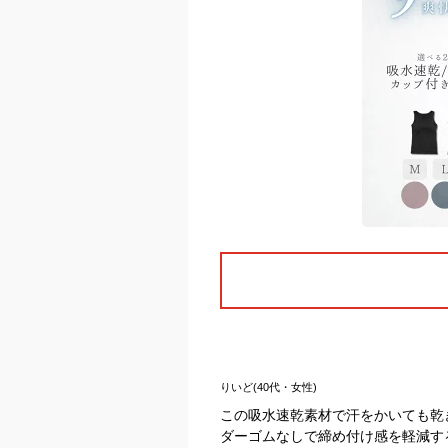
りいど(40代・女性)
この吸水速乾素材で汗をかいても乾
ダーゴムなしで締め付け感を軽減す