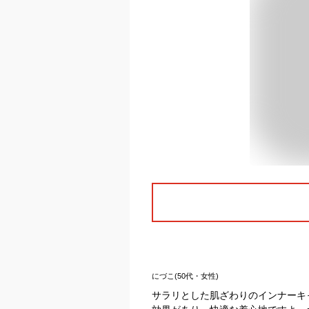
にづこ(50代・女性)
サラリとした肌ざわりのインナーキ