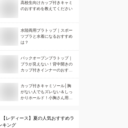
高校生向けカップ付きキャミ
のおすすめを教えてください
水陸両用ブラトップ｜スポー
ツブラと水着になるおすすめ
は？
バックオープンブラトップ｜
ブラが見えない！背中開きの
カップ付きインナーのおすす
めは？
カップ付きキャミソール│胸
がない人でもズレない＆しっ
かりホールド！小胸さん用イ
ンナーのおすすめは？
【レディース】
夏
の人気おすすめラ
ンキング