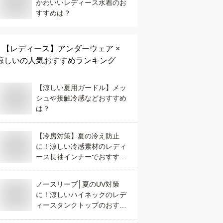
かわいいレディース水着のお
すすめは？
【レディース】
アンダーウェア ×
涼しい
の人気おすすめランキング
【涼しい夏用ガードル】メッ
シュや接触冷感などおすすめ
は？
【冷房対策】夏の冷え防止
に！涼しい冷感素材のレディ
ース長袖インナーでおすすめ
は？
ノースリーブ│夏のUV対策
に！涼しいハイネックのレデ
ィースタンクトップのおすす
めを教えて！