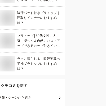
ンナーのおすすめは？
脇汗パッド付きブラトップ｜
汗取りインナーのおすすめ
は？
ブラトップ│50代女性に人
気！楽ちん＆自然にバストア
ップできるカップ付きインナ
ーは？
ラクに着られる！吸汗速乾の
半袖ブラトップのおすすめ
は？
クチコミを探す
季節・シーン
から選ぶ