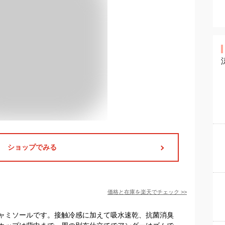
ショップでみる
価格と在庫を
楽天
でチェック
>>
ャミソールです。接触冷感に加えて吸水速乾、抗菌消臭