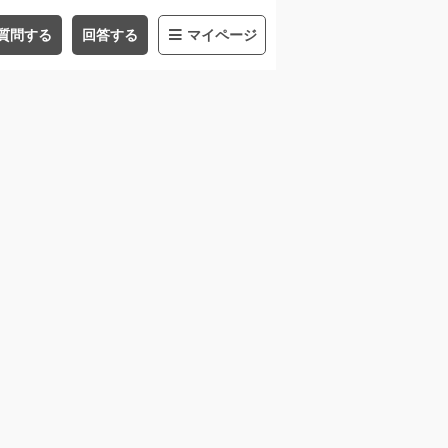
質問する
回答する
マイページ