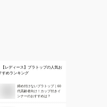
【レディース】
ブラトップ
の人気お
すすめランキング
締め付けないブラトップ｜60
代高齢者向け！カップ付きイ
ンナーのおすすめは？