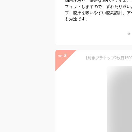
効果があり、快適な着心地ですよ。
フィットしますので、ずれたり浮い
プ、脇汗を吸いやすい脇高設計、ア
も秀逸です。
全
3
no.