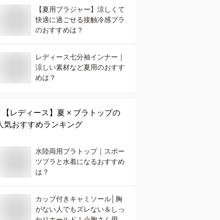
【夏用ブラジャー】涼しくて
快適に過ごせる接触冷感ブラ
のおすすめは？
レディース七分袖インナー｜
涼しい素材など夏用のおすす
めは？
【レディース】
夏 × ブラトップ
の
人気おすすめランキング
水陸両用ブラトップ｜スポー
ツブラと水着になるおすすめ
は？
カップ付きキャミソール│胸
がない人でもズレない＆しっ
かりホールド！小胸さん用イ