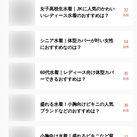
女子高校生水着｜JKに人気のかわい
32
いレディース水着のおすすめは？
回答
シニア水着｜体型カバーが叶い女性
54
におすすめなのは？
回答
60代水着｜レディース向け体型カバ
35
ーできるおすすめは？
回答
盛れる水着！小胸向けビキニの人気
36
ブランドなどのおすすめは？
回答
小胸向け水着｜盛れるビキニなど貧