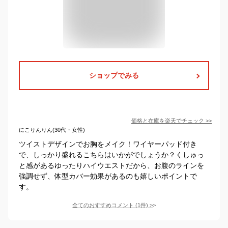
ショップでみる
価格と在庫を
楽天
でチェック
>>
にこりんりん(30代・女性)
ツイストデザインでお胸をメイク！ワイヤーパッド付き
で、しっかり盛れるこちらはいかがでしょうか？くしゅっ
と感があるゆったりハイウエストだから、お腹のラインを
強調せず、体型カバー効果があるのも嬉しいポイントで
す。
全てのおすすめコメント
(
1
件)
>