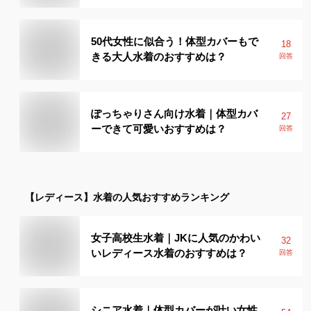
50代女性に似合う！体型カバーもで
18
きる大人水着のおすすめは？
回答
ぽっちゃりさん向け水着｜体型カバ
27
ーできて可愛いおすすめは？
回答
【レディース】
水着
の人気おすすめランキング
女子高校生水着｜JKに人気のかわい
32
いレディース水着のおすすめは？
回答
シニア水着｜体型カバーが叶い女性