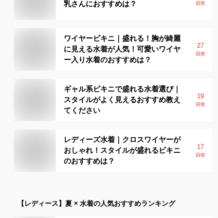
乳さんにおすすめは？
回答
ワイヤービキニ｜盛れる！胸が綺麗
27
に見える水着が人気！可愛いワイヤ
回答
ー入り水着のおすすめは？
ギャル系ビキニで盛れる水着選び｜
19
スタイルがよく見えるおすすめ教え
回答
てください
レディーズ水着｜クロスワイヤーが
17
おしゃれ！スタイルが盛れるビキニ
回答
のおすすめは？
【レディース】
夏 × 水着
の人気おすすめランキング