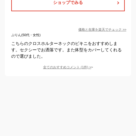
ショップでみる
価格と在庫を
楽天
でチェック
>>
ぷりん(50代・女性)
こちらのクロスホルターネックのビキニをおすすめしま
す。セクシーでお洒落です。また体型をカバーしてくれる
ので選びました。
全てのおすすめコメント
(
1
件)
>