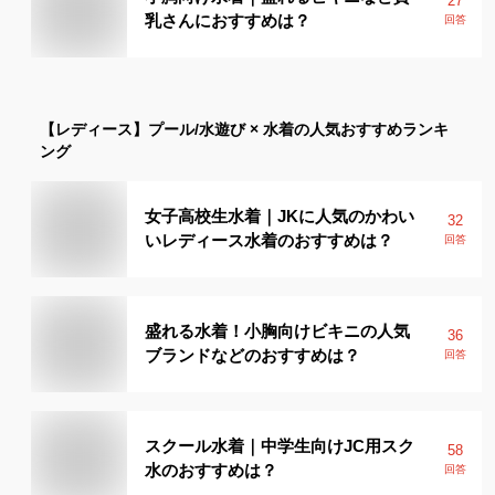
27
乳さんにおすすめは？
回答
【レディース】
プール/水遊び × 水着
の人気おすすめランキ
ング
女子高校生水着｜JKに人気のかわい
32
いレディース水着のおすすめは？
回答
盛れる水着！小胸向けビキニの人気
36
ブランドなどのおすすめは？
回答
スクール水着｜中学生向けJC用スク
58
水のおすすめは？
回答