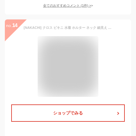
全てのおすすめコメント
(
1
件)
>
14
no.
[NAKACHI] クロス ビキニ 水着 ホルター ネック 細見え 効果 Vデザイン 無地 レディース (L, ブラック)
ショップでみる