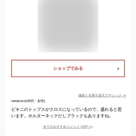
ショップでみる
価格と在庫を
楽天
でチェック
>>
nanacoco(40代・女性)
ビキニのトップスがクロスになっているので、盛れると思
います。ホルターネックだしブラックもありますね。
全てのおすすめコメント
(
2
件)
>