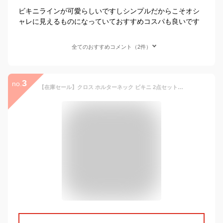
ビキニラインが可愛らしいですしシンプルだからこそオシ
ャレに見えるものになっていておすすめコスパも良いです
全てのおすすめコメント（2件）
3
no.
【在庫セール】クロス ホルターネック ビキニ 2点セット レディース 水着 無地 赤 黒 バスト 盛れる 体型カバー バンドゥ 無地【メール便 送料無料】