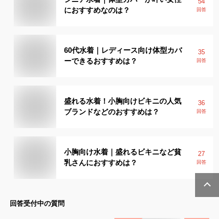
54
におすすめなのは？
回答
60代水着｜レディース向け体型カバ
35
ーできるおすすめは？
回答
盛れる水着！小胸向けビキニの人気
36
ブランドなどのおすすめは？
回答
小胸向け水着｜盛れるビキニなど貧
27
乳さんにおすすめは？
回答
回答受付中の質問