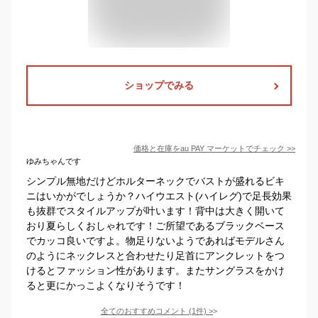
ショップでみる
価格と在庫を
au PAY マーケット
でチェック
>>
ゆみちゃんです
シンプル無地だけどホルターネックでバストが盛れるビキ
ニはいかがでしょうか？ハイウエスト(ハイレグ)で足長効果
も抜群でスタイルアップが叶います！背中は大きく開いて
おり夏らしくおしゃれです！ご所望であるブラックベース
でカッコ良いですよ。物足りないようであればモデルさん
のようにネックレスと合わせたり足首にアンクレットをつ
けるとファッション性があります。またサングラスをかけ
ると更にかっこよくなりそうです！
全てのおすすめコメント
(
1
件)
>