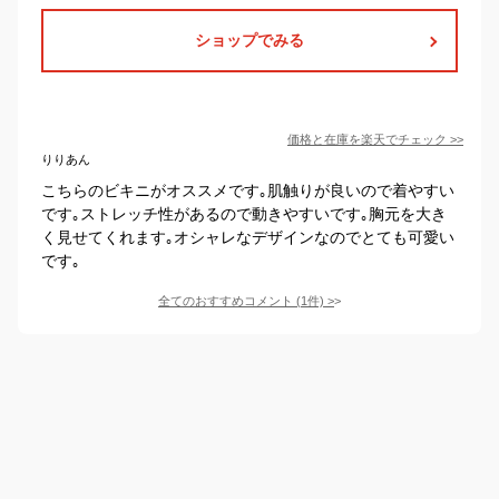
ショップでみる
価格と在庫を
楽天
でチェック
>>
りりあん
こちらのビキニがオススメです｡肌触りが良いので着やすい
です｡ストレッチ性があるので動きやすいです｡胸元を大き
く見せてくれます｡オシャレなデザインなのでとても可愛い
です｡
全てのおすすめコメント
(
1
件)
>