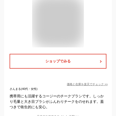
ショップでみる
価格と在庫を
楽天
でチェック
>>
さんまる(40代・女性)
携帯用にも活躍するコージーのチークブラシです。しっか
り毛量と大き目ブラシがふんわりチークをのせれます。蓋
つきで衛生的にも安心。