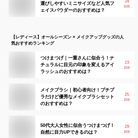
24
運びしやすいミニサイズなど人気フ
回答
ェイスパウダーのおすすめは？
【レディース】
オールシーズン × メイクアップグッズ
の人
気おすすめランキング
つけまつげ｜一重さんに似合う！ナ
23
チュラルに目元の印象を変えるアイ
回答
ラッシュのおすすめは？
メイクブラシ｜初心者向け！プチプ
25
ラだけど優秀なメイクブラシセット
回答
のおすすめは？
50代大人女性に似合うつけまつげ！
29
自然に目力UPできるのは？
回答