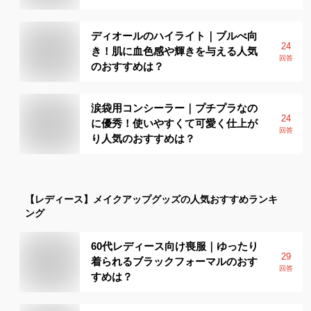
ディオールのハイライト｜ブルべ向
24
き！肌に血色感や輝きを与える人気
回答
のおすすめは？
涙袋用コンシーラー｜プチプラなの
24
に優秀！使いやすくて可愛く仕上が
回答
り人気のおすすめは？
【レディース】
メイクアップグッズ
の人気おすすめランキ
ング
60代レディース向け喪服｜ゆったり
29
着られるブラックフォーマルのおす
回答
すめは？