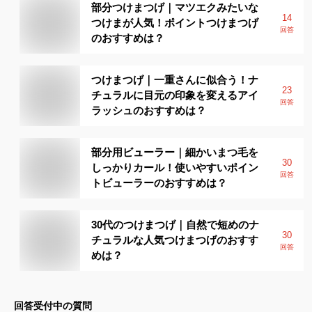
部分つけまつげ｜マツエクみたいな
14
つけまが人気！ポイントつけまつげ
回答
のおすすめは？
つけまつげ｜一重さんに似合う！ナ
23
チュラルに目元の印象を変えるアイ
回答
ラッシュのおすすめは？
部分用ビューラー｜細かいまつ毛を
30
しっかりカール！使いやすいポイン
回答
トビューラーのおすすめは？
30代のつけまつげ｜自然で短めのナ
30
チュラルな人気つけまつげのおすす
回答
めは？
回答受付中の質問