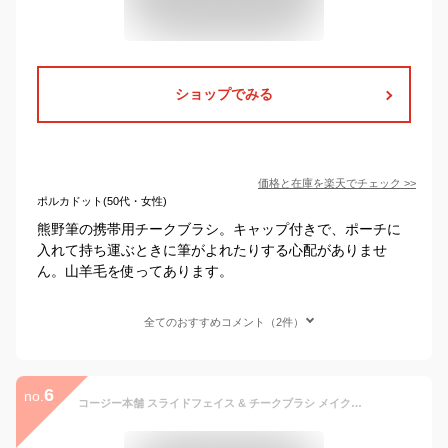
ショップでみる
価格と在庫を
楽天
でチェック
>>
ポルカドット(50代・女性)
熊野筆の携帯用チークブラシ。キャップ付きで、ポーチに
入れて持ち運ぶときに筆がよれたりする心配がありませ
ん。山羊毛を使ってあります。
全てのおすすめコメント（2件）
6
no.
コージー本舗 スライドフェイス & チークブラシ メイクアップブラシ パウダーメイク 携帯用キャップ付