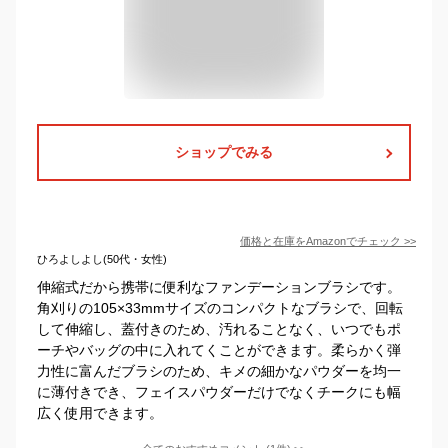
ショップでみる
価格と在庫を
Amazon
でチェック
>>
ひろよしよし(50代・女性)
伸縮式だから携帯に便利なファンデーションブラシです。
角刈りの105×33mmサイズのコンパクトなブラシで、回転
して伸縮し、蓋付きのため、汚れることなく、いつでもポ
ーチやバッグの中に入れてくことができます。柔らかく弾
力性に富んだブラシのため、キメの細かなパウダーを均一
に薄付きでき、フェイスパウダーだけでなくチークにも幅
広く使用できます。