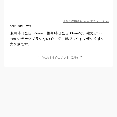
価格と在庫を
Amazon
でチェック
>>
Kelly(50代・女性)
使用時は全長 85mm、携帯時は全長90mmで、毛丈が33
mm のチークブラシなので、持ち運びしやすく使いやすい
大きさです。
全てのおすすめコメント（2件）