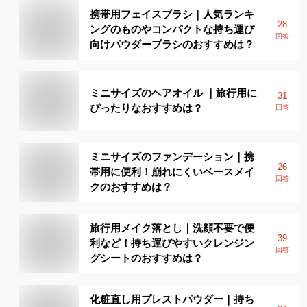
携帯用フェイスブラシ｜人気ランキ
28
ングのものやコンパクトな持ち運び
回答
向けパウダーブラシのおすすめは？
ミニサイズのヘアオイル ｜旅行用に
31
ぴったりなおすすめは？
回答
ミニサイズのファンデーション｜携
26
帯用に便利！崩れにくいベースメイ
回答
クのおすすめは？
旅行用メイク落とし｜洗顔不要で便
39
利など！持ち運びやすいクレンジン
回答
グシートのおすすめは？
化粧直し用プレストパウダー｜持ち