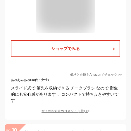
ショップでみる
価格と在庫を
Amazon
でチェック
>>
あみあみあみ(40代・女性)
スライド式で 筆先を収納できる チークブラシ なので 衛生
的にも安心感がありますし コンパクトで持ち歩きやすいで
す
全てのおすすめコメント
(
1
件)
>
10
no.