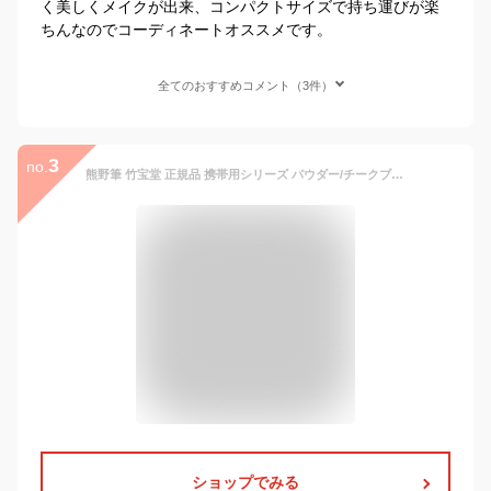
く美しくメイクが出来、コンパクトサイズで持ち運びが楽
ちんなのでコーディネートオススメです。
全てのおすすめコメント（3件）
3
no.
熊野筆 竹宝堂 正規品 携帯用シリーズ パウダー/チークブラシ H-6 毛材質：粗光峰 広島 化粧筆
ショップでみる