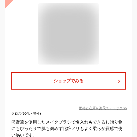
ショップでみる
価格と在庫を
楽天
でチェック
>>
クロス(50代・男性)
熊野筆を使用したメイクブラシで名入れもできるし贈り物
にもぴったりで肌も傷めず化粧ノリもよく柔らか質感で使
い易いです。