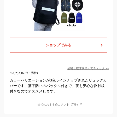
ショップでみる
価格と在庫を
楽天
でチェック
>>
べんたん(50代・男性)
カラーバリエーションが3色ラインナップされたリュックカ
バーです。落下防止のバックル付きで、夜も安心な反射板
付きなのでオススメします。
全てのおすすめコメント（7件）