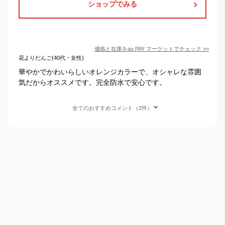
ショップでみる
価格と在庫を
au PAY マーケット
でチェック
>>
花よりだんご(40代・女性)
華やかでかわいらしいオレンジカラーで、オシャレな雰囲
気だからオススメです。完全防水で安心です。
全てのおすすめコメント（2件）