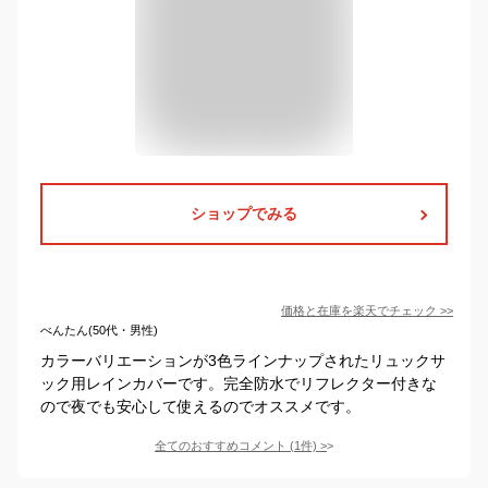
ショップでみる
価格と在庫を
楽天
でチェック
>>
べんたん(50代・男性)
カラーバリエーションが3色ラインナップされたリュックサ
ック用レインカバーです。完全防水でリフレクター付きな
ので夜でも安心して使えるのでオススメです。
全てのおすすめコメント
(
1
件)
>