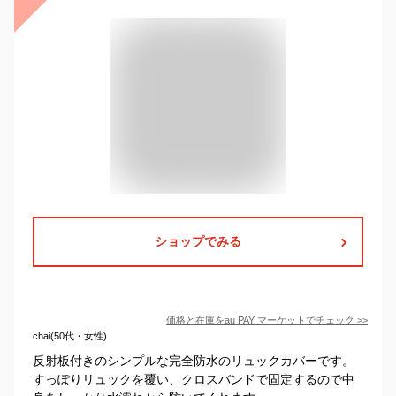
ショップでみる
価格と在庫を
au PAY マーケット
でチェック
>>
chai(50代・女性)
反射板付きのシンプルな完全防水のリュックカバーです。
すっぽりリュックを覆い、クロスバンドで固定するので中