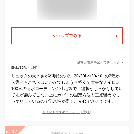
ショップでみる
価格と在庫を
楽天
でチェック
>>
Silvia(60代・女性)
リュックの大きさが不明なので、20-30Lor30-40Lの2種か
ら選べるこちらはいかがでしょう？軽くて丈夫なナイロン
100％の耐水コーティング生地製で、縫製がしっかりしてい
て雨が染みてこない上にカバーの固定方法も三点留めでし
っかりしているので防水性が高く、安心できそうです。
全てのおすすめコメント
(
1
件)
>
17
no.
完全防水カバンカバー