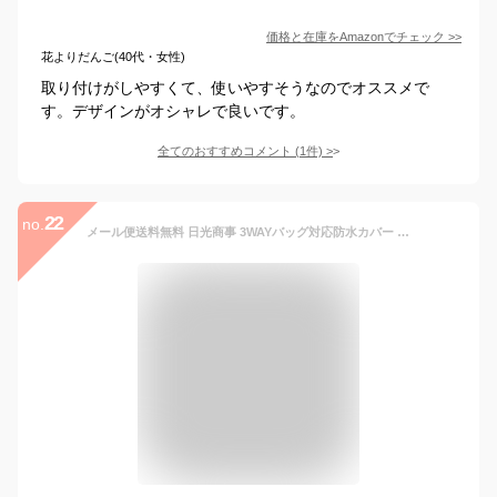
価格と在庫を
Amazon
でチェック
>>
花よりだんご(40代・女性)
取り付けがしやすくて、使いやすそうなのでオススメで
す。デザインがオシャレで良いです。
全てのおすすめコメント
(
1
件)
>
22
no.
メール便送料無料 日光商事 3WAYバッグ対応防水カバー 自転車 カバンカバー レイングッズ 雨よけ