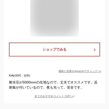
ショップでみる
価格と在庫を
Amazon
でチェック
>>
Kelly(50代・女性)
耐水压が5000mmの生地なので、丈夫でオススメです。反
射板が付いているので、夜も光って、安全です。
全てのおすすめコメント
(
1
件)
>