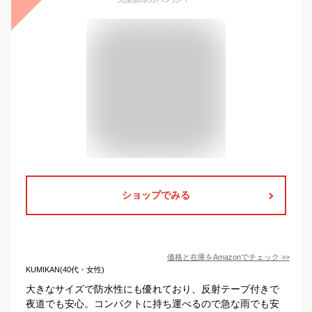
ショップでみる
価格と在庫を
Amazon
でチェック
>>
KUMIKAN(40代・女性)
大きなサイズで防水性にも優れており、反射テープ付きで
夜道でも安心。コンパクトに持ち運べるので急な雨でも安