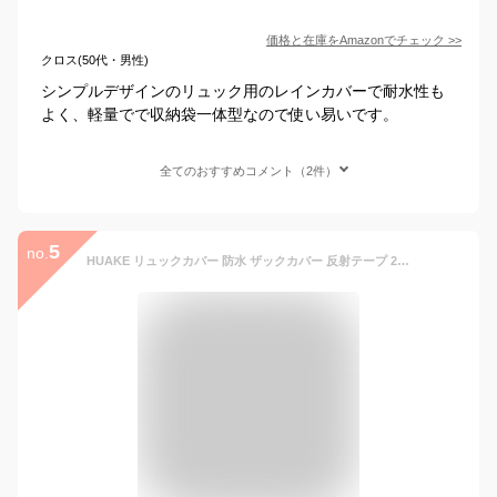
価格と在庫を
Amazon
でチェック
>>
クロス(50代・男性)
シンプルデザインのリュック用のレインカバーで耐水性も
よく、軽量でで収納袋一体型なので使い易いです。
全てのおすすめコメント（2件）
5
no.
HUAKE リュックカバー 防水 ザックカバー 反射テープ 2倍以上の防水性 四つの防水設計 落下防止 収納袋