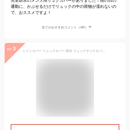
完全防水のメンズ用リュクカバーがありました！雨の日の
通勤に、かぶせるだけでリュックの中の荷物が濡れないの
で、おススメですよ！
全てのおすすめコメント（4件）
3
no.
レインカバー リュックカバー 防水 リュックサックカバー ザックカバー 雨用 反射材 完全防水 ベルト オレンジ XS