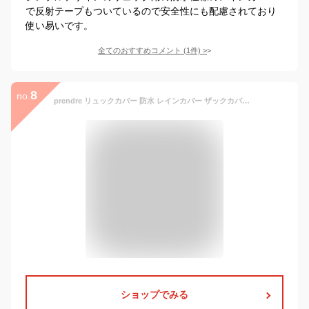
で反射テープもついているので安全性にも配慮されており
使い易いです。
全てのおすすめコメント
(
1
件)
>
8
no.
prendre リュックカバー 防水 レインカバー ザックカバー バックパック 雨具 バッグカバー リュック 登山 アウトドア 通勤 通学 （ブラック/Mサイズ） PR-RUCK45-BK
ショップでみる