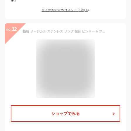
全てのおすすめコメント
(
1
件)
>
12
no.
指輪 サージカル ステンレス リング 槌目 ピンキー & ファランジ ピンクゴールド 7号
ショップでみる