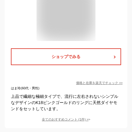
ショップでみる
価格と在庫を
楽天
でチェック
>>
はま玲(60代・男性)
上品で繊細な極細タイプで、流行に左右されないシンプル
なデザインのK18ピンクゴールドのリングに天然ダイヤモ
ンドをセットしています。
全てのおすすめコメント
(
1
件)
>