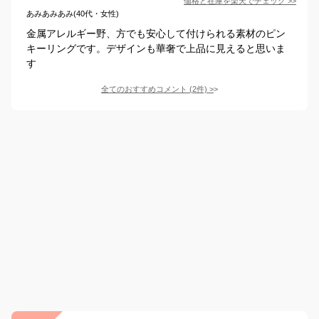
価格と在庫を
楽天
でチェック
>>
あみあみあみ(40代・女性)
金属アレルギー野、方でも安心して付けられる素材のピン
キーリングです。デザインも華奢で上品に見えると思いま
す
全てのおすすめコメント
(
2
件)
>