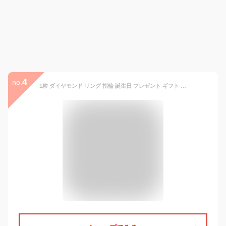
4
no.
1粒 ダイヤモンド リング 指輪 誕生日 プレゼント ギフト K18 ピンクゴールド シルバー925 BOX付き 日本製 レディース petitDia_Ring_S_PG_5