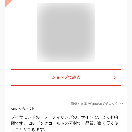
ショップでみる
価格と在庫を
Amazon
でチェック
>>
Kelly(50代・女性)
ダイヤモンドのエタニティリングのデザインで、とても綺
麗です。K18 ピンクゴールドの素材で、品質が良く長く使
うことができます。