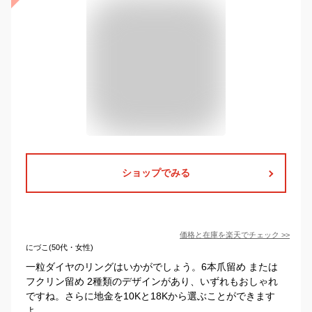
ショップでみる
価格と在庫を
楽天
でチェック
>>
にづこ(50代・女性)
一粒ダイヤのリングはいかがでしょう。6本爪留め または
フクリン留め 2種類のデザインがあり、いずれもおしゃれ
ですね。さらに地金を10Kと18Kから選ぶことができます
よ。