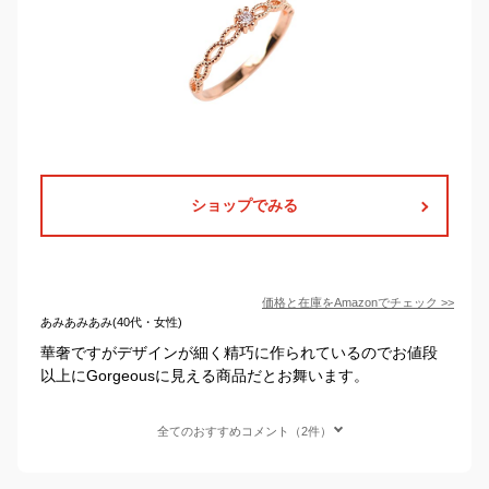
ショップでみる
価格と在庫を
Amazon
でチェック
>>
あみあみあみ(40代・女性)
華奢ですがデザインが細く精巧に作られているのでお値段
以上にGorgeousに見える商品だとお舞います。
全てのおすすめコメント（2件）