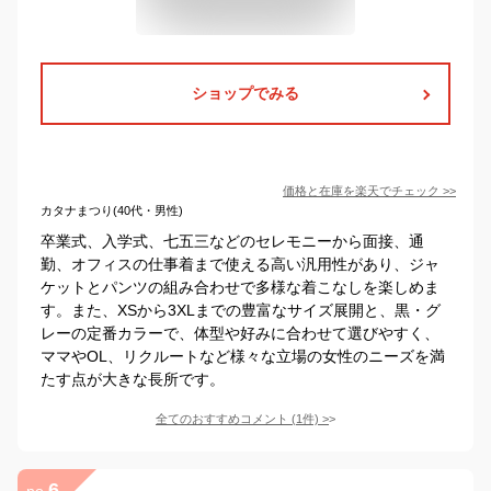
ショップでみる
価格と在庫を
楽天
でチェック
>>
カタナまつり(40代・男性)
卒業式、入学式、七五三などのセレモニーから面接、通
勤、オフィスの仕事着まで使える高い汎用性があり、ジャ
ケットとパンツの組み合わせで多様な着こなしを楽しめま
す。また、XSから3XLまでの豊富なサイズ展開と、黒・グ
レーの定番カラーで、体型や好みに合わせて選びやすく、
ママやOL、リクルートなど様々な立場の女性のニーズを満
たす点が大きな長所です。
全てのおすすめコメント
(
1
件)
>
6
no.