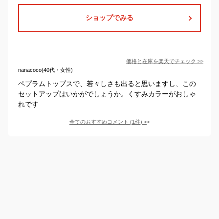
ショップでみる
価格と在庫を
楽天
でチェック
>>
nanacoco(40代・女性)
ペプラムトップスで、若々しさも出ると思いますし、この
セットアップはいかがでしょうか。くすみカラーがおしゃ
れです
全てのおすすめコメント
(
1
件)
>