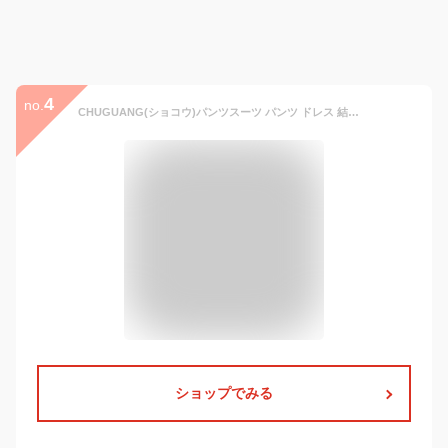
4
no.
CHUGUANG(ショコウ)パンツスーツ パンツ ドレス 結婚式 入学式 卒園式 フォーマル パンツスタイル パンツスーツ スーツ レディース 二次会 カジュアル 謝恩会 発表会 同窓会 食事会 女子会卒業式 入園式
ショップでみる