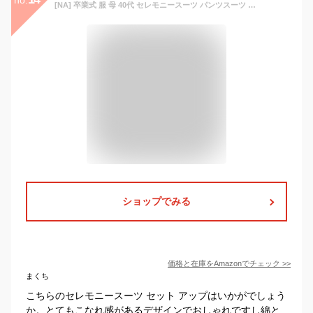
[NA] 卒業式 服 母 40代 セレモニースーツ パンツスーツ ママ セットアップ レディース 秋冬 おしゃれ 入園式 入学式 卒園式 上下セット フォーマル 通勤 OL 30代 (XL, グレー)
ショップでみる
価格と在庫を
Amazon
でチェック
>>
まくち
こちらのセレモニースーツ セット アップはいかがでしょう
か。とてもこなれ感があるデザインでおしゃれですし綿と