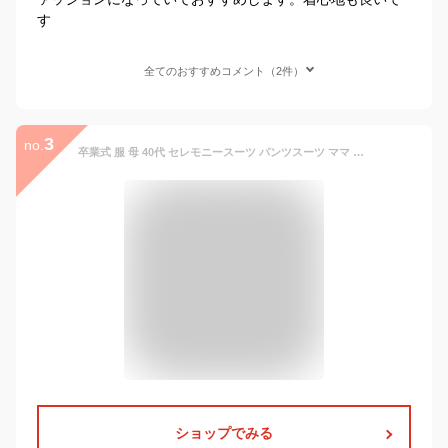
す
全てのおすすめコメント（2件）
3
no.
卒業式 服 母 40代 セレモニースーツ パンツスーツ ママ セットアップ レディース 秋冬 おしゃれ 入園式 入学式 卒園式 上下セット フォーマル 通勤 OL 30代 (M, グレー)
ショップでみる