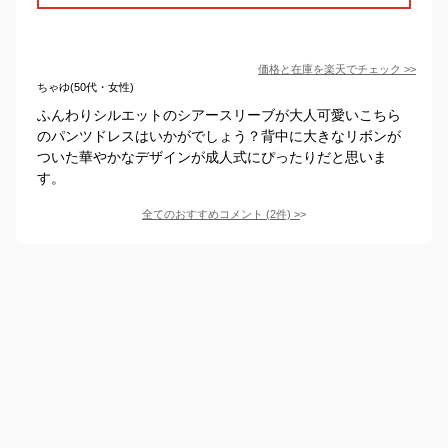
価格と在庫を
楽天
でチェック
>>
ちゃゆ(50代・女性)
ふんわりシルエットのシアースリーブが大人可愛いこちら
のパンツドレスはいかがでしょう？背中に大きなリボンが
ついた華やかなデザインが成人式にぴったりだと思いま
す。
全てのおすすめコメント
(
2
件)
>