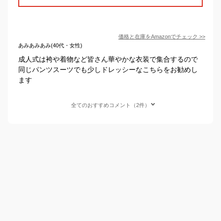
価格と在庫を
Amazon
でチェック
>>
あみあみあみ(40代・女性)
成人式は袴や着物など皆さん華やかな衣装で集合するので
同じパンツスーツでも少しドレッシーなこちらをお勧めし
ます
全てのおすすめコメント（2件）