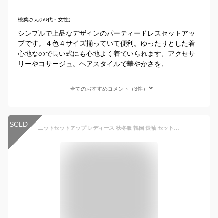
桃葉さん(50代・女性)
シンプルで上品なデザインのパーティードレスセットアッ
プです。４色４サイズ揃っていて便利。ゆったりとした着
心地なので長い式にも心地よく着ていられます。アクセサ
リーやコサージュ。ヘアスタイルで華やかさを。
全てのおすすめコメント（3件）
SOLD
ニットセットアップ レディース 秋冬服 韓国 長袖 セットアップ ニットトップス ニットワイトパンツ 上下セット 大人 アンサンブル キャリアウーマン