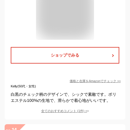
ショップでみる
価格と在庫を
Amazon
でチェック
>>
Kelly(50代・女性)
白黒のチェック柄のデザインで、シックで素敵です。ポリ
エステル100%の生地で、滑らかで着心地がいいです。
全てのおすすめコメント
(
1
件)
>
14
no.