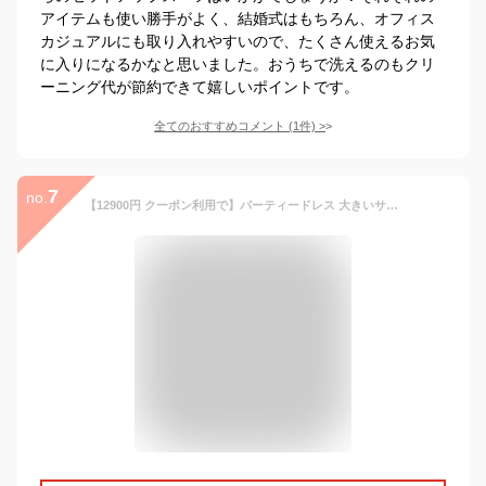
アイテムも使い勝手がよく、結婚式はもちろん、オフィス
カジュアルにも取り入れやすいので、たくさん使えるお気
に入りになるかなと思いました。おうちで洗えるのもクリ
ーニング代が節約できて嬉しいポイントです。
全てのおすすめコメント
(
1
件)
>
7
no.
【12900円 クーポン利用で】パーティードレス 大きいサイズ ロング パンツ パンツスタイル パンツドレス セットアップ ブラウス 結婚式 ドレス 洗える フォーマルドレス ロングドレス 袖あり レディース 体型カバー ウォッシャブル 成人式 謝恩会