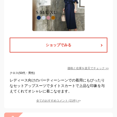
ショップでみる
価格と在庫を
楽天
でチェック
>>
クロス(50代・男性)
レディース向けのパーティーシーンでの着用にもぴったり
なセットアップスーツでタイトスカートで上品な印象を与
えてくれてオシャレに着こなせます。
全てのおすすめコメント
(
21
件)
>