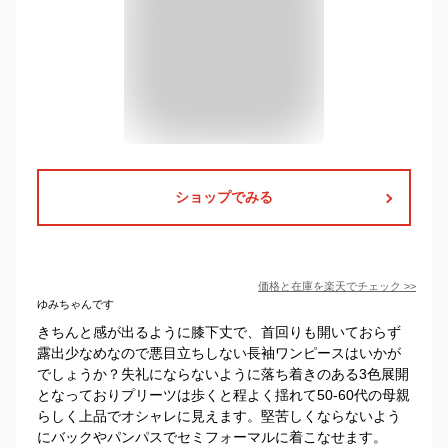
ショップでみる
価格と在庫を
楽天
でチェック
>>
ゆみちゃんです
きちんと感が出るように膝下丈で、首回りも開いておらず
露出少なめなので悪目立ちしない長袖ワンピースはいかが
でしょうか？失礼にならないように落ち着きのある3色展開
となっておりプリーツは歩くと程よく揺れて50-60代の母親
らしく上品でオシャレに見えます。堅苦しくならないよう
にバックやパンパスでセミフォーマルに着こなせます。