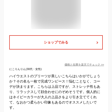
ショップでみる
価格と在庫を
楽天
でチェック
>>
にこりんりん(30代・女性)
ハイウエストのプリーツが美しいこちらはいかがでしょう
か？その名も一枚で完成ワンピース！悩むことなく、コー
デが決まります。こちらは上品ですが、ストレッチ性もあ
り、リラックスして顔合わせにのぞめそうです。個人的に
はネイビーカラーが大人の上品さをより引き立ててくれ
て、なおかつ柔らかい印象もあるのでオススメしたいで
す。