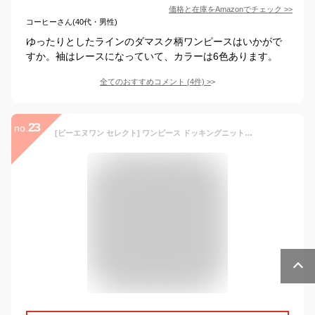
価格と在庫を
Amazon
でチェック
>>
コーヒーさん(40代・男性)
ゆったりとしたラインのダマスク柄ワンピースはいかがで
すか。袖はレースになっていて、カラーは6色あります。
全てのおすすめコメント
(
4
件)
>
23
no.
[ビーエヌワン セレクト] ワンピース ドッキングニットワンピース パフスリーブ 膝丈 長袖 秋 冬 レディース ブラック