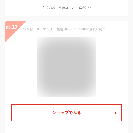
全てのおすすめコメント
(
1
件)
>
19
no.
ワンピース：エミリー 無地 ◆opd8b-070006きれいめ 30代 40代 50代 着やせ 大人 上品 エレガント 大きいサイズ トールサイズあり マーメイドワンピース マーメード ジャージー フォーマル オフィス 七五三 卒業式 入学式 婚活 結婚式 膝丈 五分袖 春夏 秋
ショップでみる