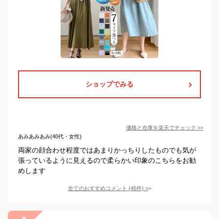
ショップでみる
価格と在庫を
楽天
でチェック
>>
あみあみあみ(40代・女性)
両家の顔合わせ程度ではあまりかっちりしたものでも気が
張っているように見えるので柔らかい印象のこちらをお勧
めします
全てのおすすめコメント
(
45
件)
>