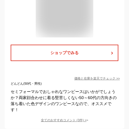
ショップでみる
価格と在庫を
楽天
でチェック
>>
どんどん(50代・男性)
セミフォーマルでおしゃれなワンピースはいかがでしょう
か？両家顔合わせに着る堅苦しくない50～60代の方向きの
落ち着いた色デザインのワンピースなので、オススメで
す！
全てのおすすめコメント
(
3
件)
>