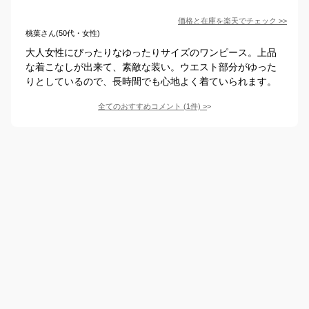
価格と在庫を
楽天
でチェック
>>
桃葉さん(50代・女性)
大人女性にぴったりなゆったりサイズのワンピース。上品
な着こなしが出来て、素敵な装い。ウエスト部分がゆった
りとしているので、長時間でも心地よく着ていられます。
全てのおすすめコメント
(
1
件)
>