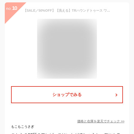
10
no.
【SALE／50%OFF】【洗える】TRハウンドトゥース ワンピース 23区 S ニジュウサンク ワンピース・ドレス ワンピース ネイビー ブラック【RBA_E】【送料無料】[Rakuten Fashion]
ショップでみる
価格と在庫を
楽天
でチェック
>>
もこもこうさぎ