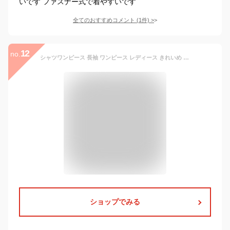
いです ファスナー式で着やすいです
全てのおすすめコメント
(
1
件)
>
12
no.
シャツワンピース 長袖 ワンピース レディース きれいめ ロングワンピース 切り替え プリーツ ワンピース ロング マキシ丈 膝下 長袖ワンピース おしゃれ ワンピ ドッキング 通勤 カジュアル ゆったり フォーマル
ショップでみる