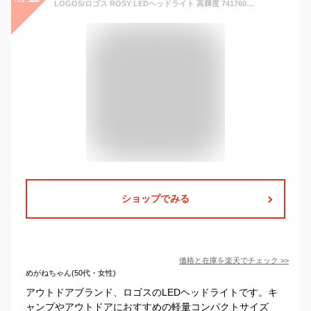
LOGOS/ロゴス ROSY LEDヘッドライト 高輝度 74176006 トレッキング 防災グッズ ライフライン 生活防水 キャンプ アウトドア フィッシング フェス 災害対策 防災対策 あす楽対応【お買い物マラソン 開催】
ショップでみる
価格と在庫を
楽天
でチェック
>>
めがねちゃん(50代・女性)
アウトドアブランド、ロゴスのLEDヘッドライトです。キ
ャンプやアウトドアにおすすめの軽量コンパクトサイズ