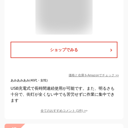
ショップでみる
価格と在庫を
Amazon
でチェック
>>
あみあみあみ(40代・女性)
USB充電式で長時間連続使用が可能です。また、明るさも
十分で、街灯が全くない中でも苦労せずに作業に集中でき
ます
全てのおすすめコメント
(
1
件)
>