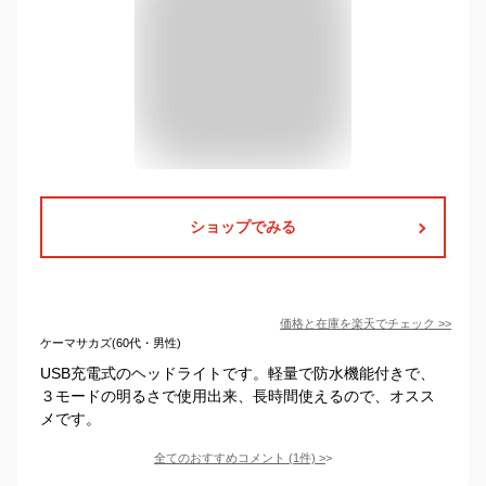
ショップでみる
価格と在庫を
楽天
でチェック
>>
ケーマサカズ(60代・男性)
USB充電式のヘッドライトです。軽量で防水機能付きで、
３モードの明るさで使用出来、長時間使えるので、オスス
メです。
全てのおすすめコメント
(
1
件)
>