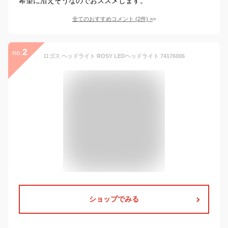
希望に沿えそうなのでおススメします。
全てのおすすめコメント
(
2
件)
>
2
no.
ロゴス ヘッドライト ROSY LEDヘッドライト 74176006
ショップでみる