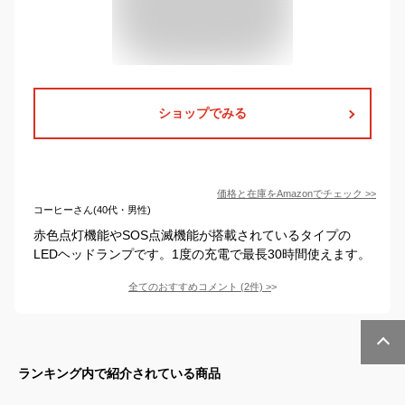
ショップでみる
価格と在庫を
Amazon
でチェック
>>
コーヒーさん(40代・男性)
赤色点灯機能やSOS点滅機能が搭載されているタイプの
LEDヘッドランプです。1度の充電で最長30時間使えます。
全てのおすすめコメント
(
2
件)
>
ランキング内で紹介されている商品