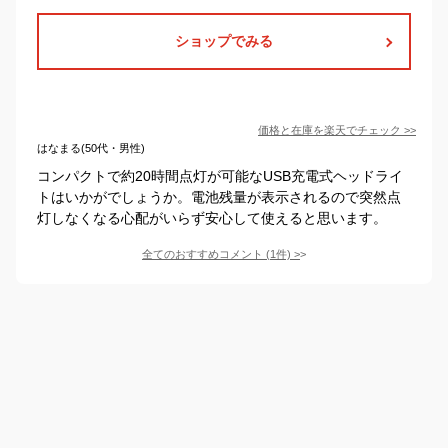
ショップでみる
価格と在庫を
楽天
でチェック
>>
はなまる(50代・男性)
コンパクトで約20時間点灯が可能なUSB充電式ヘッドライ
トはいかがでしょうか。電池残量が表示されるので突然点
灯しなくなる心配がいらず安心して使えると思います。
全てのおすすめコメント
(
1
件)
>