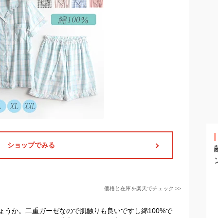
ショップでみる
価格と在庫を
楽天
でチェック
>>
ょうか。二重ガーゼなので肌触りも良いですし綿100%で