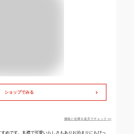
ショップでみる
価格と在庫を
楽天
でチェック
>>
おすすめです。丸襟で可愛いらしさもありお泊まりにもぴっ