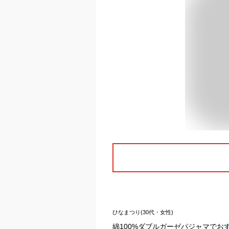
ひなまつり(30代・女性)
綿100%ダブルガーゼパジャマで