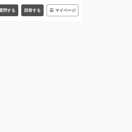
質問する
回答する
マイページ