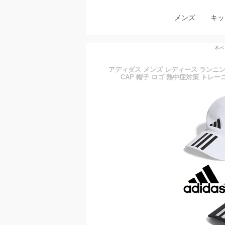
メンズ
キッ
本ペ
アディダス メンズ レディース ランニング
CAP 帽子 ロゴ 熱中症対策 トレーニ