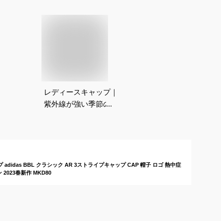
レディースキャップ｜
紫外線が強い季節のマ
ラソン用キャップのお
すすめは？
idas BBL クラシック AR 3ストライプキャップ CAP 帽子 ロゴ 熱中症
023春新作 MKD80