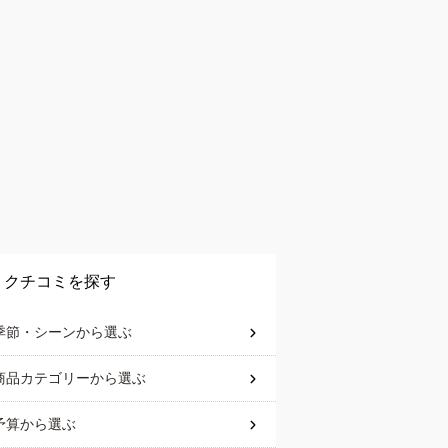
クチコミを探す
季節・シーン
から選ぶ
商品カテゴリー
から選ぶ
予算
から選ぶ