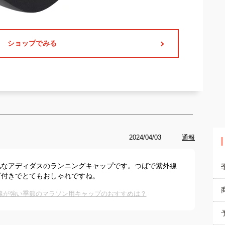
ショップでみる
2024/04/03
通報
気なアディダスのランニングキャップです。つばで紫外線
ゴ付きでとてもおしゃれですね。
線が強い季節のマラソン用キャップのおすすめは？