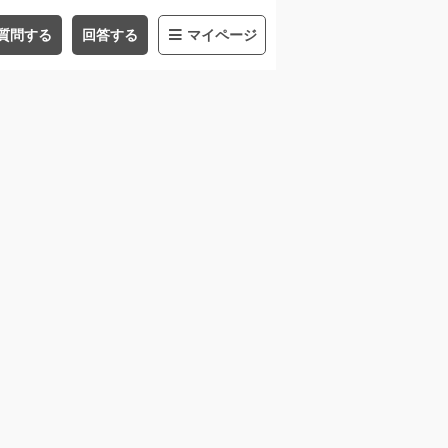
質問する
回答する
マイページ