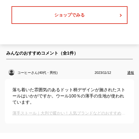
ショップでみる
みんなのおすすめコメント（全
1
件）
コーヒーさん(40代・男性)
2023/11/12
通報
落ち着いた雰囲気のあるドット柄デザインが施されたスト
ールはいかがですか。ウール100％の薄手の生地が使われ
ています。
薄手ストール｜大判で暖かい！人気ブランドなどのおすすめは？