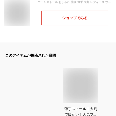
ウールストール おしゃれ 北欧 薄手 大判 レディース ウール100% 水玉 ナチュラル ドット グレー c_woolstole_106
ショップでみる
このアイテムが投稿された質問
薄手ストール｜大判
で暖かい！人気ブラ