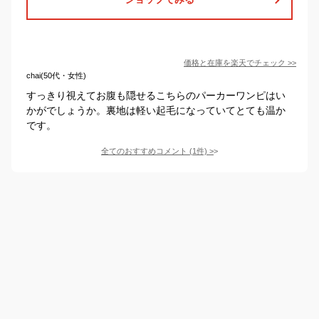
価格と在庫を
楽天
でチェック
>>
chai(50代・女性)
すっきり視えてお腹も隠せるこちらのパーカーワンピはい
かがでしょうか。裏地は軽い起毛になっていてとても温か
です。
全てのおすすめコメント
(
1
件)
>