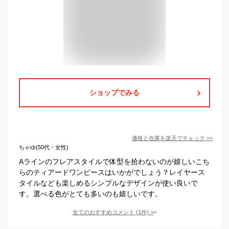
ショップでみる
価格と在庫を
楽天
でチェック
>>
ちゃゆ(50代・女性)
Aラインのフレアスタイルで体型を拾わないのが嬉しいこち
らのティアードワンピースはいかがでしょう？レイヤース
タイルなども楽しめるシンプルなデザインが使い良いで
す。選べる色がとても多いのも嬉しいです。
全てのおすすめコメント
(
1
件)
>