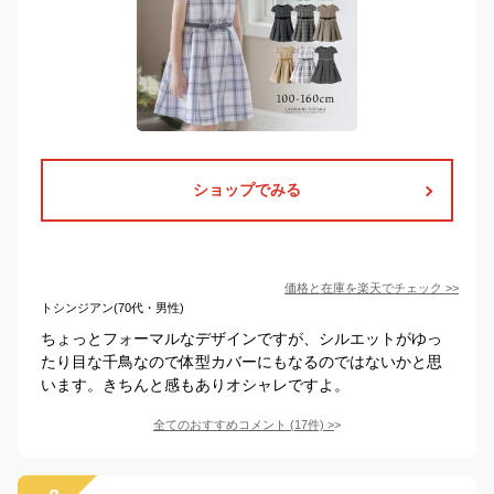
ショップでみる
価格と在庫を
楽天
でチェック
>>
トシンジアン(70代・男性)
ちょっとフォーマルなデザインですが、シルエットがゆっ
たり目な千鳥なので体型カバーにもなるのではないかと思
います。きちんと感もありオシャレですよ。
全てのおすすめコメント
(
17
件)
>