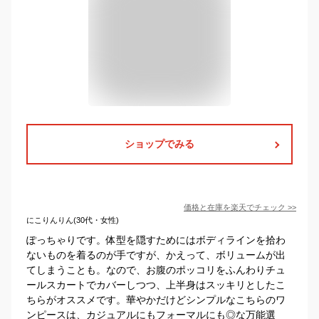
ショップでみる
価格と在庫を
楽天
でチェック
>>
にこりんりん(30代・女性)
ぽっちゃりです。体型を隠すためにはボディラインを拾わ
ないものを着るのが手ですが、かえって、ボリュームが出
てしまうことも。なので、お腹のポッコリをふんわりチュ
ールスカートでカバーしつつ、上半身はスッキリとしたこ
ちらがオススメです。華やかだけどシンプルなこちらのワ
ンピースは、カジュアルにもフォーマルにも◎な万能選