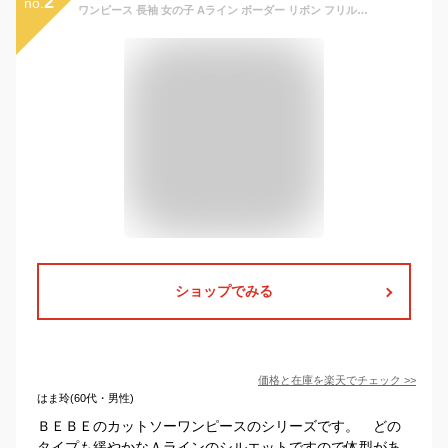
2
no.
ワンピース 長袖 女の子 Aライン ボーダー リボン フリル キッズ 韓国子供服 子ども服 春 秋 冬100cm 110cm 120cm 130cm 140cm 150cm ◇デザインワンピース◇
ショップでみる
価格と在庫を
楽天
でチェック
>>
はま玲(60代・男性)
ＢＥＢＥのカットソーワンピースのシリーズです。 どの
タイプも緩やかなＡラインのシルエットですので体型があ