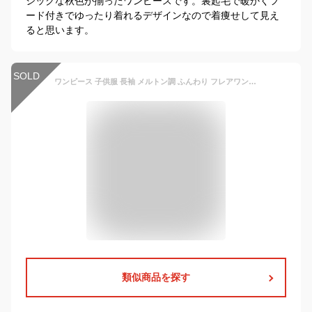
シックな秋色が揃ったワンピースです。裏起毛で暖かくフ
ード付きでゆったり着れるデザインなので着痩せして見え
ると思います。
SOLD
ワンピース 子供服 長袖 メルトン調 ふんわり フレアワンピース 重ね着風 バイカラー 裏起毛 暖かい 秋 冬 ポケット付き キッズ ジュニア こども 女の子送料無料
類似商品を探す