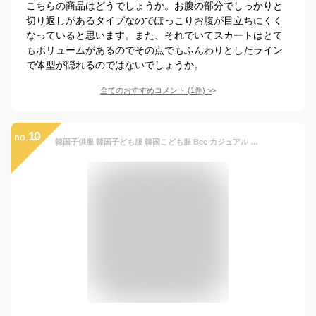
こちらの商品はどうでしょうか。お腹の部分でしっかりと
切り返しがあるタイプなのでぽっこりお腹が目立ちにくく
なっていると思います。また、それでいてスカートはとて
もボリュームがあるのでその点でもふんわりとしたライン
で体型が隠れるのではないでしょうか。
全てのおすすめコメント
(
1
件)
>
10
no.
韓国子供服 韓国子ども服 韓国こども服 Bee カジュアル ナチュラル キッズ カラバリ 女の子 リボン チェック ブラック 秋 冬 100 110 120 130 140 150 ◇長袖ワンピース◇