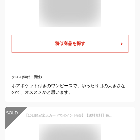
類似商品を探す
クロス(50代・男性)
ボアポケット付きのワンピースで、ゆったり目の大きさな
ので、オススメかと思います。
SOLD
【10日限定楽天カードでポイント5倍】【送料無料】長袖ワンピース 子供服 女の子 レイヤード風 ドッキング キッズ Aimable エマーブル【ネコポス便OK】【秋冬新作】【2003】【C】