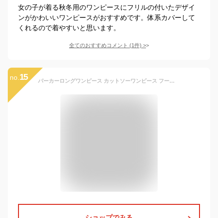
女の子が着る秋冬用のワンピースにフリルの付いたデザイ
ンがかわいいワンピースがおすすめです。体系カバーして
くれるので着やすいと思います。
全てのおすすめコメント
(
1
件)
>
15
no.
パーカーロングワンピース カットソーワンピース フード付き ロングワンピース 長袖 子供 女の子 親子ペア レディース ロング丈 スウェット 秋 冬 着痩せ カジュアル シンプル ゆったり レディース おしゃれ シンプル p0535 SGW
ショップでみる