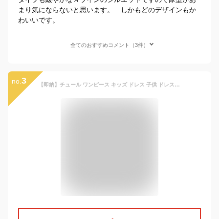
まり気にならないと思います。 しかもどのデザインもか
わいいです。
全てのおすすめコメント（3件）
3
no.
【即納】チュール ワンピース キッズ ドレス 子供 ドレス 長袖 チュール 女の子 子供服 こども服 子ども服 ドレス 無地 プチプラ 秋 冬 春 100cm 110cm 120cm 130cm 140cm 通園 通学 ピンク ラベンダーグレー ブルーグレー ハロウィン コスプレ クリスマスプレゼント