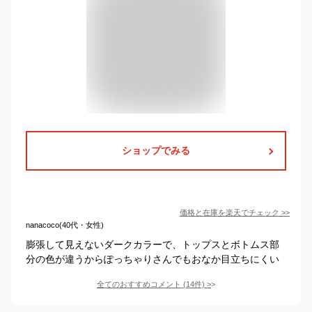
ショップでみる
価格と在庫を
楽天
でチェック
>>
nanacoco(40代・女性)
膨張して見えないダークカラーで、トップスとボトムス部
分の色が違うからぽっちゃりさんでもおなか目立ちにくい
全てのおすすめコメント
(
14
件)
>