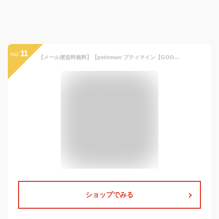
11
no.
【メール便送料無料】【petitmain プティマイン【GOODPRICE】カットワンピース】ワンピース ハート リボン カットソー かわいい 女の子 おしゃれ ボーダー 総柄 フレア ワンピ プチプラ
ショップでみる