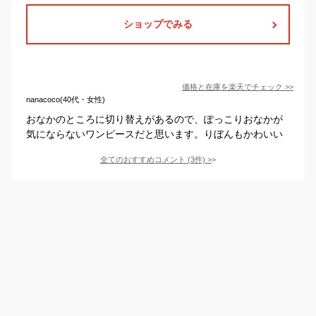
ショップでみる
価格と在庫を
楽天
でチェック
>>
nanacoco(40代・女性)
おなかのところに切り替えがあるので、ぽっこりおなかが
気にならないワンピースだと思います。りぼんもかわいい
全てのおすすめコメント
(
3
件)
>