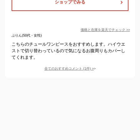
ショップでみる
価格と在庫を
楽天
でチェック
>>
ぷりん(50代・女性)
こちらのチュールワンピースをおすすめします。ハイウエ
ストで切り替わっているので気になるお腹周りもカバーし
てくれます。
全てのおすすめコメント
(
1
件)
>