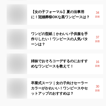
【女の子フォーマル】夏の法事用
34
に！冠婚葬祭OKな黒ワンピースは？
回答
ワンピの型紙｜かわいい子供服を手
37
作りしたい！ワンピースの人気パタ
回答
ーンは？
姉妹でおそろコーデするのにおすす
16
めなワンピースを教えて！
回答
卒業式スーツ｜女の子向けセーラー
30
カラーがかわいい！ワンピースやセ
回答
ットアップのおすすめは？