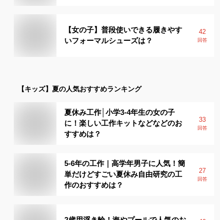
【女の子】普段使いできる履きやす
42
いフォーマルシューズは？
回答
【キッズ】
夏
の人気おすすめランキング
夏休み工作│小学3-4年生の女の子
33
に！楽しい工作キットなどなどのお
回答
すすめは？
5-6年の工作｜高学年男子に人気！簡
27
単だけどすごい夏休み自由研究の工
回答
作のおすすめは？
2歳用浮き輪！海やプールで人気のお