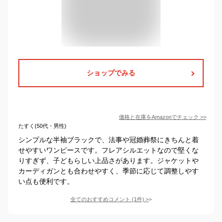
ショップでみる
価格と在庫を
Amazon
でチェック
>>
たすく(50代・男性)
シンプルな半袖ブラックで、法事や冠婚葬祭にきちんと着
せやすいワンピースです。フレアシルエットなので堅くな
りすぎず、子どもらしい上品さがあります。ジャケットや
カーディガンとも合わせやすく、季節に応じて調整しやす
い点も便利です。
全てのおすすめコメント
(
1
件)
>