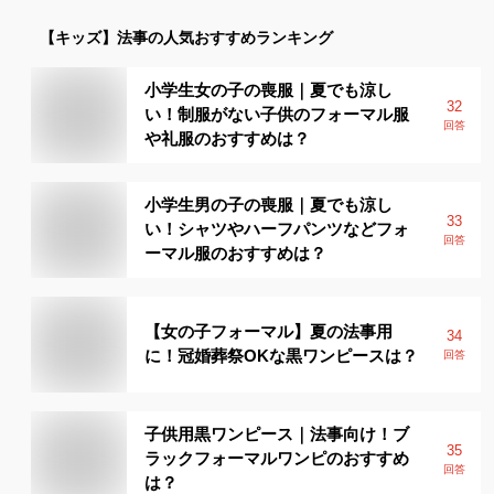
【キッズ】
法事
の人気おすすめランキング
小学生女の子の喪服｜夏でも涼し
32
い！制服がない子供のフォーマル服
回答
や礼服のおすすめは？
小学生男の子の喪服｜夏でも涼し
33
い！シャツやハーフパンツなどフォ
回答
ーマル服のおすすめは？
【女の子フォーマル】夏の法事用
34
に！冠婚葬祭OKな黒ワンピースは？
回答
子供用黒ワンピース｜法事向け！ブ
35
ラックフォーマルワンピのおすすめ
回答
は？