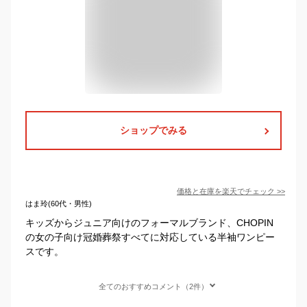
ショップでみる
価格と在庫を
楽天
でチェック
>>
はま玲(60代・男性)
キッズからジュニア向けのフォーマルブランド、CHOPIN
の女の子向け冠婚葬祭すべてに対応している半袖ワンピー
スです。
全てのおすすめコメント（2件）