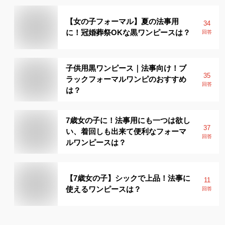
【女の子フォーマル】夏の法事用
34
に！冠婚葬祭OKな黒ワンピースは？
回答
子供用黒ワンピース｜法事向け！ブ
35
ラックフォーマルワンピのおすすめ
回答
は？
7歳女の子に！法事用にも一つは欲し
37
い、着回しも出来て便利なフォーマ
回答
ルワンピースは？
【7歳女の子】シックで上品！法事に
11
使えるワンピースは？
回答