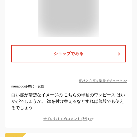
ショップでみる
価格と在庫を
楽天
でチェック
>>
nanacoco(40代・女性)
白い襟が清楚なイメージの こちらの半袖のワンピース はい
かがでしょうか。 襟を付け替えるなどすれば普段でも使え
るでしょう
全てのおすすめコメント
(
3
件)
>