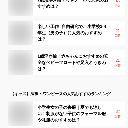
46
すすめは？
回答
楽しい工作│自由研究で、小学校3-4
21
年生（男の子）に人気のおすすめ
回答
は？
1歳浮き輪｜赤ちゃんにおすすめの安
21
全なベビーフロートや足入れうきわ
回答
は？
【キッズ】
法事 × ワンピース
の人気おすすめランキング
小学生女の子の喪服｜夏でも涼し
32
い！制服がない子供のフォーマル服
回答
や礼服のおすすめは？