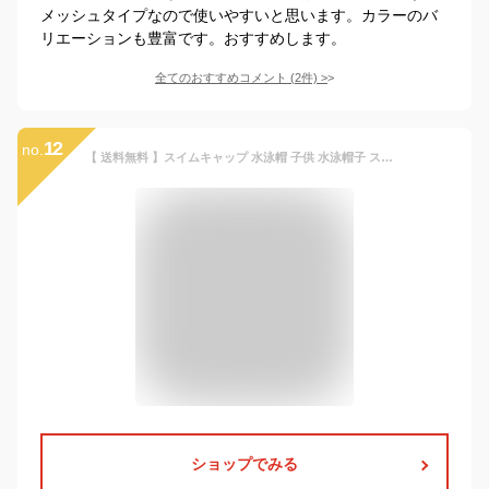
メッシュタイプなので使いやすいと思います。カラーのバ
リエーションも豊富です。おすすめします。
全てのおすすめコメント
(
2
件)
>
12
no.
【 送料無料 】スイムキャップ 水泳帽 子供 水泳帽子 スイム キッズ プールキャップ スイミングキャップ キャップ ストレッチ 吸汗速乾 夏 男の子 女の子 年中 年長 小学生 低学年 中学年 高学年 中学生
ショップでみる