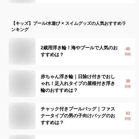
【キッズ】
プール/水遊び × スイムグッズ
の人気おすすめラ
ンキング
2歳用浮き輪！海やプールで人気のお
46
すすめは？
回答
赤ちゃん浮き輪｜日除け付きでおし
38
ゃれ！足入れタイプの屋根付き浮き
回答
輪のおすすめは？
チャック付きプールバッグ｜ファス
43
ナータイプの男の子向けバッグのお
回答
すすめは？