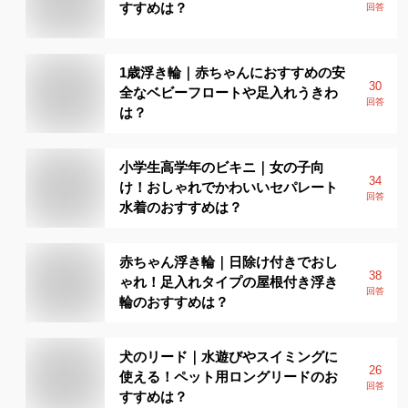
すすめは？
回答
1歳浮き輪｜赤ちゃんにおすすめの安
30
全なベビーフロートや足入れうきわ
回答
は？
小学生高学年のビキニ｜女の子向
34
け！おしゃれでかわいいセパレート
回答
水着のおすすめは？
赤ちゃん浮き輪｜日除け付きでおし
38
ゃれ！足入れタイプの屋根付き浮き
回答
輪のおすすめは？
犬のリード｜水遊びやスイミングに
26
使える！ペット用ロングリードのお
回答
すすめは？