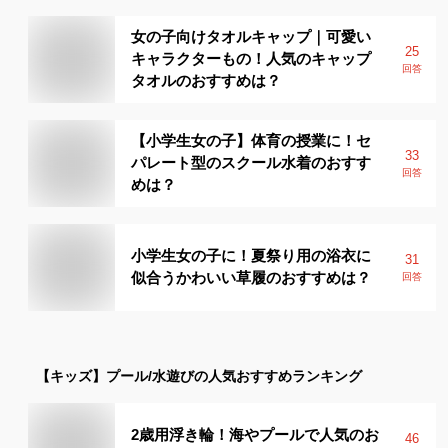
女の子向けタオルキャップ｜可愛い
25
キャラクターもの！人気のキャップ
回答
タオルのおすすめは？
【小学生女の子】体育の授業に！セ
33
パレート型のスクール水着のおすす
回答
めは？
小学生女の子に！夏祭り用の浴衣に
31
似合うかわいい草履のおすすめは？
回答
【キッズ】
プール/水遊び
の人気おすすめランキング
2歳用浮き輪！海やプールで人気のお
46