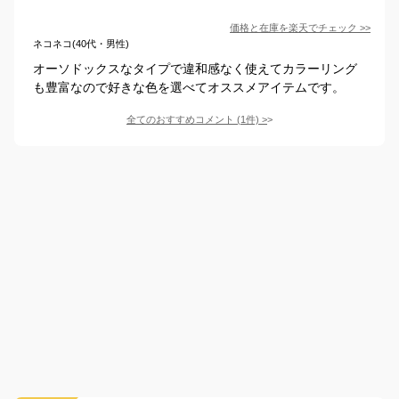
価格と在庫を
楽天
でチェック
>>
ネコネコ(40代・男性)
オーソドックスなタイプで違和感なく使えてカラーリング
も豊富なので好きな色を選べてオススメアイテムです。
全てのおすすめコメント
(
1
件)
>