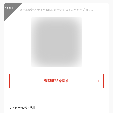
SOLD
メール便対応 ナイキ NIKE メッシュ スイムキャップ M L 小学生 プール 水泳帽
類似商品を探す
シトヒー(60代・男性)