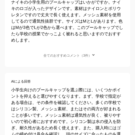
ナイキの小学生用のプールキャップはいかがですか。ナイ
キのロゴが入ったデザインです。素材はナイロンとポリウ
レタンですので丈夫で長く使えます。メッシュ素材を使用
してるので通気性抜群です。サイズはMとLがあります。色
はMが3色でLが2色から選べます。このプールキャップでし
たら学校の授業でかっこよく被れると思いますのでおすす
めします。
全てのおすすめコメント（3件）
AIによる回答
小学生向けのプールキャップを選ぶ際には、いくつかポイ
ントを抑えると選びやすくなります。まず、学校で指定が
ある場合は、その条件を確認してください。多くの学校で
はシリコン製、メッシュ素材、またはその両方が好まれる
ことが多いです。メッシュ素材は通気性が良く、被りやす
いので初心者におすすめです。シリコン製は水の侵入を防
ぎ、耐久性があるため長く使えます。また、購入時にはゴ
ムの締め付け具合を確認し、頭のサイズに合ったものを選