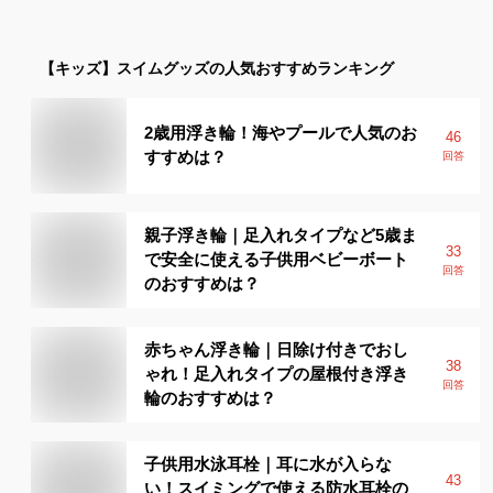
【キッズ】
スイムグッズ
の人気おすすめランキング
2歳用浮き輪！海やプールで人気のお
46
すすめは？
回答
親子浮き輪｜足入れタイプなど5歳ま
33
で安全に使える子供用ベビーボート
回答
のおすすめは？
赤ちゃん浮き輪｜日除け付きでおし
38
ゃれ！足入れタイプの屋根付き浮き
回答
輪のおすすめは？
子供用水泳耳栓｜耳に水が入らな
43
い！スイミングで使える防水耳栓の