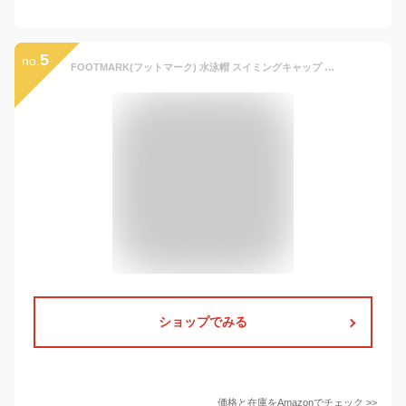
5
no.
FOOTMARK(フットマーク) 水泳帽 スイミングキャップ ダッシュマジック 101122 ネイビー(08) フリー
ショップでみる
価格と在庫を
Amazon
でチェック
>>