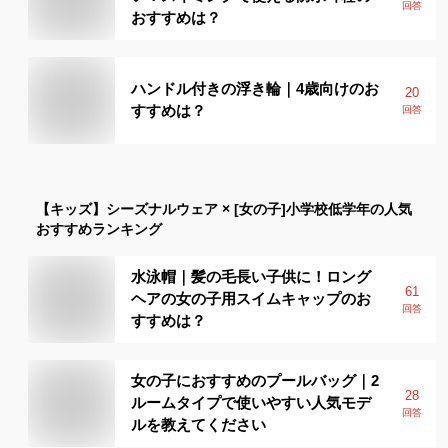
回答
おすすめは？
ハンドル付きの浮き輪｜4歳向けのお
20
すすめは？
回答
【キッズ】
シーズナルウェア × [女の子]小学校低学年
の人気
おすすめランキング
水泳帽｜髪の毛長い子供に！ロング
61
ヘアの女の子用スイムキャップのお
回答
すすめは？
女の子におすすめのプールバッグ｜2
28
ルームタイプで使いやすい人気モデ
回答
ルを教えてください