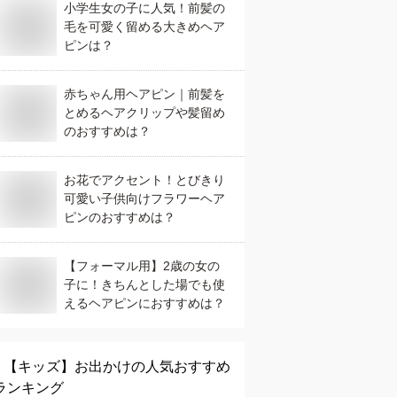
小学生女の子に人気！前髪の
毛を可愛く留める大きめヘア
ピンは？
赤ちゃん用ヘアピン｜前髪を
とめるヘアクリップや髪留め
のおすすめは？
お花でアクセント！とびきり
可愛い子供向けフラワーヘア
ピンのおすすめは？
【フォーマル用】2歳の女の
子に！きちんとした場でも使
えるヘアピンにおすすめは？
【キッズ】
お出かけ
の人気おすすめ
ランキング