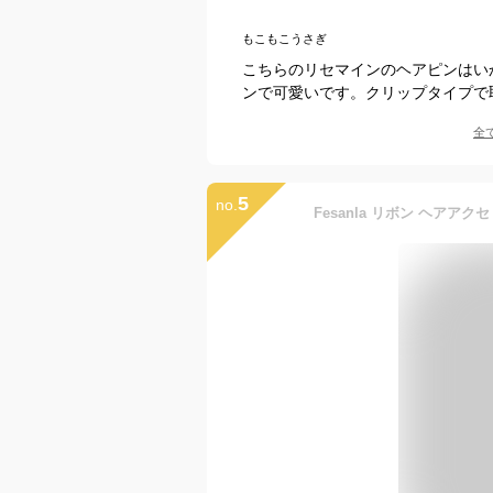
もこもこうさぎ
こちらのリセマインのヘアピンはい
ンで可愛いです。クリップタイプで
全
5
no.