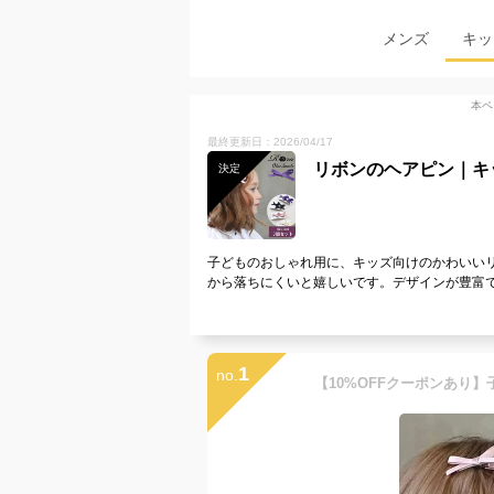
メンズ
キッ
本ペ
最終更新日：2026/04/17
リボンのヘアピン｜キ
決定
子どものおしゃれ用に、キッズ向けのかわいい
から落ちにくいと嬉しいです。デザインが豊富
1
no.