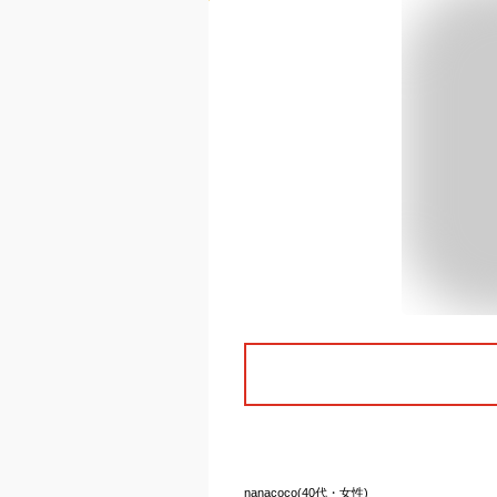
nanacoco(40代・女性)