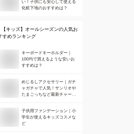
い！子供にも安心して使える
化粧下地のおすすめは？
【キッズ】
オールシーズン
の人気お
すすめランキング
キーボードキーホルダー｜
100均で買えるような安いお
すすめは？
めじるしアクセサリー｜ガチ
ャガチャで人気！サンリオや
たまごっちなど最新チャーム
のおすすめは？
子供用ファンデーション｜小
学生が使えるキッズコスメな
ど