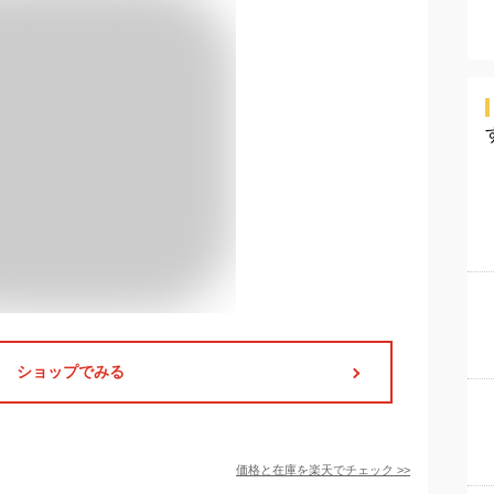
ショップでみる
価格と在庫を
楽天
でチェック
>>