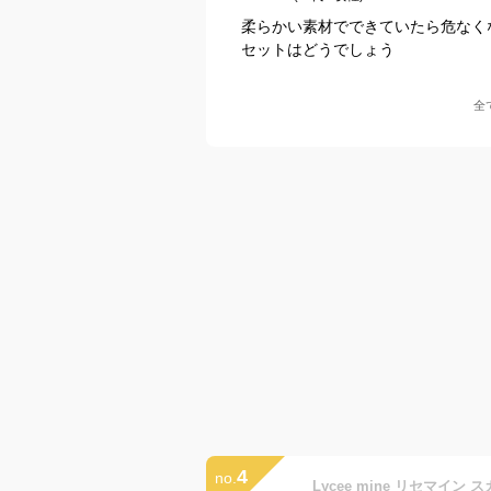
柔らかい素材でできていたら危なく
セットはどうでしょう
全
4
no.