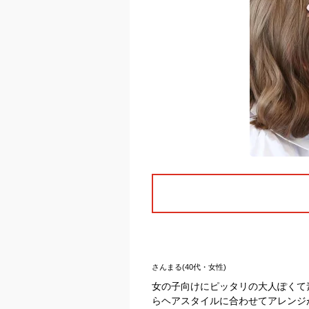
さんまる(40代・女性)
女の子向けにピッタリの大人ぽくて
らヘアスタイルに合わせてアレンジ