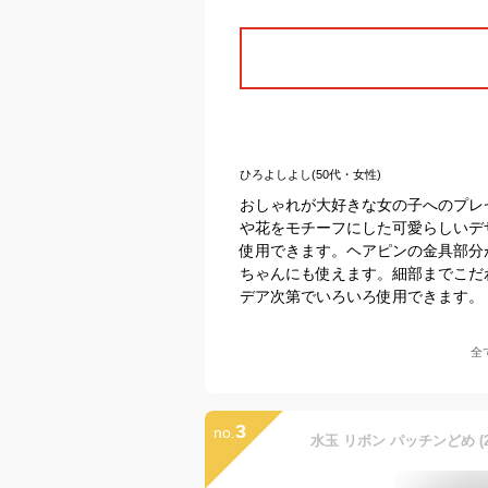
ひろよしよし(50代・女性)
おしゃれが大好きな女の子へのプレ
や花をモチーフにした可愛らしいデ
使用できます。ヘアピンの金具部分
ちゃんにも使えます。細部までこだ
デア次第でいろいろ使用できます。
全
3
no.