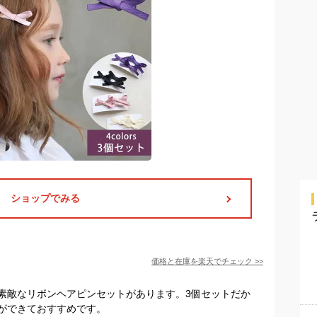
ショップでみる
価格と在庫を
楽天
でチェック
>>
素敵なリボンヘアピンセットがあります。3個セットだか
ができておすすめです。