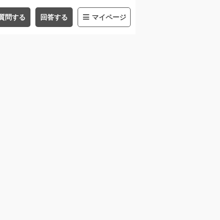
質問する
回答する
マイページ