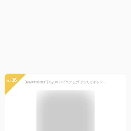
16
no.
【MAX30%OFF】ByUR バイユア 公式 サンリオキャラクターズ コラボ アクアセラムマスク 単品 ( ポムポムプリン / クロミ / ポチャッコ ) フェイスパック フェイスマスク シートマスク パック 韓国コスメ スキンケア 乾燥肌 ゆらぎ肌