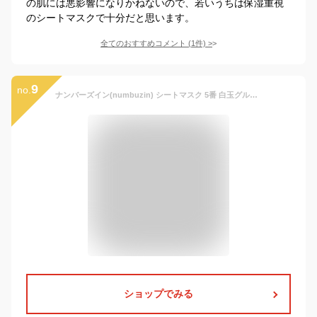
の肌には悪影響になりかねないので、若いうちは保湿重視
のシートマスクで十分だと思います。
全てのおすすめコメント
(
1
件)
>
9
no.
ナンバーズイン(numbuzin) シートマスク 5番 白玉グルタチオンCふりかけマスク 4枚 透明感・くすみケア フェイスパック フェイスマスク 韓国コスメ パック スキンケア
ショップでみる