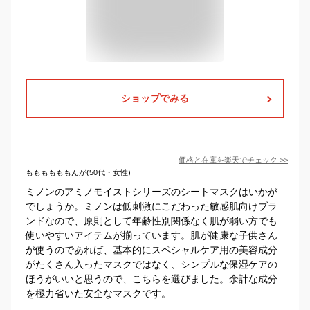
ショップでみる
価格と在庫を
楽天
でチェック
>>
ももももももんが(50代・女性)
ミノンのアミノモイストシリーズのシートマスクはいかが
でしょうか。ミノンは低刺激にこだわった敏感肌向けブラ
ンドなので、原則として年齢性別関係なく肌が弱い方でも
使いやすいアイテムが揃っています。肌が健康な子供さん
が使うのであれば、基本的にスペシャルケア用の美容成分
がたくさん入ったマスクではなく、シンプルな保湿ケアの
ほうがいいと思うので、こちらを選びました。余計な成分
を極力省いた安全なマスクです。