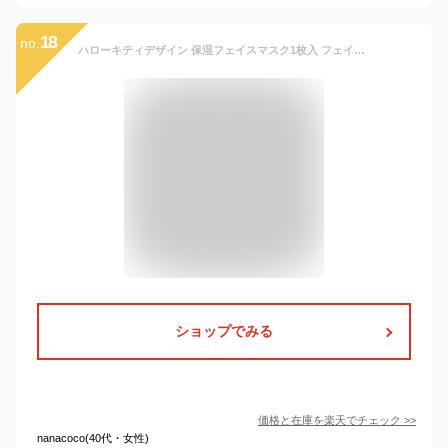
18
no.
ハローキティデザイン 保湿フェイスマスク1枚入 フェイスマスク マスク シート フェイスパック マスク 日本製 フェイスパック ばら売り プラセンタ 馬 キティちゃん グッズ 大人 サンリオ 推し活 リシャン
ショップでみる
価格と在庫を
楽天
でチェック
>>
nanacoco(40代・女性)