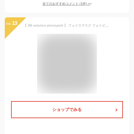
全てのおすすめコメント
(
1
件)
>
13
no.
【 JM solution photopick 】 フェイスマスク フォトピックヴィアマスクNA 5枚入 韓国コスメ 日本限定 ディズニー Disney 高濃度 フェイスシート マスク
ショップでみる