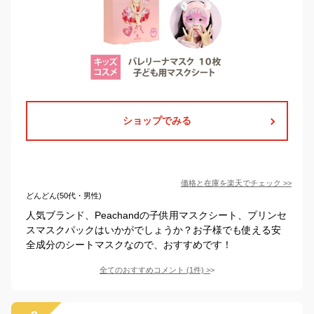
ショップでみる
価格と在庫を
楽天
でチェック
>>
どんどん(50代・男性)
人気ブランド、Peachandの子供用マスクシート、プリンセ
スマスクパックはいかがでしょうか？お子様でも使える安
全成分のシートマスクなので、おすすめです！
全てのおすすめコメント
(
1
件)
>