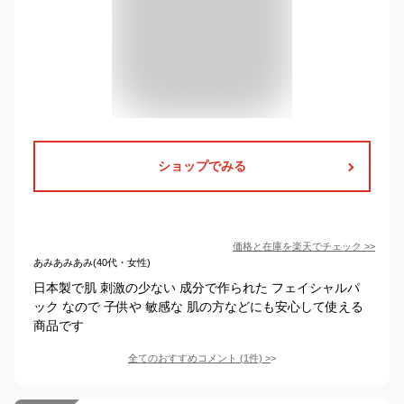
ショップでみる
価格と在庫を
楽天
でチェック
>>
あみあみあみ(40代・女性)
日本製で肌 刺激の少ない 成分で作られた フェイシャルパ
ック なので 子供や 敏感な 肌の方などにも安心して使える
商品です
全てのおすすめコメント
(
1
件)
>