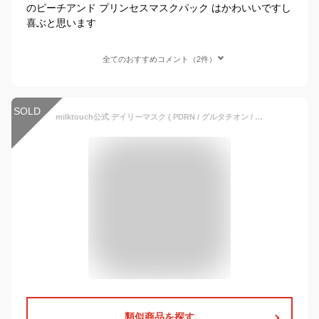
のピーチアンド プリンセスマスクパック はかわいいですし
喜ぶと思います
全てのおすすめコメント（2件）
SOLD
milktouch公式 デイリーマスク ( PDRN / グルタチオン / 大容量 / シートマスク / 韓国 / CICA / アゼライン / ヒアルロン / シートマスク / ミルクタッチ / メンズ / おすすめ / パック / 韓国コスメ / 楽天1位 / フェイスマスク / 保湿 / シートマスク )
類似商品を探す