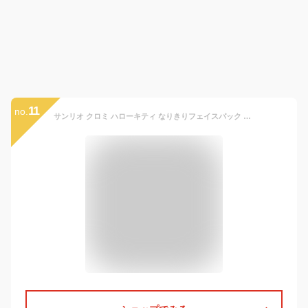
11
no.
サンリオ クロミ ハローキティ なりきりフェイスパック フェイスマスク フェイスシート シートマスク 美容マスク 美容シート 保湿 フェイスケア ケアマスク