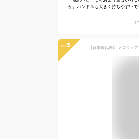
か。ハンドルも大きく持ちやすいで
全
5
no.