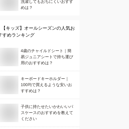
洗濯してもおちにくいおすす
めは？
【キッズ】
オールシーズン
の人気お
すすめランキング
4歳のチャイルドシート｜簡
易ジュニアシートで持ち運び
用のおすすめは？
キーボードキーホルダー｜
100均で買えるような安いお
すすめは？
子供に持たせたいかわいいパ
スケースのおすすめを教えて
ください