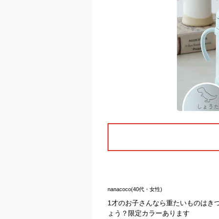
nanacoco(40代・女性)
1才のお子さんなら重たいものはき
ょう？限定カラーあります