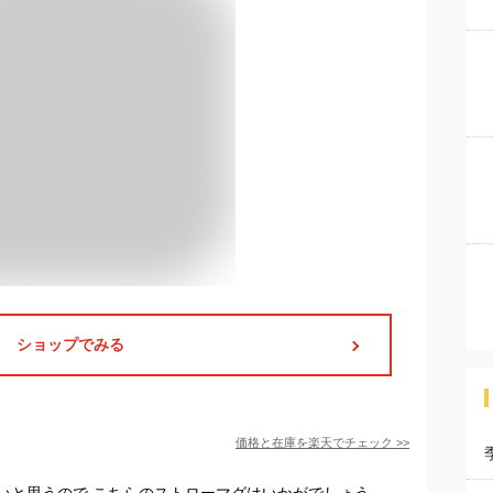
ショップでみる
価格と在庫を
楽天
でチェック
>>
いと思うので,こちらのストローマグはいかがでしょう