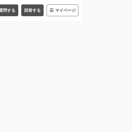
質問する
回答する
マイページ