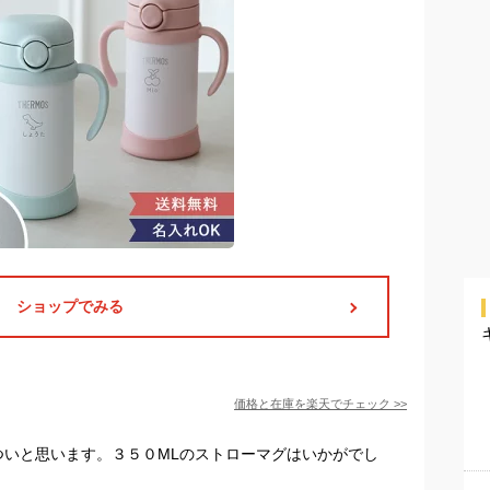
ショップでみる
価格と在庫を
楽天
でチェック
>>
ついと思います。３５０MLのストローマグはいかがでし