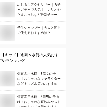
めじるしアクセサリー｜ガチ
ャガチャで人気！サンリオや
たまごっちなど最新チャーム
のおすすめは？
子供シャンプー｜大人と同じ
で使えるおすすめは？
【キッズ】
通園 × 水筒
の人気おす
すめランキング
保育園用水筒｜3歳女の子
に！おしゃれなキャラクター
などキッズ水筒のおすすめ
は？
保育園用水筒｜3歳男の子向
け！おしゃれな直飲みやスト
ローのキッズ水筒のおすすめ