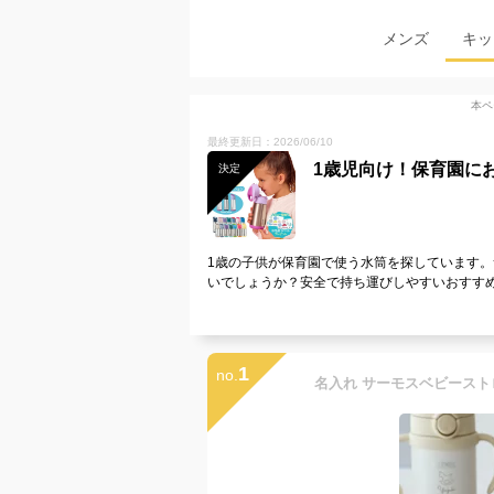
メンズ
キッ
本ペ
最終更新日：2026/06/10
1歳児向け！保育園に
決定
1歳の子供が保育園で使う水筒を探しています
いでしょうか？安全で持ち運びしやすいおすす
1
no.