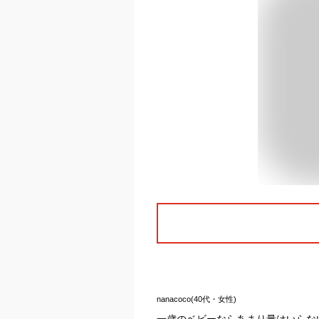
nanacoco(40代・女性)
一歳のベビーならあまり量はいらな