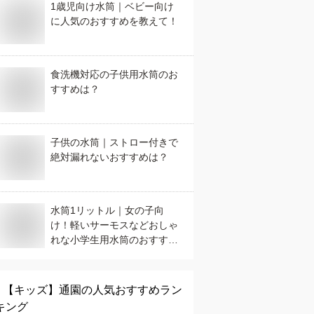
1歳児向け水筒｜ベビー向け
に人気のおすすめを教えて！
食洗機対応の子供用水筒のお
すすめは？
子供の水筒｜ストロー付きで
絶対漏れないおすすめは？
水筒1リットル｜女の子向
け！軽いサーモスなどおしゃ
れな小学生用水筒のおすすめ
は？
【キッズ】
通園
の人気おすすめラン
キング