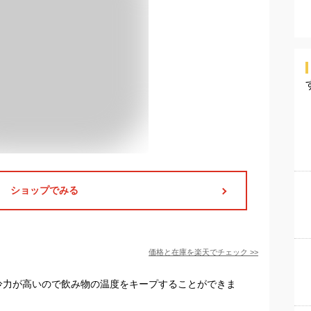
ショップでみる
価格と在庫を
楽天
でチェック
>>
冷力が高いので飲み物の温度をキープすることができま