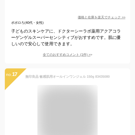
価格と在庫を
楽天
でチェック
>>
ポポロろ(40代・女性)
子どものスキンケアに、ドクターシーラボ薬用アクアコラ
ーゲンゲルスーパーセンシティブがおすすめです。肌に優
しいので安心して使用できます。
全てのおすすめコメント
(
1
件)
>
17
no.
無印良品 敏感肌用オールインワンジェル 150g 83435080