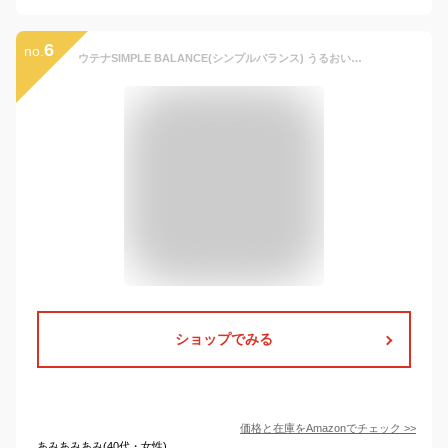
6
no.
ウテナSIMPLE BALANCE(シンプルバランス) うるおいローション 220mL
ショップでみる
価格と在庫を
Amazon
でチェック
>>
あみあみあみ(40代・女性)