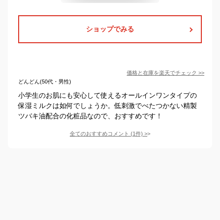
ショップでみる
価格と在庫を
楽天
でチェック
>>
どんどん(50代・男性)
小学生のお肌にも安心して使えるオールインワンタイプの
保湿ミルクは如何でしょうか。低刺激でべたつかない精製
ツバキ油配合の化粧品なので、おすすめです！
全てのおすすめコメント
(
1
件)
>