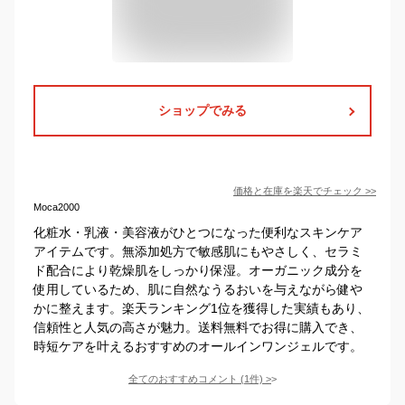
ショップでみる
価格と在庫を
楽天
でチェック
>>
Moca2000
化粧水・乳液・美容液がひとつになった便利なスキンケア
アイテムです。無添加処方で敏感肌にもやさしく、セラミ
ド配合により乾燥肌をしっかり保湿。オーガニック成分を
使用しているため、肌に自然なうるおいを与えながら健や
かに整えます。楽天ランキング1位を獲得した実績もあり、
信頼性と人気の高さが魅力。送料無料でお得に購入でき、
時短ケアを叶えるおすすめのオールインワンジェルです。
全てのおすすめコメント
(
1
件)
>