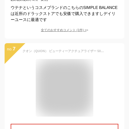
ウテナというコスメブランドのこちらのSIMPLE BALANCE
は近所のドラックストアでも安価で購入できますしデイリ
ーユースに最適です
全てのおすすめコメント
(
1
件)
>
7
no.
クオン（QUON） ビューティーアクチュアライザー 50ml オールインワン オールインワン化粧品 セラム 基礎化粧品 美容液 エイジングケア オーガニック オーガニック化粧品