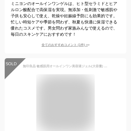
ミニヨンのオールインワンゲルは、ヒト型セラミドとヒア
ルロン酸配合で高保湿を実現。無添加・低刺激で敏感肌や
子供も安心して使え、乾燥や妊娠線予防にも効果的です。
忙しい時短ケアや季節を問わず、秋夏も快適に保湿できる
優れたコスメです。男女問わず家族みんなで使えるので、
毎日のスキンケアにおすすめです！
全てのおすすめコメント
(
1
件)
>
SOLD
無印良品 敏感肌用オールインワン美容液ジェル(大容量) 200グラム (x 1)