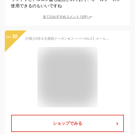
使用できるのもいいですね
全てのおすすめコメント
(
1
件)
>
10
no.
【P最大8倍＆先着順クーポン★スーパーSALE】オールインワンジェル オールインワンゲル TIAS オールインワンゲル 500g ボトル ポンプ プラセンタ 化粧水 大容量 スキンケア コラーゲン 乳液 美容液 パック オールインワン化粧品
ショップでみる