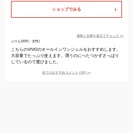
ショップでみる
価格と在庫を
楽天
でチェック
>>
ぷりん(50代・女性)
こちらのVIVOのオールインワンジェルをおすすめします。
大容量でたっぷり使えます。潤うのにべたつかずさっぱり
しているので選びました。
全てのおすすめコメント
(
1
件)
>