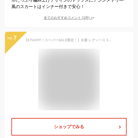
風のスカートはインナー付きで安心！
全てのおすすめコメント
(
1
件)
>
7
no.
【67%OFF！スーパーSALE限定！】水着 レディース 3点セット 体型カバー セパレート Tシャツ 半袖 上下セット ワンピース スポーティー パッド付き 夏 韓国風 かわいい 女の子 少女 学生 中学生 高校生 露出控えめ リゾート 水泳 ビーチ 海 温泉 プール
ショップでみる