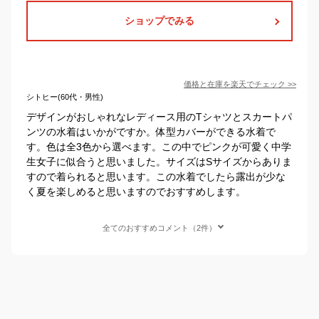
ショップでみる
価格と在庫を
楽天
でチェック
>>
シトヒー(60代・男性)
デザインがおしゃれなレディース用のTシャツとスカートパ
ンツの水着はいかがですか。体型カバーができる水着で
す。色は全3色から選べます。この中でピンクが可愛く中学
生女子に似合うと思いました。サイズはSサイズからありま
すので着られると思います。この水着でしたら露出が少な
く夏を楽しめると思いますのでおすすめします。
全てのおすすめコメント（2件）