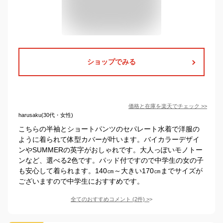
ショップでみる
価格と在庫を
楽天
でチェック
>>
harusaku(30代・女性)
こちらの半袖とショートパンツのセパレート水着で洋服の
ように着られて体型カバーが叶います。バイカラーデザイ
ンやSUMMERの英字がおしゃれです。大人っぽいモノトー
ンなど、選べる2色です。パッド付ですので中学生の女の子
も安心して着られます。140㎝～大きい170㎝までサイズが
ございますので中学生におすすめです。
全てのおすすめコメント
(
2
件)
>