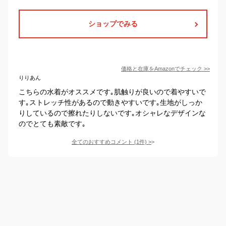
ショップでみる
価格と在庫を
Amazon
でチェック
>>
りりあん
こちらの水着がオススメです｡肌触りが良いので着やすいで
す｡ストレッチ性があるので動きやすいです｡生地がしっか
りしているので擦れたりしないです｡オシャレなデザインな
のでとても素敵です｡
全てのおすすめコメント
(
1
件)
>