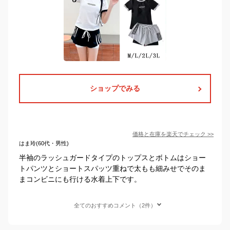
ショップでみる
価格と在庫を
楽天
でチェック
>>
はま玲(60代・男性)
半袖のラッシュガードタイプのトップスとボトムはショー
トパンツとショートスパッツ重ねで太もも細みせでそのま
まコンビニにも行ける水着上下です。
全てのおすすめコメント（2件）