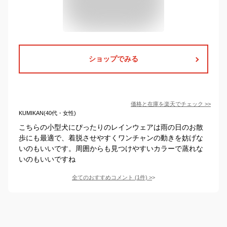
ショップでみる
価格と在庫を
楽天
でチェック
>>
KUMIKAN(40代・女性)
こちらの小型犬にぴったりのレインウェアは雨の日のお散
歩にも最適で、着脱させやすくワンチャンの動きを妨げな
いのもいいです。周囲からも見つけやすいカラーで蒸れな
いのもいいですね
全てのおすすめコメント
(
1
件)
>