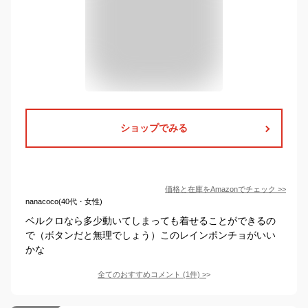
ショップでみる
価格と在庫を
Amazon
でチェック
>>
nanacoco(40代・女性)
ベルクロなら多少動いてしまっても着せることができるの
で（ボタンだと無理でしょう）このレインポンチョがいい
かな
全てのおすすめコメント
(
1
件)
>