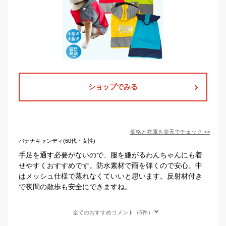
ショップでみる
価格と在庫を
楽天
でチェック
>>
バナナキャンディ(60代・女性)
手足を通す必要がないので、服を嫌がるわんちゃんにも着
せやすくおすすめです。防水素材で雨を弾くので安心。中
はメッシュ仕様で蒸れなくていいと思います。反射材付き
で夜間の散歩も安全にできますね。
全てのおすすめコメント（6件）