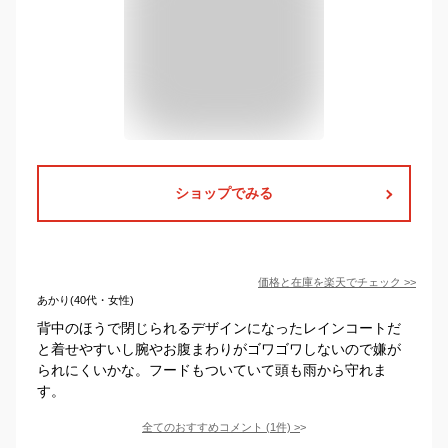
ショップでみる
価格と在庫を
楽天
でチェック
>>
あかり(40代・女性)
背中のほうで閉じられるデザインになったレインコートだ
と着せやすいし腕やお腹まわりがゴワゴワしないので嫌が
られにくいかな。フードもついていて頭も雨から守れま
す。
全てのおすすめコメント
(
1
件)
>