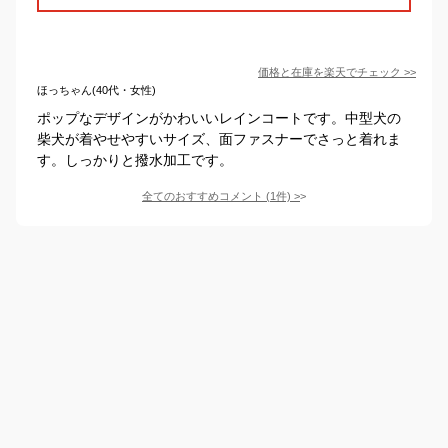
価格と在庫を
楽天
でチェック
>>
ほっちゃん(40代・女性)
ポップなデザインがかわいいレインコートです。中型犬の
柴犬が着やせやすいサイズ、面ファスナーでさっと着れま
す。しっかりと撥水加工です。
全てのおすすめコメント
(
1
件)
>