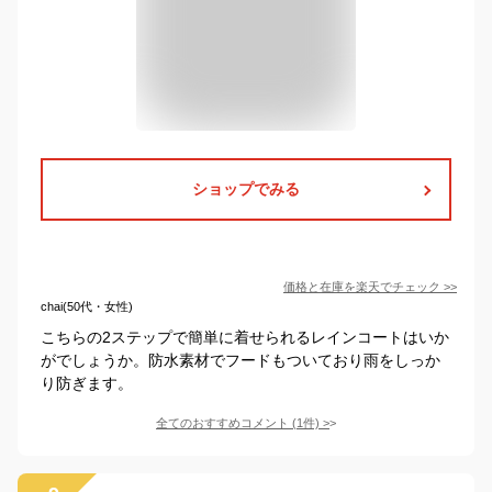
ショップでみる
価格と在庫を
楽天
でチェック
>>
chai(50代・女性)
こちらの2ステップで簡単に着せられるレインコートはいか
がでしょうか。防水素材でフードもついており雨をしっか
り防ぎます。
全てのおすすめコメント
(
1
件)
>