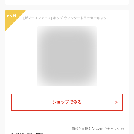
6
no.
[ザノースフェイス] キッズ ウィンタートラッカーキャップ ユニセックス 防寒 保温 オフホワイト L
ショップでみる
価格と在庫を
Amazon
でチェック
>>
あやなみ(20代・女性)