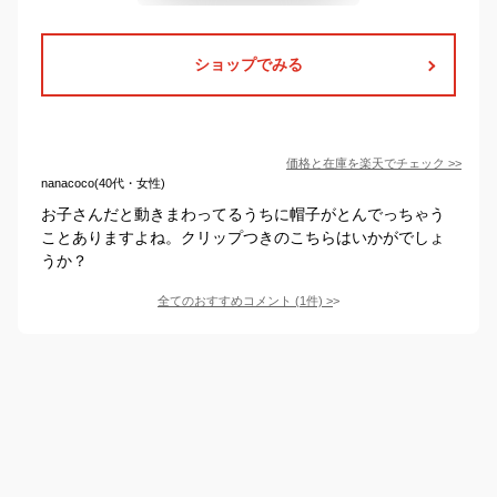
ショップでみる
価格と在庫を
楽天
でチェック
>>
nanacoco(40代・女性)
お子さんだと動きまわってるうちに帽子がとんでっちゃう
ことありますよね。クリップつきのこちらはいかがでしょ
うか？
全てのおすすめコメント
(
1
件)
>