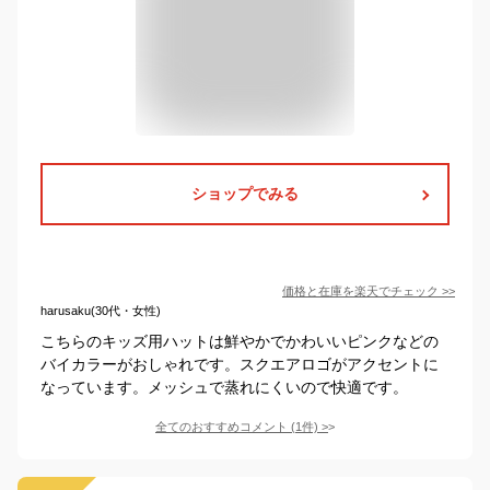
ショップでみる
価格と在庫を
楽天
でチェック
>>
harusaku(30代・女性)
こちらのキッズ用ハットは鮮やかでかわいいピンクなどの
バイカラーがおしゃれです。スクエアロゴがアクセントに
なっています。メッシュで蒸れにくいので快適です。
全てのおすすめコメント
(
1
件)
>