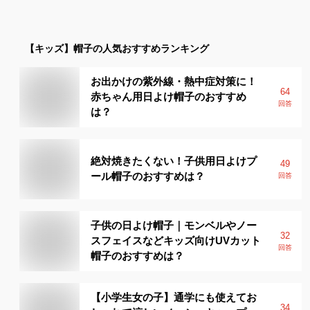
【キッズ】
帽子
の人気おすすめランキング
お出かけの紫外線・熱中症対策に！
64
赤ちゃん用日よけ帽子のおすすめ
回答
は？
絶対焼きたくない！子供用日よけプ
49
ール帽子のおすすめは？
回答
子供の日よけ帽子｜モンベルやノー
32
スフェイスなどキッズ向けUVカット
回答
帽子のおすすめは？
【小学生女の子】通学にも使えてお
34