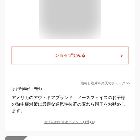
ショップでみる
価格と在庫を
楽天
でチェック
>>
はま玲(60代・男性)
アメリカのアウトドアブランド、ノースフェイスのお子様
の熱中症対策に最適な通気性抜群の麦わら帽子をお勧めし
ます。
全てのおすすめコメント
(
1
件)
>