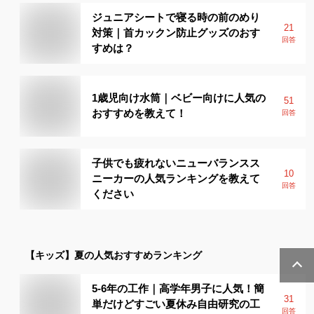
ジュニアシートで寝る時の前のめり
21
対策｜首カックン防止グッズのおす
回答
すめは？
1歳児向け水筒｜ベビー向けに人気の
51
おすすめを教えて！
回答
子供でも疲れないニューバランスス
10
ニーカーの人気ランキングを教えて
回答
ください
【キッズ】
夏
の人気おすすめランキング
5-6年の工作｜高学年男子に人気！簡
31
単だけどすごい夏休み自由研究の工
回答