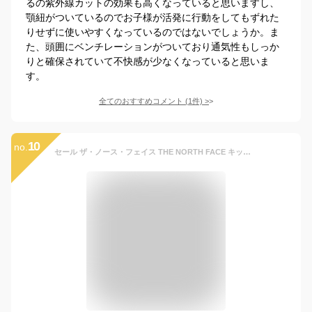
るの紫外線カットの効果も高くなっていると思いますし、
顎紐がついているのでお子様が活発に行動をしてもずれた
りせずに使いやすくなっているのではないでしょうか。ま
た、頭囲にベンチレーションがついており通気性もしっか
りと確保されていて不快感が少なくなっていると思いま
す。
全てのおすすめコメント
(
1
件)
>
10
no.
セール ザ・ノース・フェイス THE NORTH FACE キッズ ホライズン ハット KIDS HORIZON HAT 帽子 ハット NNJ02312 キッズ