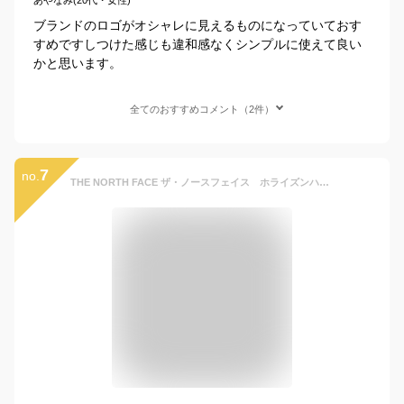
ブランドのロゴがオシャレに見えるものになっていておす
すめですしつけた感じも違和感なくシンプルに使えて良い
かと思います。
全てのおすすめコメント（2件）
7
no.
THE NORTH FACE ザ・ノースフェイス ホライズンハット（キッズ）Kids' Horizon Hat NNJ02312【アウトドア キャンプ 帽子 UVケア ワッペン】