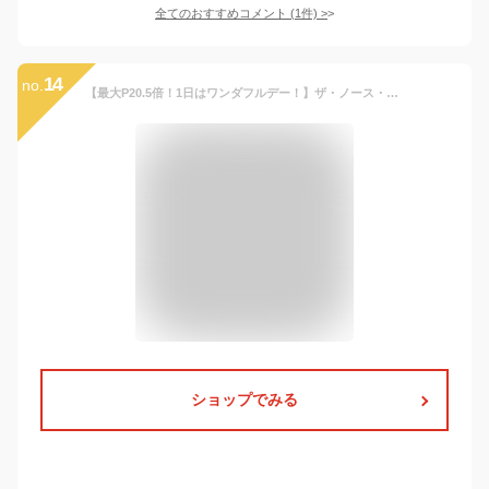
全てのおすすめコメント
(
1
件)
>
14
no.
【最大P20.5倍！1日はワンダフルデー！】ザ・ノース・フェイス 帽子 キッズ ホライズンハット THE NORTH FACE NNJ02312 K HORIZON HAT キャンプ アウトドア (240310)
ショップでみる