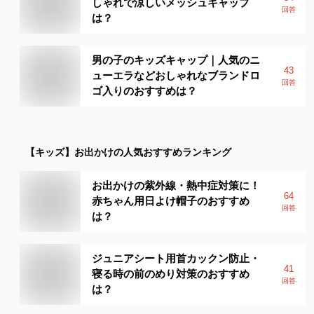
しゃれで涼しいメッシュキャップ
回答
は？
男の子のキッズキャップ｜人気のニ
43
ューエラなどおしゃれなブランドロ
回答
ゴ入りのおすすめは？
【キッズ】
お出かけ
の人気おすすめランキング
お出かけの紫外線・熱中症対策に！
64
赤ちゃん用日よけ帽子のおすすめ
回答
は？
ジュニアシート用首カックン防止・
41
寝る時の前のめり対策のおすすめ
回答
は？