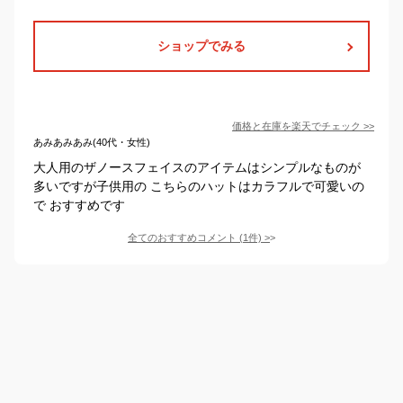
ショップでみる
価格と在庫を
楽天
でチェック
>>
あみあみあみ(40代・女性)
大人用のザノースフェイスのアイテムはシンプルなものが
多いですが子供用の こちらのハットはカラフルで可愛いの
で おすすめです
全てのおすすめコメント
(
1
件)
>