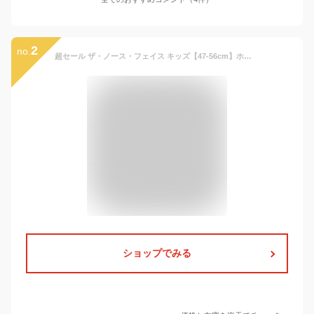
2
no.
超セール ザ・ノース・フェイス キッズ【47-56cm】ホライズンハット North Face【帽子UVケア 男の子 女の子 子供用 キャンプ アウトドア ジュニアサイズ】
ショップでみる