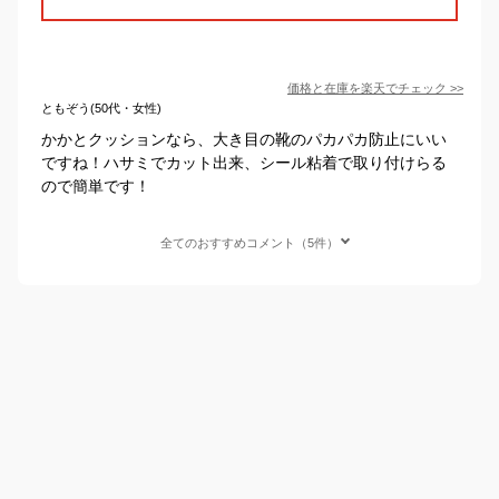
価格と在庫を
楽天
でチェック
>>
ともぞう(50代・女性)
かかとクッションなら、大き目の靴のパカパカ防止にいい
ですね！ハサミでカット出来、シール粘着で取り付けらる
ので簡単です！
全てのおすすめコメント（5件）