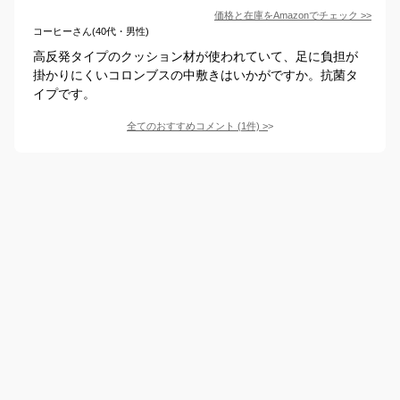
価格と在庫を
Amazon
でチェック
>>
コーヒーさん(40代・男性)
高反発タイプのクッション材が使われていて、足に負担が
掛かりにくいコロンブスの中敷きはいかがですか。抗菌タ
イプです。
全てのおすすめコメント
(
1
件)
>