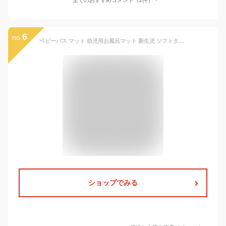
6
no.
ベビーバス マット 幼児用お風呂マット 新生児 ソフトタブ 赤ちゃん 新生児 男の子 女の子 子供用風呂 家庭用 滑り止め設計 キッズ お風呂 ベビーバスネット お風呂サポート ベビー用浴槽 新生児 沐浴
ショップでみる