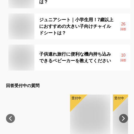
は？
ジュニアシート｜小学生用！7歳以上
26
におすすめの大きい子向けチャイル
回答
ドシートは？
子供連れ旅行に便利な機内持ち込み
10
できるベビーカーを教えてください
回答
回答受付中の質問
受付中
受付中