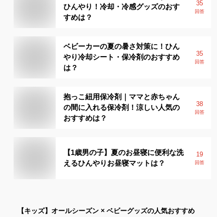
35
ひんやり！冷却・冷感グッズのおす
回答
すめは？
ベビーカーの夏の暑さ対策に！ひん
35
やり冷却シート・保冷剤のおすすめ
回答
は？
抱っこ紐用保冷剤｜ママと赤ちゃん
38
の間に入れる保冷剤！涼しい人気の
回答
おすすめは？
【1歳男の子】夏のお昼寝に便利な洗
19
えるひんやりお昼寝マットは？
回答
【キッズ】
オールシーズン × ベビーグッズ
の人気おすすめ