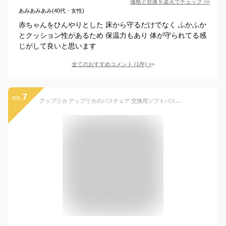
価格と在庫を
楽天
でチェック
>>
あみあみあみ(40代・女性)
赤ちゃんをひんやりとした 床から守るだけでなく ふかふか
とクッション性があるため 保温力もあり 体が守られてる感
じがして良いと思います
全てのおすすめコメント
(
1
件)
>
7
no.
アップリカ アップリカのバスチェア 交換用ソフトバスマット 0か月~ 2109805