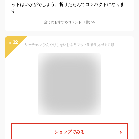
ットはいかがでしょう。折りたたんでコンパクトになりま
す
全てのおすすめコメント
(
1
件)
>
12
no.
リッチェル ひんやりしないおふろマットR 新生児~6カ月頃
ショップでみる