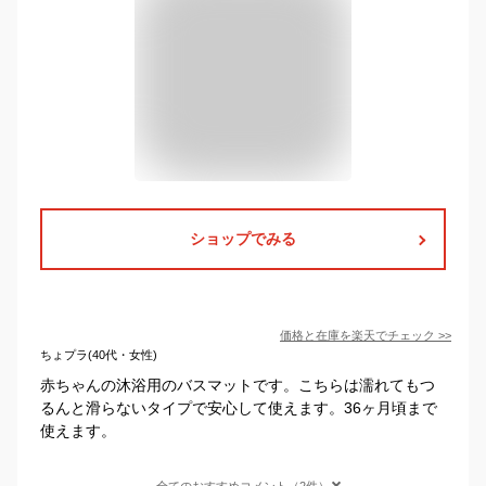
ショップでみる
価格と在庫を
楽天
でチェック
>>
ちょプラ(40代・女性)
赤ちゃんの沐浴用のバスマットです。こちらは濡れてもつ
るんと滑らないタイプで安心して使えます。36ヶ月頃まで
使えます。
全てのおすすめコメント（2件）