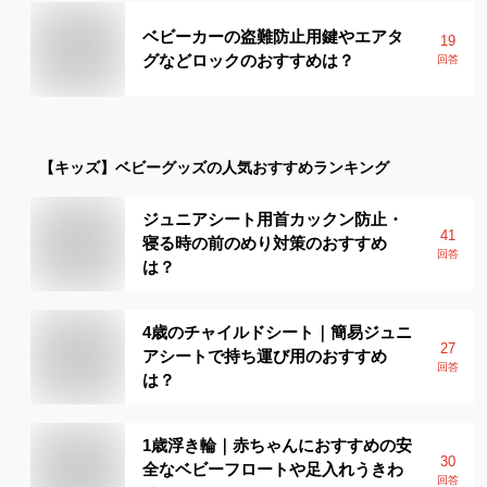
ベビーカーの盗難防止用鍵やエアタ
19
グなどロックのおすすめは？
回答
【キッズ】
ベビーグッズ
の人気おすすめランキング
ジュニアシート用首カックン防止・
41
寝る時の前のめり対策のおすすめ
回答
は？
4歳のチャイルドシート｜簡易ジュニ
27
アシートで持ち運び用のおすすめ
回答
は？
1歳浮き輪｜赤ちゃんにおすすめの安
30
全なベビーフロートや足入れうきわ
回答