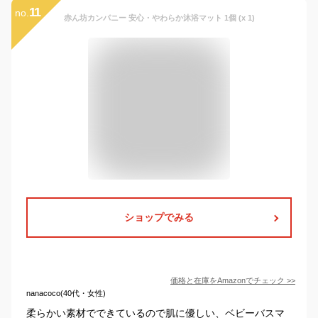
11
no.
赤ん坊カンパニー 安心・やわらか沐浴マット 1個 (x 1)
ショップでみる
価格と在庫を
Amazon
でチェック
>>
nanacoco(40代・女性)
柔らかい素材でできているので肌に優しい、ベビーバスマ