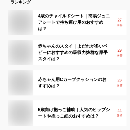
ランキング
4歳のチャイルドシート｜簡易ジュニ
27
アシートで持ち運び用のおすすめ
回答
は？
赤ちゃんのスタイ｜よだれが多いベ
29
ビーにおすすめの吸収力抜群な厚手
回答
スタイは？
赤ちゃん用Cカーブクッションのお
29
すすめは？
回答
5歳向け抱っこ補助｜人気のヒップシ
44
ートや抱っこ紐のおすすめは？
回答