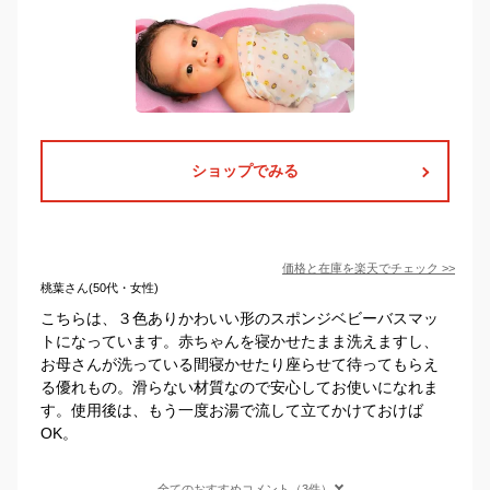
ショップでみる
価格と在庫を
楽天
でチェック
>>
桃葉さん(50代・女性)
こちらは、３色ありかわいい形のスポンジベビーバスマッ
トになっています。赤ちゃんを寝かせたまま洗えますし、
お母さんが洗っている間寝かせたり座らせて待ってもらえ
る優れもの。滑らない材質なので安心してお使いになれま
す。使用後は、もう一度お湯で流して立てかけておけば
OK。
全てのおすすめコメント（3件）