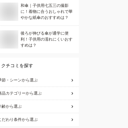
和傘｜子供用七五三の撮影
に！着物に合うおしゃれで華
やかな紙傘のおすすめは？
後ろが伸びる傘が通学に便
利！子供用の濡れにくいおす
すめは？
クチコミを探す
季節・シーン
から選ぶ
商品カテゴリー
から選ぶ
年齢
から選ぶ
こだわり条件
から選ぶ