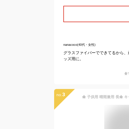
nanacoco(40代・女性)
グラスファイバーでできてるから、
ッズ用に。
全
3
no.