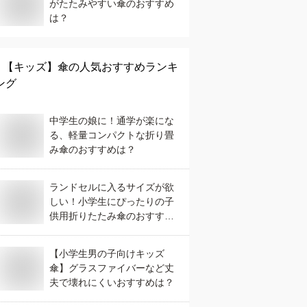
がたたみやすい傘のおすすめ
は？
【キッズ】
傘
の人気おすすめランキ
ング
中学生の娘に！通学が楽にな
る、軽量コンパクトな折り畳
み傘のおすすめは？
ランドセルに入るサイズが欲
しい！小学生にぴったりの子
供用折りたたみ傘のおすすめ
は？
【小学生男の子向けキッズ
傘】グラスファイバーなど丈
夫で壊れにくいおすすめは？