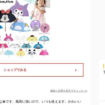
ショップでみる
価格と在庫を
楽天
でチェック
>>
な傘です。風雨に強いので、いつも使えます。かわいい