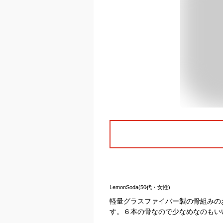
LemonSoda(50代・女性)
軽量グラスファイバー製の骨組みの
す。６本の骨なので少なめなのもい