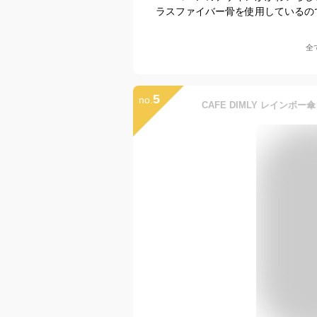
ラスファイバー骨を使用しているの
全
5
no.