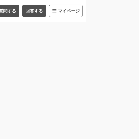
質問する
回答する
マイページ