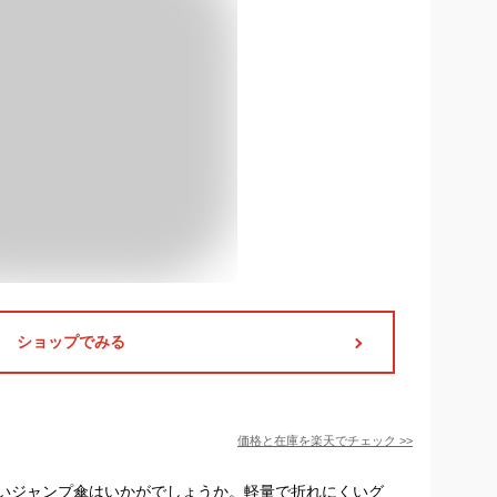
ショップでみる
価格と在庫を
楽天
でチェック
>>
いジャンプ傘はいかがでしょうか。軽量で折れにくいグ