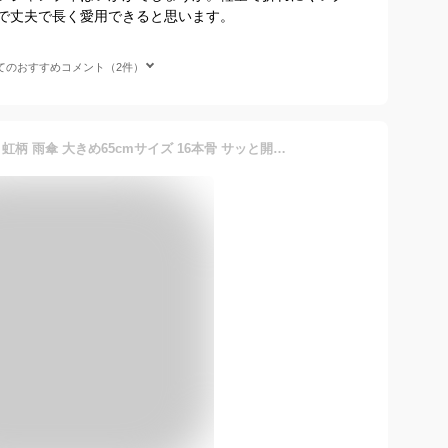
で丈夫で長く愛用できると思います。
てのおすすめコメント（2件）
CAFE DIMLY レインボー傘 虹柄 雨傘 大きめ65cmサイズ 16本骨 サッと開けるジャンプタイプ 折れにくいグラスファイバー骨使用 ユニセックス