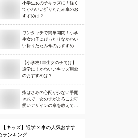
小学生女の子キッズに！軽く
てかわいい折りたたみ傘のお
すすめは？
ワンタッチで簡単開閉！小学
生女の子にぴったりなかわい
い折りたたみ傘のおすすめ
は？
【小学校1年生女の子向け】
通学に！かわいいキッズ用傘
のおすすめは？
指はさみの心配が少ない手開
き式で、女の子がよろこぶ可
愛いデザインの傘を教えてく
ださい。
【キッズ】
通学 × 傘
の人気おすす
めランキング