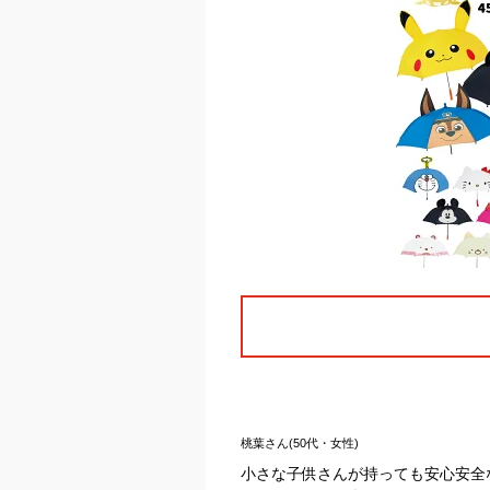
桃葉さん(50代・女性)
小さな子供さんが持っても安心安全