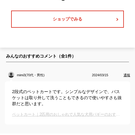
ショップでみる
みんなのおすすめコメント（全
1
件）
mimi3(70代・男性)
2024/03/15
通報
2段式のペットカートです。シンプルなデザインで、バス
ケットは取り外して洗うこともできるので使いやすさも抜
群だと思います。
ペットカート｜2匹用のおしゃれで人気な犬用バギーのおすすめは？