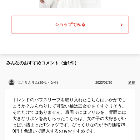
ショップでみる
みんなのおすすめコメント（全
1
件）
にこりんりん(30代・女性)
2023/07/30
通報
トレンドのパフスリーブを取り入れたこちらはいかがでし
ょうか？ふんわりして可愛い袖は乙女心をくすぐりそう。
それだけではありません。肩周りにはフリルを、背面には
大きなリボンをあしらったこちらは、女の子の大好きがい
っぱい詰まったTシャツです。びっくりなのがその価格79
0円！色違いで購入するのもおすすめです。