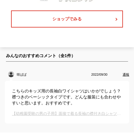
ショップでみる
みんなのおすすめコメント（全
1
件）
咲ぱぱ
2022/09/30
通報
こちらのキッズ用の長袖白ワイシャツはいかがでしょう？
襟つきのベーシックタイプです。どんな服装にも合わせや
すいと思います。おすすめです。
【幼稚園受験の男の子用】面接で着る長袖の襟付き白シャツのおすすめは？