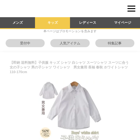
メンズ
キッズ
レディース
マイページ
本ページはプロモーションを含みます
受付中
人気アイテム
特集記事
【即納 送料無料】子供服 キッズ シャツ 白シャツ スーツシャツ スーツに合う
女の子シャツ 男の子シャツ ワイシャツ 男女兼用 長袖 春秋 ホワイトシャツ
110-170cm