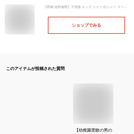
【即納 送料無料】子供服 キッズ シャツ 白シャツ スーツシャツ スーツに合う 女の子シャツ 男の子シャツ ワイシャツ 男女兼用 長袖 春秋 ホワイトシャツ 110-170cm
ショップでみる
このアイテムが投稿された質問
【幼稚園受験の男の