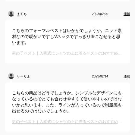
まくち
2023/02/20
通報
こちらのフォーマルベストはいかがでしょうか。ニット素
材なので暖かいですしVネックですっきり着こなせると思
います。
男の子ベスト｜入園式にシャツの上に着るベストのおすすめは？
りーりよ
2023/02/14
通報
こちらの商品はどうでしょうか。シンプルなデザインにも
なっているのでとても合わせやすくて使いやすいのではな
いかと思います。また、ラインが入っているので制服感も
出せるのではないでしょうか。
男の子ベスト｜入園式にシャツの上に着るベストのおすすめは？