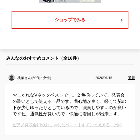
ショップでみる
みんなのおすすめコメント（全
16
件）
桃葉さん(50代・女性)
2026/01/15
通報
おしゃれなVネックベストです。２色揃っていて、発表会
の装いとして使える一品です。着心地が良く、軽くて脇の
下が少しゆったりとしているので、演奏しやすいのが良い
ですね。通気性が良いので、快適に着回しが出来ます。
ピアノ発表会用のおしゃれなベスト｜キチンと見える！男の子向けベストのおすすめは？