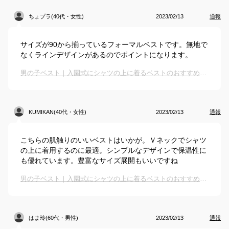
ちょプラ(40代・女性)
2023/02/13
通報
サイズが90から揃っているフォーマルベストです。無地で
なくラインデザインがあるのでポイントになります。
男の子ベスト｜入園式にシャツの上に着るベストのおすすめは？
KUMIKAN(40代・女性)
2023/02/13
通報
こちらの肌触りのいいベストはいかが。Ｖネックでシャツ
の上に着用するのに最適。シンプルなデザインで保温性に
も優れています。豊富なサイズ展開もいいですね
男の子ベスト｜入園式にシャツの上に着るベストのおすすめは？
はま玲(60代・男性)
2023/02/13
通報