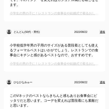
ます。
小学生の男の子に！レストランの食事会や結婚式で着るおしゃれベスト、おすすめは？
どんどん(50代・男性)
2022/08/22
通報
小学校低学年男の子用のサイズがある普段着としても使え
るフォーマルベストはいかがでしょう。レストランでの食
事会にキチンと感があるベストなので、おすすめです。
小学生の男の子に！レストランの食事会や結婚式で着るおしゃれベスト、おすすめは？
ひなひなみゅー
2022/08/22
通報
このVネックのベストならきちんと感もありお食事会にピ
ッタリだと思います。コーデを変えれば普段着にも素敵だ
と思います。