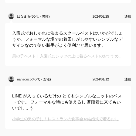
はなまる(50代・男性)
2024/02/25
通報
入園式でおしゃれに決まるスクールベストはいかがでしょ
うか。フォーマルな場での着回しがしやすいシンプルなデ
ザインなので使い勝手がよく便利だと思います。
男の子ベスト｜入園式にシャツの上に着るベストのおすすめは？
nanacoco(40代・女性)
2024/01/12
通報
LINE が入っているだけの とてもシンプルなニットのベス
トです。 フォーマルな時にも使えるし 普段着に来てもい
いでしょう
小学生の男の子に！レストランの食事会や結婚式で着るおしゃれベスト、おすすめは？