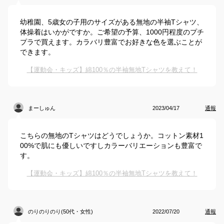
幼稚園、5歳女の子用のサイズがある無地の半袖Tシャツ、
体操着はいかがですか。ご希望の予算、1000円程度のプチ
プラで買えます。カラバリ豊富でお好きな色を選ぶことが
できます。
【運動会・キッズ】綿100％の半袖無地Tシャツを教えて！
まーしゅん
2023/04/17
通報
こちらの無地のTシャツはどうでしょうか。コットン素材1
00%で肌にも優しいですしカラーバリエーションも豊富で
す。
【運動会・キッズ】綿100％の半袖無地Tシャツを教えて！
のりのりのり(50代・女性)
2022/07/20
通報