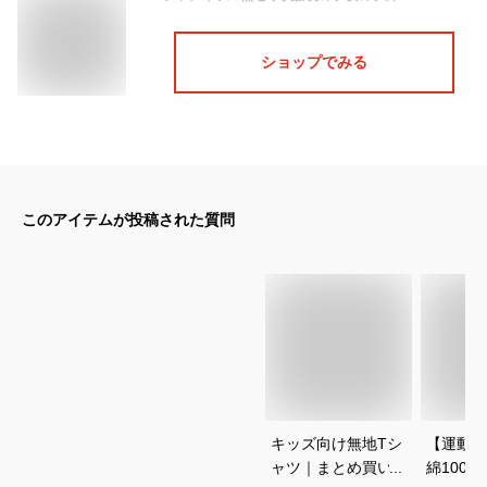
ショップでみる
このアイテムが投稿された質問
キッズ向け無地Tシ
【運動会
ャツ｜まとめ買いな
綿100