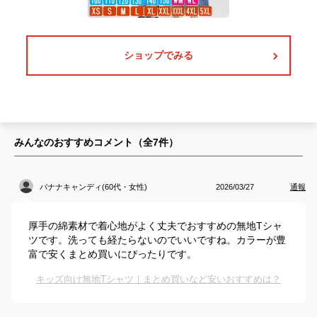
ショップでみる
みんなのおすすめコメント（全
7
件）
バナナキャンディ(60代・女性)
2026/03/27
通報
厚手の綿素材で着心地がよく丈夫でおすすめの無地Tシャ
ツです。洗っても経たらないのでいいですね。カラーが豊
富で安くまとめ買いにぴったりです。
キッズ向け無地Tシャツ｜まとめ買いなど安いおすすめは？