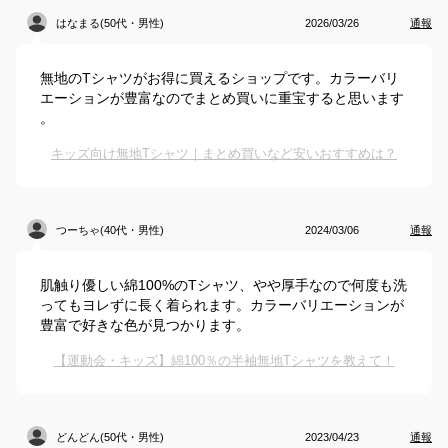
はなまる(50代・男性)
2026/03/26
通報
無地のTシャツがお得に買えるショップです。カラーバリ
エーションが豊富なのでまとめ買いに重宝すると思います
。
キッズ向け無地Tシャツ｜まとめ買いなど安いおすすめは？
つーちゃ(40代・男性)
2024/03/06
通報
肌触り優しい綿100%のTシャツ、やや厚手なので何度も洗
ってもヨレずに長く着られます。カラーバリエーションが
豊富で好きな色が見つかります。
【運動会・キッズ】綿100％の半袖無地Tシャツを教えて！
どんどん(50代・男性)
2023/04/23
通報