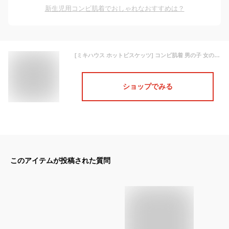
新生児用コンビ肌着でおしゃれなおすすめは？
[ミキハウス ホットビスケッツ] コンビ肌着 男の子 女の子 新生児 ベビー服 子供服 白 60cm 70-2308-499
ショップでみる
このアイテムが投稿された質問