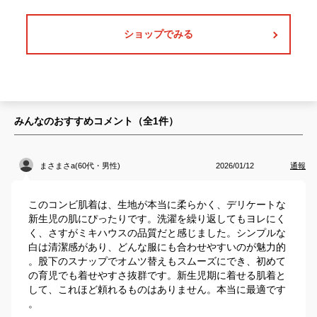
ショップでみる
みんなのおすすめコメント（全
1
件）
まさまさa(60代・男性)
2026/01/12
通報
このコンビ肌着は、生地が本当に柔らかく、デリケートな
新生児の肌にぴったりです。洗濯を繰り返してもヨレにく
く、さすがミキハウスの品質だと感じました。シンプルな
白は清潔感があり、どんな服にも合わせやすいのが魅力的
。股下のスナップでオムツ替えもスムーズにでき、初めて
の育児でも着せやすさ抜群です。新生児期に着せる肌着と
して、これほど頼れるものはありません。本当に最適です
。