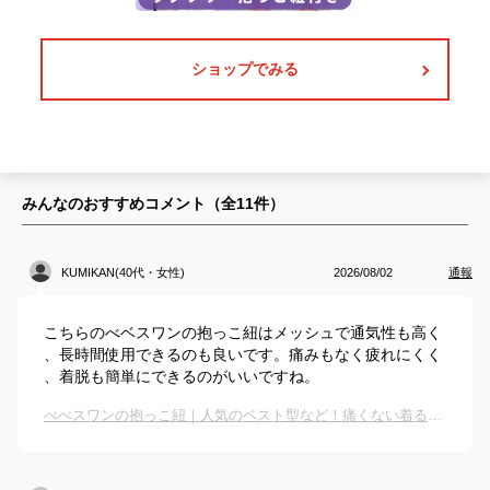
ショップでみる
みんなのおすすめコメント（全
11
件）
KUMIKAN(40代・女性)
2026/08/02
通報
こちらのべベスワンの抱っこ紐はメッシュで通気性も高く
、長時間使用できるのも良いです。痛みもなく疲れにくく
、着脱も簡単にできるのがいいですね。
べべスワンの抱っこ紐｜人気のベスト型など！痛くない着るタイプの抱っこ紐のおすすめは？