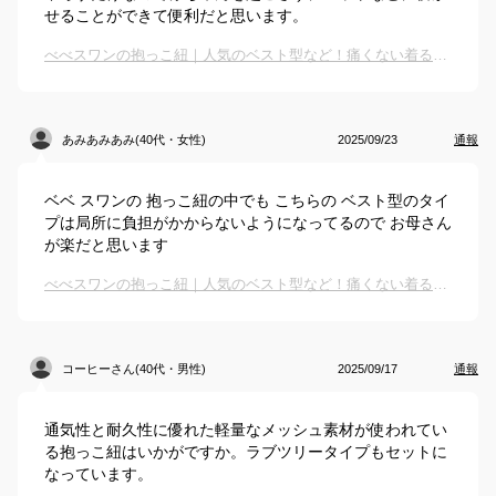
せることができて便利だと思います。
べべスワンの抱っこ紐｜人気のベスト型など！痛くない着るタイプの抱っこ紐のおすすめは？
あみあみあみ(40代・女性)
2025/09/23
通報
ベベ スワンの 抱っこ紐の中でも こちらの ベスト型のタイ
プは局所に負担がかからないようになってるので お母さん
が楽だと思います
べべスワンの抱っこ紐｜人気のベスト型など！痛くない着るタイプの抱っこ紐のおすすめは？
コーヒーさん(40代・男性)
2025/09/17
通報
通気性と耐久性に優れた軽量なメッシュ素材が使われてい
る抱っこ紐はいかがですか。ラブツリータイプもセットに
なっています。