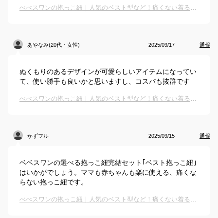
べべスワンの抱っこ紐｜人気のベスト型など！痛くない着るタイプの抱っこ紐のおすすめは？
あやなみ(20代・女性)
2025/09/17
通報
ぬくもりのあるデザインが可愛らしいアイテムになってい
て、使い勝手も良いかと思いますし、コスパも抜群です
べべスワンの抱っこ紐｜人気のベスト型など！痛くない着るタイプの抱っこ紐のおすすめは？
かずフル
2025/09/15
通報
ベベスワンの選べる抱っこ紐完結セット｢ベスト抱っこ紐｣
はいかがでしょう。ママも赤ちゃんも楽に使える、痛くな
らない抱っこ紐です。
べべスワンの抱っこ紐｜人気のベスト型など！痛くない着るタイプの抱っこ紐のおすすめは？