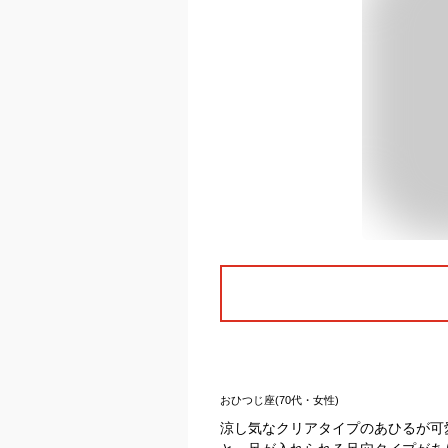
おひつじ座(70代・女性)
涼し気なクリアタイプのあひるが可