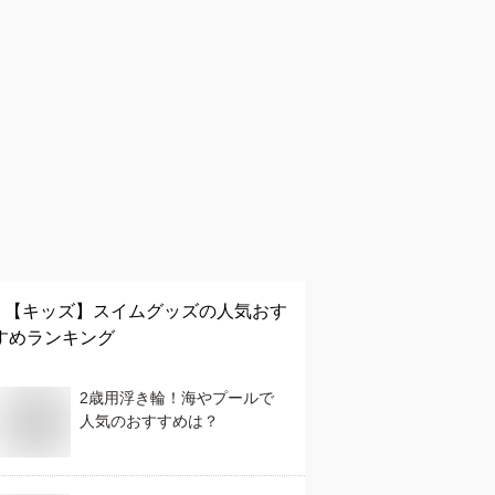
【キッズ】
スイムグッズ
の人気おす
すめランキング
2歳用浮き輪！海やプールで
人気のおすすめは？