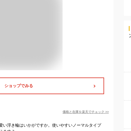
ショップでみる
価格と在庫を
楽天
でチェック
>>
愛い浮き輪はいかがですか。使いやすいノーマルタイプ