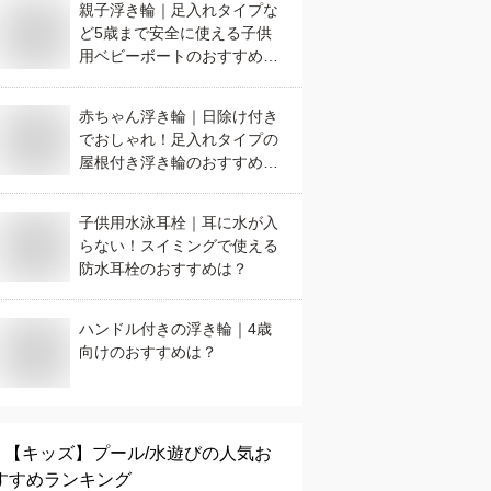
親子浮き輪｜足入れタイプな
ど5歳まで安全に使える子供
用ベビーボートのおすすめ
は？
赤ちゃん浮き輪｜日除け付き
でおしゃれ！足入れタイプの
屋根付き浮き輪のおすすめ
は？
子供用水泳耳栓｜耳に水が入
らない！スイミングで使える
防水耳栓のおすすめは？
ハンドル付きの浮き輪｜4歳
向けのおすすめは？
【キッズ】
プール/水遊び
の人気お
すすめランキング