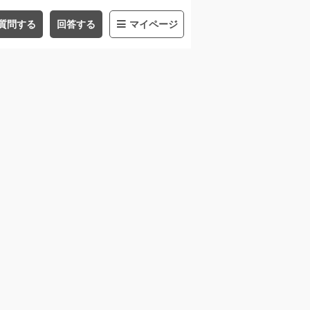
質問する
回答する
マイページ