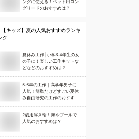
ングに使える！ペット用ロン
グリードのおすすめは？
【キッズ】
夏
の人気おすすめランキ
ング
夏休み工作│小学3-4年生の女
の子に！楽しい工作キットな
どなどのおすすめは？
5-6年の工作｜高学年男子に
人気！簡単だけどすごい夏休
み自由研究の工作のおすすめ
は？
2歳用浮き輪！海やプールで
人気のおすすめは？