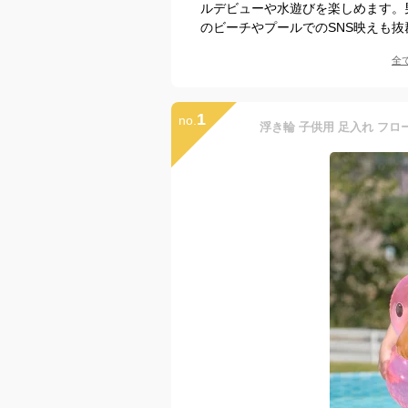
ルデビューや水遊びを楽しめます。
のビーチやプールでのSNS映えも抜
全
1
no.