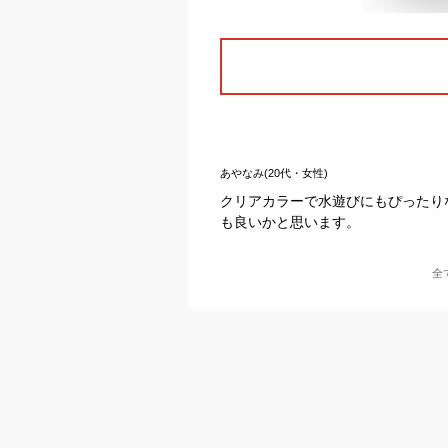
あやなみ(20代・女性)
クリアカラーで水遊びにもぴったり
も良いかと思います。
全