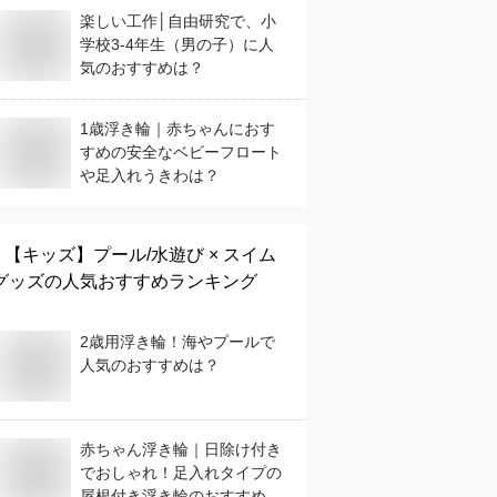
楽しい工作│自由研究で、小
学校3-4年生（男の子）に人
気のおすすめは？
1歳浮き輪｜赤ちゃんにおす
すめの安全なベビーフロート
や足入れうきわは？
【キッズ】
プール/水遊び × スイム
グッズ
の人気おすすめランキング
2歳用浮き輪！海やプールで
人気のおすすめは？
赤ちゃん浮き輪｜日除け付き
でおしゃれ！足入れタイプの
屋根付き浮き輪のおすすめ