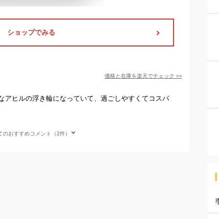
ショップでみる
価格と在庫を
楽天
でチェック
>>
なアヒルの浮き輪になっていて、過ごしやすくてコスパ
てのおすすめコメント（2件）