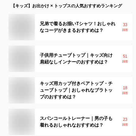
【キッズ】
お出かけ × トップス
の人気おすすめランキング
兄弟で着るお揃いTシャツ！おしゃれ
33
なコーデがきまるおすすめは？
回答
子供用チューブトップ｜キッズ向け
51
肩紐なしインナーのおすすめは？
回答
キッズ用カップ付きベアトップ・チ
18
ューブトップ｜おしゃれなブラトッ
回答
プのおすすめは？
スパンコールトレーナー｜男の子も
23
着れるおしゃれなおすすめは？
回答