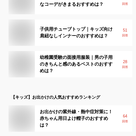
なコーデがきまるおすすめは？
回答
子供用チューブトップ｜キッズ向け
51
肩紐なしインナーのおすすめは？
回答
幼稚園受験の面接用服装｜男の子用
28
のきちんと感のあるベストのおすす
回答
めは？
【キッズ】
お出かけ
の人気おすすめランキング
お出かけの紫外線・熱中症対策に！
64
赤ちゃん用日よけ帽子のおすすめ
回答
は？