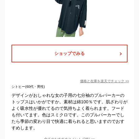
ショップでみる
価格と在庫を
楽天
でチェック
>>
シトヒー(60代・男性)
デザインがおしゃれな女の子用の七分袖のプルパーカーの
トップスはいかがですか。素材は綿100％です。肌ざわりが
よく吸水性が優れてるので気持ちよく着られます。フード
も付いてます。色はスミクロです。このプルパーカーでし
たら季節の変わり目で快適に着られると思いますのでおす
すめします。
全てのおすすめコメント
(
2
件)
>