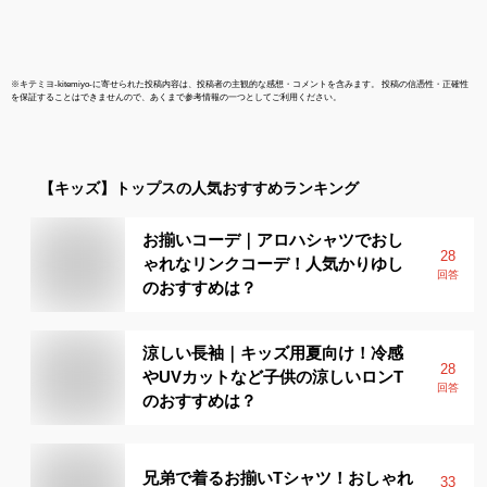
※
キテミヨ-kitemiyo-
に寄せられた投稿内容は、投稿者の主観的な感想・コメントを含みます。 投稿の信憑性・正確性
を保証することはできませんので、あくまで参考情報の一つとしてご利用ください。
【キッズ】
トップス
の人気おすすめランキング
お揃いコーデ｜アロハシャツでおし
28
ゃれなリンクコーデ！人気かりゆし
回答
のおすすめは？
涼しい長袖｜キッズ用夏向け！冷感
28
やUVカットなど子供の涼しいロンT
回答
のおすすめは？
兄弟で着るお揃いTシャツ！おしゃれ
33