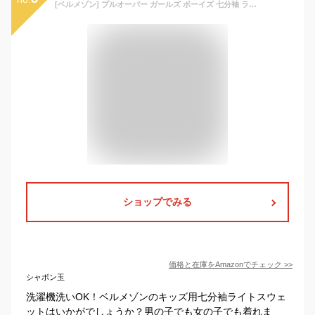
[ベルメゾン] プルオーバー ガールズ ボーイズ 七分袖 ライトスウェットロゴプリント キッズ トップス ホワイト杢グレー 150
ショップでみる
価格と在庫を
Amazon
でチェック
>>
シャボン玉
洗濯機洗いOK！ベルメゾンのキッズ用七分袖ライトスウェ
ットはいかがでしょうか？男の子でも女の子でも着れま