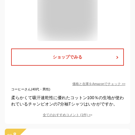
ショップでみる
価格と在庫を
Amazon
でチェック
>>
コーヒーさん(40代・男性)
柔らかくて吸汗速乾性に優れたコットン100％の生地が使わ
れているチャンピオンの7分袖Tシャツはいかがですか。
全てのおすすめコメント
(
1
件)
>
8
no.