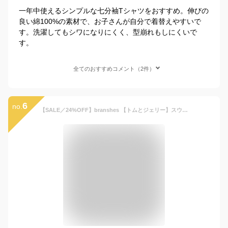
一年中使えるシンプルな七分袖Tシャツをおすすめ。伸びの
良い綿100%の素材で、お子さんが自分で着替えやすいで
す。洗濯してもシワになりにくく、型崩れもしにくいで
す。
全てのおすすめコメント（2件）
6
no.
【SALE／24%OFF】branshes 【トムとジェリー】スウェット7分袖Tシャツ ブランシェス トップス カットソー・Tシャツ ホワイト グレー ブラウン【RBA_E】