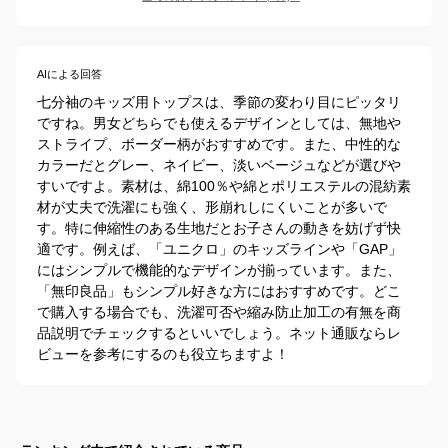
AIによる回答
七分袖のキッズ用トップスは、季節の変わり目にピッタリ
ですね。男女どちらでも使えるデザインとしては、無地や
ストライプ、ボーダー柄がおすすめです。また、中性的な
カラーだとグレー、ネイビー、淡いベージュなどが選びや
すいですよ。素材は、綿100％や綿とポリエステルの混紡素
材が丈夫で洗濯にも強く、形崩れしにくいことが多いで
す。特に伸縮性のある生地だとお子さんの動きを妨げず快
適です。例えば、「ユニクロ」のキッズラインや「GAP」
にはシンプルで機能的なデザインが揃っています。また、
「無印良品」もシンプル好きな方にはおすすめです。どこ
で購入する場合でも、洗濯可否や縮み防止加工の有無を商
品説明でチェックするといいでしょう。ネット通販ならレ
ビューを参考にするのも役立ちますよ！