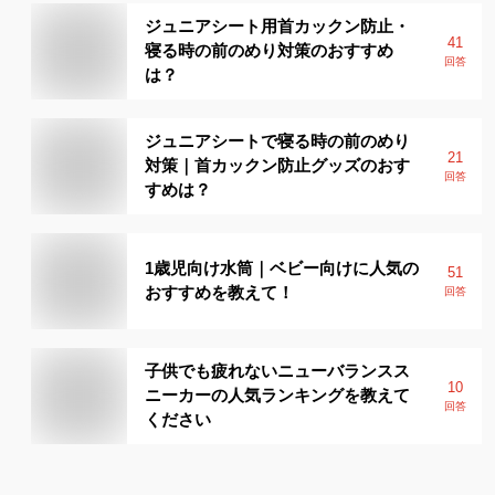
ジュニアシート用首カックン防止・
41
寝る時の前のめり対策のおすすめ
回答
は？
ジュニアシートで寝る時の前のめり
21
対策｜首カックン防止グッズのおす
回答
すめは？
1歳児向け水筒｜ベビー向けに人気の
51
おすすめを教えて！
回答
子供でも疲れないニューバランスス
10
ニーカーの人気ランキングを教えて
回答
ください