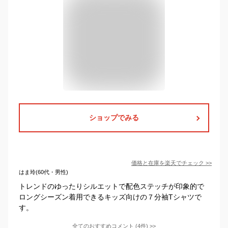
ショップでみる
価格と在庫を
楽天
でチェック
>>
はま玲(60代・男性)
トレンドのゆったりシルエットで配色ステッチが印象的で
ロングシーズン着用できるキッズ向けの７分袖Tシャツで
す。
全てのおすすめコメント
(
4
件)
>