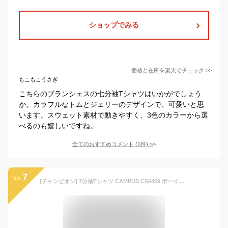
ショップでみる
価格と在庫を
楽天
でチェック
>>
もこもこうさぎ
こちらのブランシェスの七分袖Tシャツはいかがでしょう
か。カラフルなトムとジェリーのデザインで、可愛いと思
います。スウェット素材で動きやすく、3色のカラーから選
べるのも嬉しいですね。
全てのおすすめコメント
(
1
件)
>
7
no.
[チャンピオン] 7分袖Tシャツ CAMPUS CS6459 ボーイズ オフホワイト 日本 100 (日本サイズ100 相当)