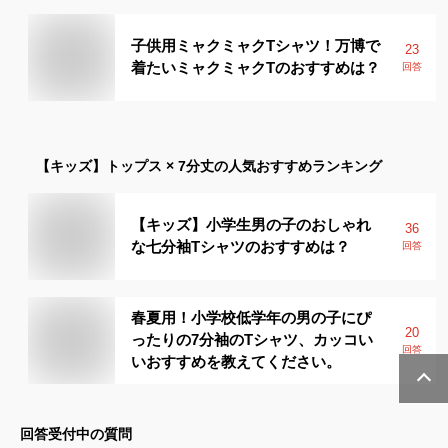
子供用ミャクミャクTシャツ！万博で
23
着たいミャクミャクTのおすすめは？
回答
【キッズ】
トップス × 7分丈
の人気おすすめランキング
【キッズ】小学生男の子のおしゃれ
36
な七分袖Tシャツのおすすめは？
回答
春夏用！小学校低学年の男の子にぴ
20
ったりの7分袖のTシャツ、カッコい
回答
いおすすめを教えてください。
回答受付中の質問