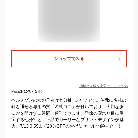
ショップでみる
価格と在庫を
楽天
でチェック
>>
MocaG(20代・女性)
ベルメゾンの女の子向け七分袖Tシャツです。胸元に名札の
針を通せる専用の穴「名札ココ」が付いており、大切な服
に穴を開けずに通園・通学できます。季節の変わり目に重
宝する七分袖と、上品でガーリーなプリントデザインが魅
力。7/13 9:59まで20％OFFのお得なセール開催中です！