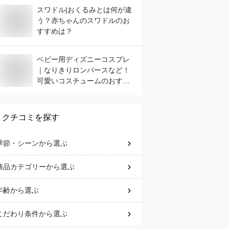
スワドル|おくるみとは何が違
う？赤ちゃんのスワドルのお
すすめは？
ベビー用ディズニーコスプレ
｜なりきりロンパースなど！
可愛いコスチュームのおすす
めは？
クチコミを探す
季節・シーン
から選ぶ
商品カテゴリー
から選ぶ
年齢
から選ぶ
こだわり条件
から選ぶ