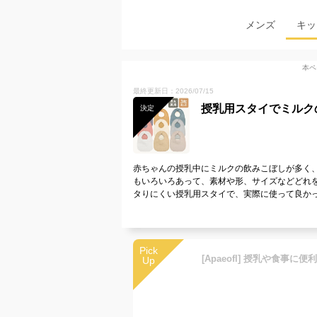
メンズ
キッ
本ペ
最終更新日：2026/07/15
授乳用スタイでミルク
決定
赤ちゃんの授乳中にミルクの飲みこぼしが多く
もいろいろあって、素材や形、サイズなどどれ
タりにくい授乳用スタイで、実際に使って良か
Pick
Up