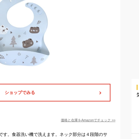
ショップでみる
価格と在庫を
Amazon
でチェック
>>
です。食器洗い機で洗えます。ネック部分は４段階のサ