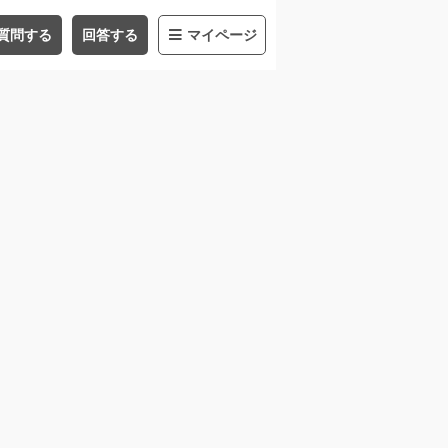
質問する
回答する
マイページ