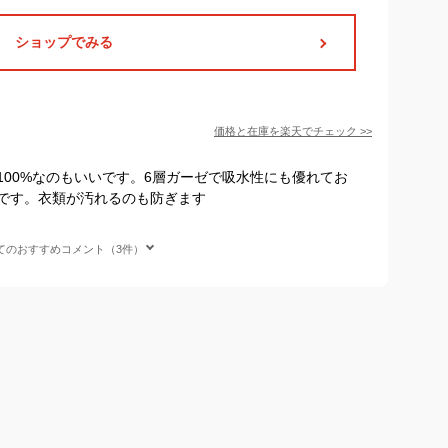
ショップでみる
価格と在庫を
楽天
でチェック
>>
100%なのもいいです。6層ガーゼで吸水性にも優れてお
です。衣類が汚れるのも防ぎます
てのおすすめコメント（3件）