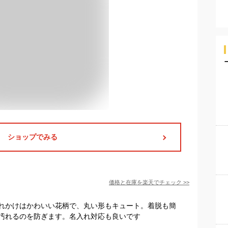
ショップでみる
価格と在庫を
楽天
でチェック
>>
れかけはかわいい花柄で、丸い形もキュート。着脱も簡
汚れるのを防ぎます。名入れ対応も良いです