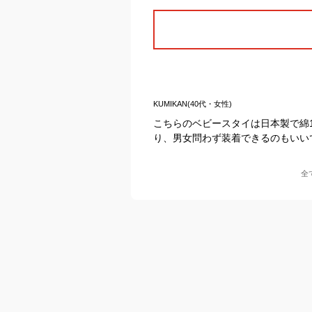
KUMIKAN(40代・女性)
こちらのベビースタイは日本製で綿
り、男女問わず装着できるのもいい
全