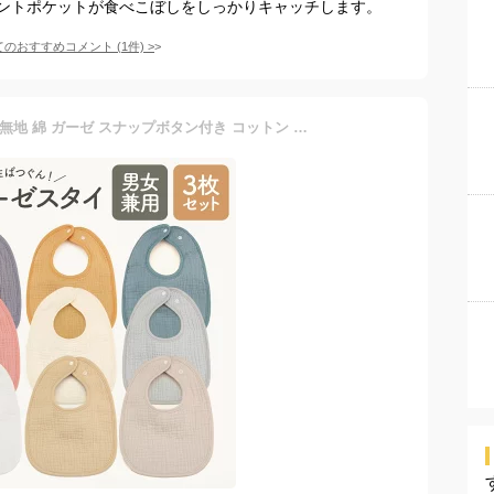
ントポケットが食べこぼしをしっかりキャッチします。
てのおすすめコメント
(
1
件)
>
スタイ 3枚セット シンプル 無地 綿 ガーゼ スナップボタン付き コットン 吸収力 ビブ スタイ 赤ちゃんよだれかけ ベビースタイ ベビービブ 赤ちゃんスタイ 子供スタイ 子供 ベビー 赤ちゃん 乳幼児スタイ 乳幼児 よだれかけ 授乳用品 プレゼント 出産祝い 男の子 女の子