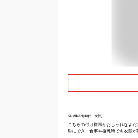
KUMIKAN(40代・女性)
こちらの付け襟風がおしゃれなよだ
単にでき、食事や授乳時でも衣類が