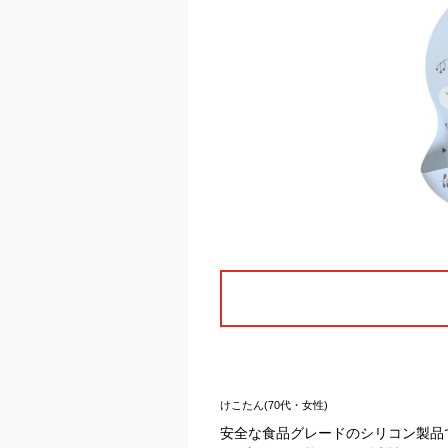
けこたん(70代・女性)
安全な食品グレードのシリコン製品