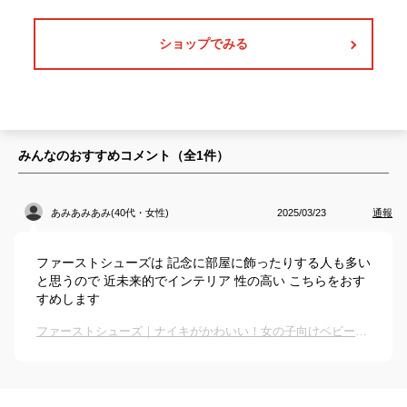
ショップでみる
みんなのおすすめコメント（全
1
件）
あみあみあみ(40代・女性)
2025/03/23
通報
ファーストシューズは 記念に部屋に飾ったりする人も多い
と思うので 近未来的でインテリア 性の高い こちらをおす
すめします
ファーストシューズ｜ナイキがかわいい！女の子向けベビーシューズのおすすめは？