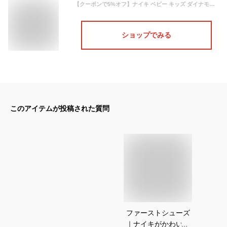
【クーポンで5%オフ】ナイキ ベビー キッズ ダイナモフリー スニーカー 青 ブルー NIKE 靴 DYNAMO FREE (TD) 343938-200 スリッポン 子供
ショップでみる
このアイテムが投稿された質問
ファーストシューズ
｜ナイキがかわい