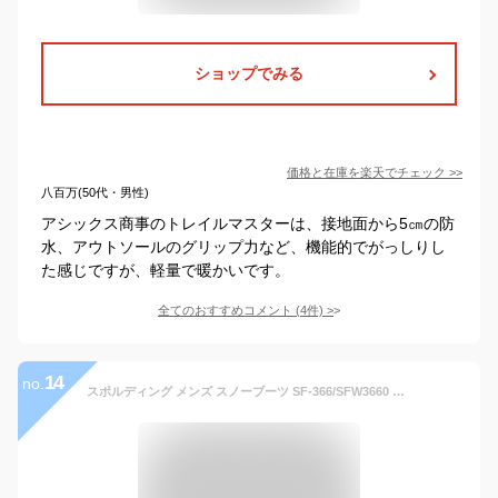
ショップでみる
価格と在庫を
楽天
でチェック
>>
八百万(50代・男性)
アシックス商事のトレイルマスターは、接地面から5㎝の防
水、アウトソールのグリップ力など、機能的でがっしりし
た感じですが、軽量で暖かいです。
全てのおすすめコメント
(
4
件)
>
14
no.
スポルディング メンズ スノーブーツ SF-366/SFW3660 スノーフィールド [カラー：ブラック]■25.0cm～30.0cm