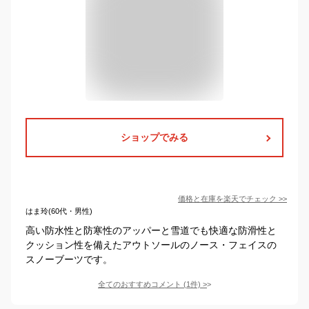
ショップでみる
価格と在庫を
楽天
でチェック
>>
はま玲(60代・男性)
高い防水性と防寒性のアッパーと雪道でも快適な防滑性と
クッション性を備えたアウトソールのノース・フェイスの
スノーブーツです。
全てのおすすめコメント
(
1
件)
>