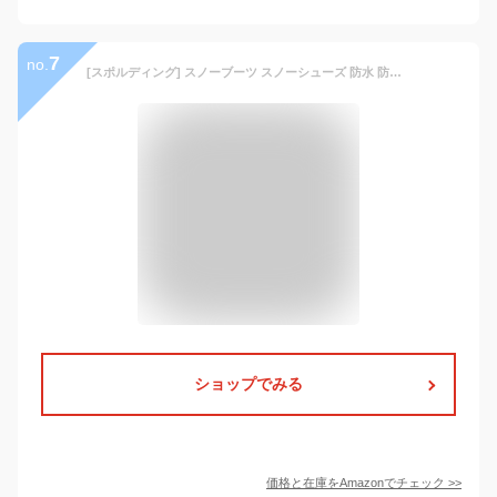
7
no.
[スポルディング] スノーブーツ スノーシューズ 防水 防寒 幅広 メンズ 4E SFW 3660 ネ-ビ 25.0 cm
ショップでみる
価格と在庫を
Amazon
でチェック
>>