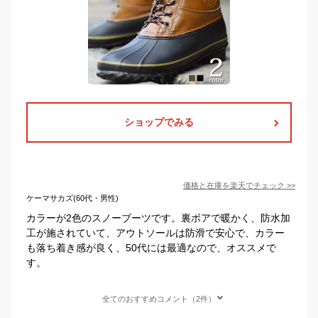
ショップでみる
価格と在庫を
楽天
でチェック
>>
ケーマサカズ(60代・男性)
カラーが2色のスノーブーツです。裏ボアで暖かく、防水加
工が施されていて、アウトソールは防滑で安心で、カラー
も落ち着き感が良く、50代には最適なので、オススメで
す。
全てのおすすめコメント（2件）