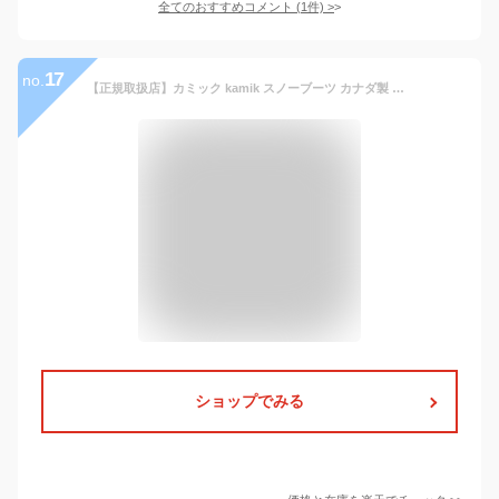
全てのおすすめコメント
(
1
件)
>
17
no.
【正規取扱店】カミック kamik スノーブーツ カナダ製 防水 メンズ フォレスター ラバーブーツ FORESTAR ブラック カーキ 25-29cm 1600516 2021AW wbt【靴】2110trip
ショップでみる