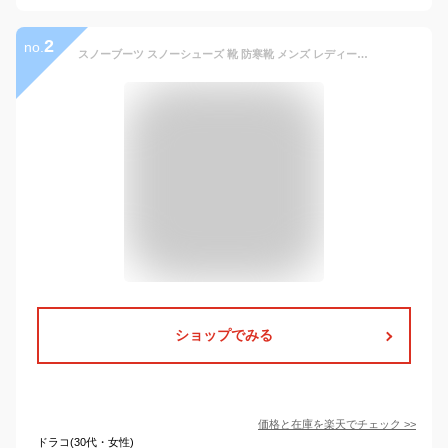
2
no.
スノーブーツ スノーシューズ 靴 防寒靴 メンズ レディース 防水 セミロングブーツ スノトレ シューズ 冬用長靴 冬用靴 ブーツ 防寒 ユニセックス ALBATRE アルバートル al-wp1730
ショップでみる
価格と在庫を
楽天
でチェック
>>
ドラコ(30代・女性)