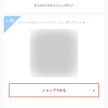
全てのおすすめコメント
(
1
件)
>
20
no.
[アシックス] スノーシューズ スノトレ SP7 ブラック 24.5 cm ワイド
ショップでみる