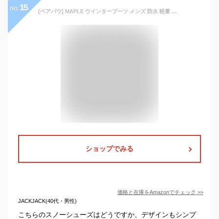
15
no.
[ベアパウ] MAPLE ウインターブーツ メンズ 防水 軽量 スノー シューズ ウインター ブーツ レイン アウトドア トレーニング 雪 冬 靴 ネイビー 26 cm
ショップでみる
価格と在庫を
Amazon
でチェック
>>
JACKJACK(40代・男性)
こちらのスノーシューズはどうですか、デザインもシンプ