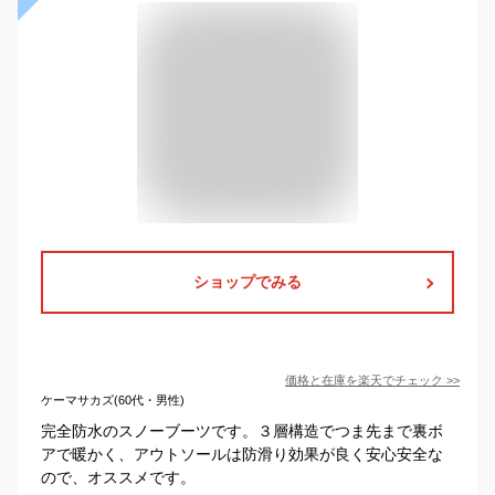
ショップでみる
価格と在庫を
楽天
でチェック
>>
ケーマサカズ(60代・男性)
完全防水のスノーブーツです。３層構造でつま先まで裏ボ
アで暖かく、アウトソールは防滑り効果が良く安心安全な
ので、オススメです。