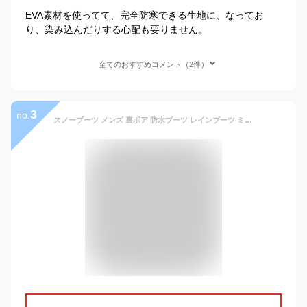
EVA素材を使ってて、完全防寒できる生地に、なってお
り、染み込んだりする心配も要りません。
全てのおすすめコメント（2件）
3
no.
スノーブーツ メンズ 裏ボア 防水ブーツ レインブーツ ミドル丈 軽量 EVA 長靴 防寒ブーツ【A7O】【メンズ】