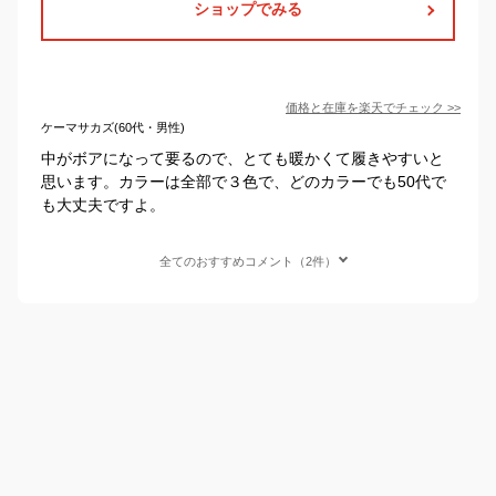
ショップでみる
価格と在庫を
楽天
でチェック
>>
ケーマサカズ(60代・男性)
中がボアになって要るので、とても暖かくて履きやすいと
思います。カラーは全部で３色で、どのカラーでも50代で
も大丈夫ですよ。
全てのおすすめコメント（2件）