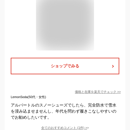
ショップでみる
価格と在庫を
楽天
でチェック
>>
LemonSoda(50代・女性)
アルバートルのスノーシューズでしたら、完全防水で雪水
を浸み込ませませんし、年代を問わず履きこなしやすいの
でお勧めしたいです。
全てのおすすめコメント
(
1
件)
>