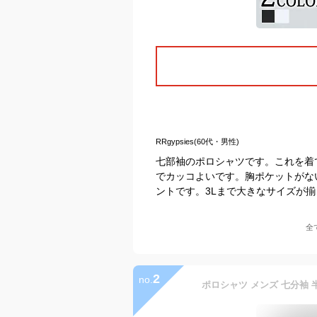
RRgypsies(60代・男性)
七部袖のポロシャツです。これを着
でカッコよいです。胸ポケットがな
ントです。3Lまで大きなサイズが
全
2
no.