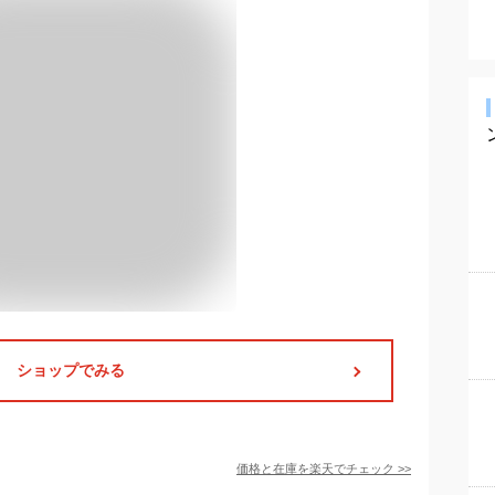
ショップでみる
価格と在庫を
楽天
でチェック
>>