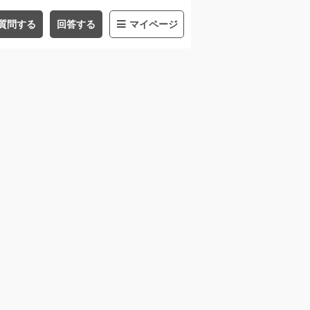
質問する
回答する
マイページ