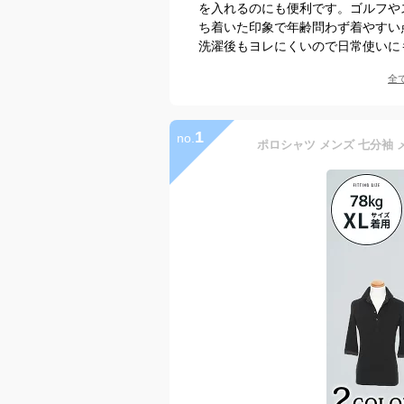
を入れるのにも便利です。ゴルフや
ち着いた印象で年齢問わず着やすい
洗濯後もヨレにくいので日常使いに
全
1
no.