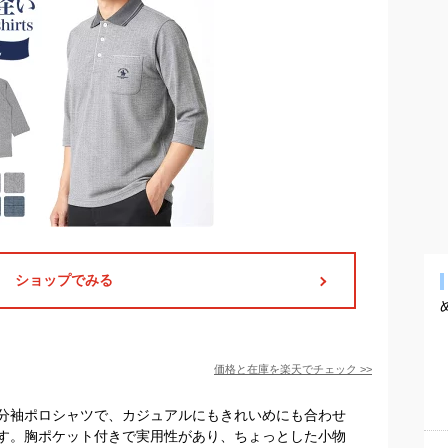
ショップでみる
価格と在庫を
楽天
でチェック
>>
分袖ポロシャツで、カジュアルにもきれいめにも合わせ
す。胸ポケット付きで実用性があり、ちょっとした小物