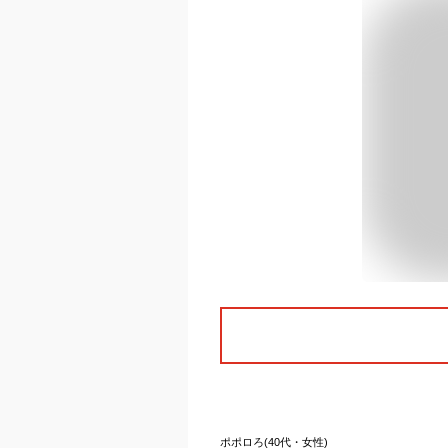
ポポロろ(40代・女性)