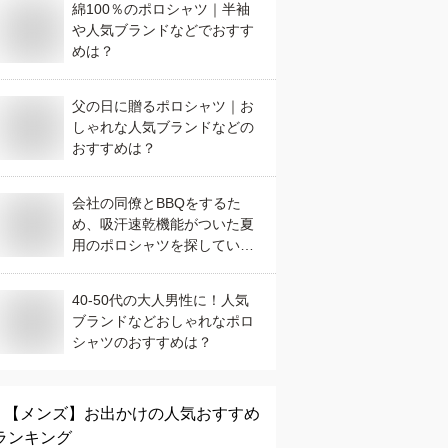
綿100％のポロシャツ｜半袖
や人気ブランドなどでおすす
めは？
父の日に贈るポロシャツ｜お
しゃれな人気ブランドなどの
おすすめは？
会社の同僚とBBQをするた
め、吸汗速乾機能がついた夏
用のポロシャツを探していま
す
40-50代の大人男性に！人気
ブランドなどおしゃれなポロ
シャツのおすすめは？
【メンズ】
お出かけ
の人気おすすめ
ランキング