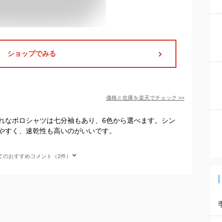
ショップでみる
価格と在庫を
楽天
でチェック
>>
れなポロシャツは七分袖もあり、6色から選べます。シン
やすく、速乾性も高いのがいいです。
てのおすすめコメント（2件）