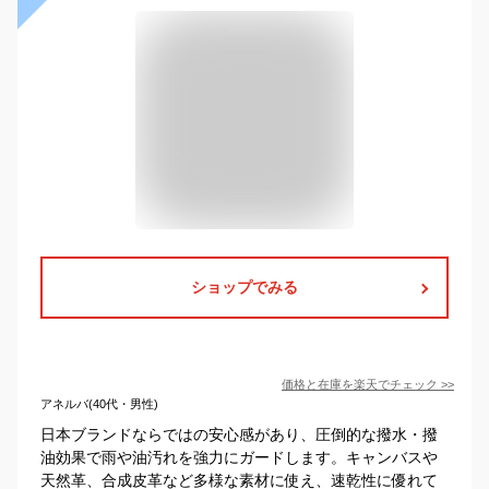
ショップでみる
価格と在庫を
楽天
でチェック
>>
アネルバ(40代・男性)
日本ブランドならではの安心感があり、圧倒的な撥水・撥
油効果で雨や油汚れを強力にガードします。キャンバスや
天然革、合成皮革など多様な素材に使え、速乾性に優れて