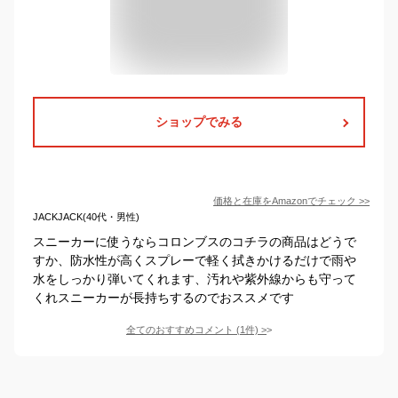
ショップでみる
価格と在庫を
Amazon
でチェック
>>
JACKJACK(40代・男性)
スニーカーに使うならコロンブスのコチラの商品はどうで
すか、防水性が高くスプレーで軽く拭きかけるだけで雨や
水をしっかり弾いてくれます、汚れや紫外線からも守って
くれスニーカーが長持ちするのでおススメです
全てのおすすめコメント
(
1
件)
>