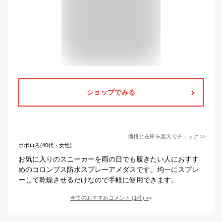
ショップでみる
価格と在庫を
楽天
でチェック
>>
ポポロろ(40代・女性)
お気に入りのスニーカーを雨の日でも履きたい人におすす
めのコロンブス防水スプレーアメダスです。均一にスプレ
ーして乾燥させるだけなので手軽に使用できます。
全てのおすすめコメント
(
1
件)
>