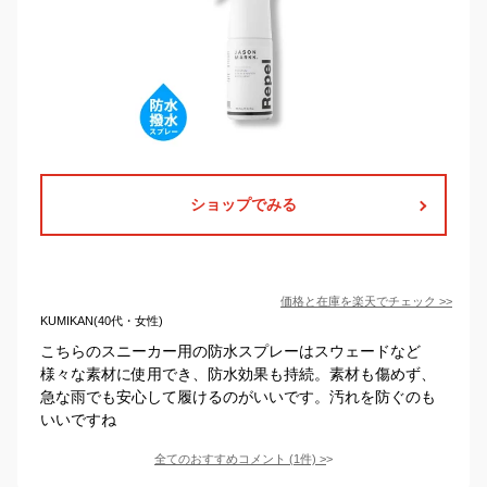
ショップでみる
価格と在庫を
楽天
でチェック
>>
KUMIKAN(40代・女性)
こちらのスニーカー用の防水スプレーはスウェードなど
様々な素材に使用でき、防水効果も持続。素材も傷めず、
急な雨でも安心して履けるのがいいです。汚れを防ぐのも
いいですね
全てのおすすめコメント
(
1
件)
>