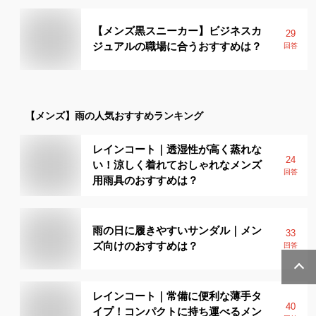
【メンズ黒スニーカー】ビジネスカ
29
ジュアルの職場に合うおすすめは？
回答
【メンズ】
雨
の人気おすすめランキング
レインコート｜透湿性が高く蒸れな
24
い！涼しく着れておしゃれなメンズ
回答
用雨具のおすすめは？
雨の日に履きやすいサンダル｜メン
33
ズ向けのおすすめは？
回答
レインコート｜常備に便利な薄手タ
40
イプ！コンパクトに持ち運べるメン