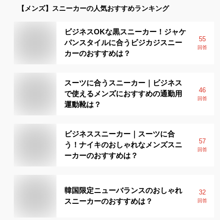
【メンズ】
スニーカー
の人気おすすめランキング
ビジネスOKな黒スニーカー！ジャケ
55
パンスタイルに合うビジカジスニー
回答
カーのおすすめは？
スーツに合うスニーカー｜ビジネス
46
で使えるメンズにおすすめの通勤用
回答
運動靴は？
ビジネススニーカー｜スーツに合
57
う！ナイキのおしゃれなメンズスニ
回答
ーカーのおすすめは？
韓国限定ニューバランスのおしゃれ
32
スニーカーのおすすめは？
回答