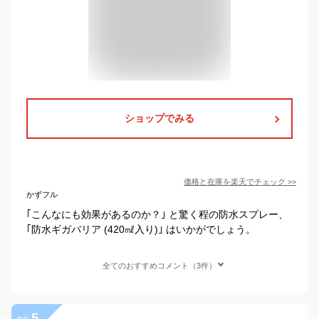
ショップでみる
価格と在庫を
楽天
でチェック
>>
かずフル
｢こんなにも効果があるのか？｣ と驚く程の防水スプレー、
｢防水ギガバリア (420㎖入り)｣ はいかがでしょう。
全てのおすすめコメント（3件）
5
no.