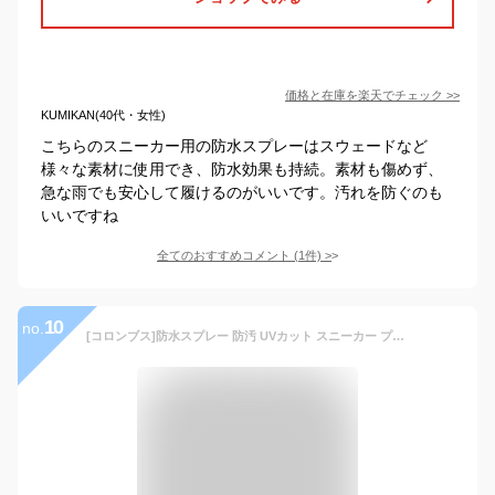
価格と在庫を
楽天
でチェック
>>
KUMIKAN(40代・女性)
こちらのスニーカー用の防水スプレーはスウェードなど
様々な素材に使用でき、防水効果も持続。素材も傷めず、
急な雨でも安心して履けるのがいいです。汚れを防ぐのも
いいですね
全てのおすすめコメント
(
1
件)
>
10
no.
[コロンブス]防水スプレー 防汚 UVカット スニーカー プロテクトスプレー 180ml