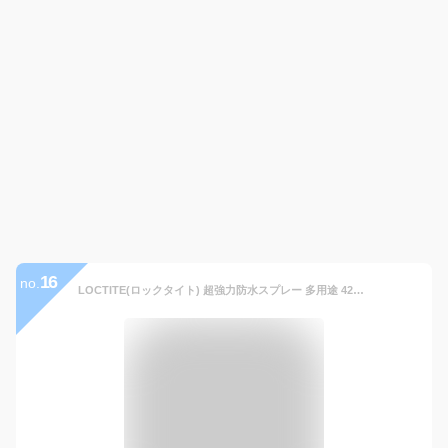
16
no.
LOCTITE(ロックタイト) 超強力防水スプレー 多用途 420ml - 水、油をはじいて強力ガード、衣類・布・革製品用防水スプレー