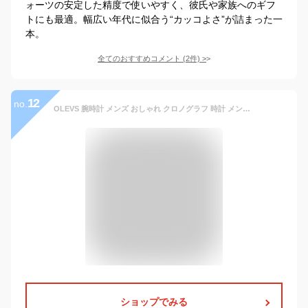
ォーツの安定した精度で使いやすく、彼氏や家族へのギフ
トにも最適。幅広い年代に似合う“カッコよさ”が詰まった一
本。
全てのおすすめコメント
(
2
件)
>
12
no.
OLEVS 腕時計 メンズ おしゃれ クロノグラフ 時計 メンズ ビジネス 人気 ブランド 大きめ 見やすい アナログ 防水 クォーツ ブルー/ホワイト
ショップでみる