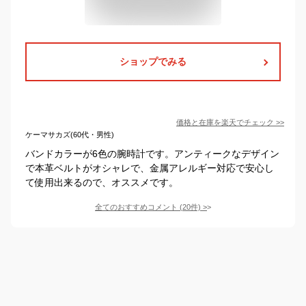
ショップでみる
価格と在庫を
楽天
でチェック
>>
ケーマサカズ(60代・男性)
バンドカラーが6色の腕時計です。アンティークなデザイン
で本革ベルトがオシャレで、金属アレルギー対応で安心し
て使用出来るので、オススメです。
全てのおすすめコメント
(
20
件)
>