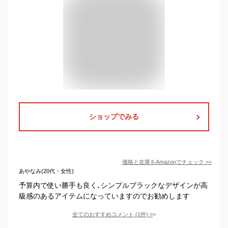
ショップでみる
価格と在庫を
Amazon
でチェック
>>
あやなみ(20代・女性)
予算内で使い勝手も良く､シンプルブラックなデザインが高
級感のあるアイテムになっていますのでお勧めします
全てのおすすめコメント
(
1
件)
>