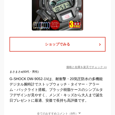
ショップでみる
価格と在庫を
楽天
でチェック
>>
まさまさa(60代・男性)
G-SHOCK DW-9052-1Vは、耐衝撃・20気圧防水の多機能
デジタル腕時計でストップウォッチ・タイマー・アラー
ム・バックライト搭載。ブラック樹脂ケースのシンプルタ
フデザインが見やすく、メンズ・キッズから大人まで誕生
日プレゼントに最適、安価で長持ち高評価です。
全てのおすすめコメント（6件）