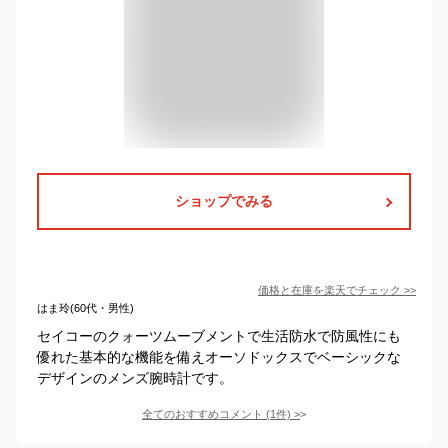
ショップでみる
価格と在庫を
楽天
でチェック
>>
はま玲(60代・男性)
セイコーのクォーツムーブメントで生活防水で防風性にも
優れた基本的な機能を備えオーソドックスでベーシックな
デザインのメンズ腕時計です。
全てのおすすめコメント
(
1
件)
>