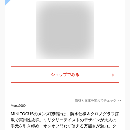
ショップでみる
価格と在庫を
楽天
でチェック
>>
Moca2000
MINIFOCUSのメンズ腕時計は、防水仕様＆クロノグラフ搭
載で実用性抜群。ミリタリーテイストのデザインが大人の
手元を引き締め、オンオフ問わず使える万能さが魅力。ク