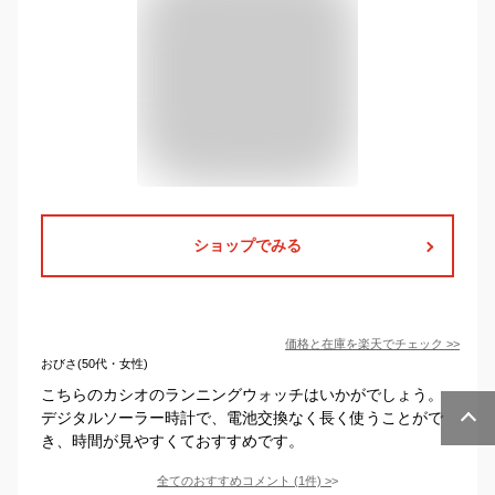
ショップでみる
価格と在庫を
楽天
でチェック
>>
おびさ(50代・女性)
こちらのカシオのランニングウォッチはいかがでしょう。
デジタルソーラー時計で、電池交換なく長く使うことがで
き、時間が見やすくておすすめです。
全てのおすすめコメント
(
1
件)
>