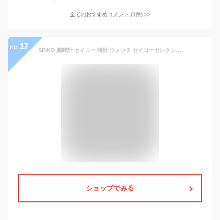
全てのおすすめコメント
(
1
件)
>
17
no.
SEIKO 腕時計 セイコー 時計 ウォッチ セイコーセレクション クォーツ ビジネス カジュアル メンズ SCXC007 [国内正規品]
ショップでみる