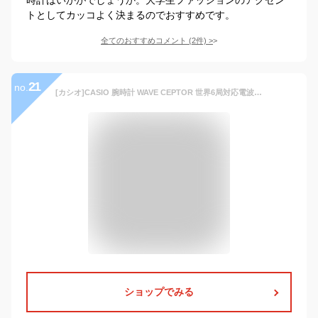
トとしてカッコよく決まるのでおすすめです。
全てのおすすめコメント
(
2
件)
>
21
no.
[カシオ]CASIO 腕時計 WAVE CEPTOR 世界6局対応電波ソーラー WVA-M630L-1A2JF メンズ
ショップでみる