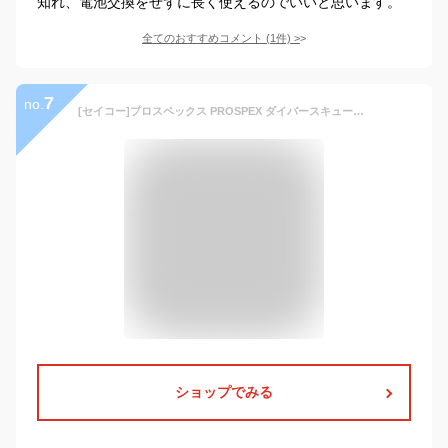
知れ、電池交換をせずに長く使えるのでいいと思います。
全てのおすすめコメント
(
1
件)
>
7
no.
[セイコー]プロスペックス PROSPEX ダイバースキューバ ソーラー クロノグラフ コアショップ専用 流通限定モデル 腕時計 メンズ SBDL061
ショップでみる