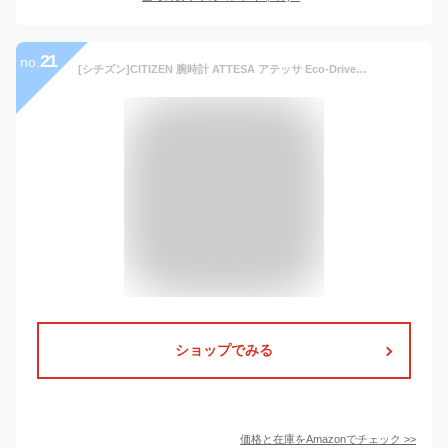
21
no.
[シチズン]CITIZEN 腕時計 ATTESA アテッサ Eco-Drive エコ・ドライブ 電波時計 ダイレクトフライト DLC仕様 AT8044-56E メンズ
ショップでみる
価格と在庫を
Amazon
でチェック
>>