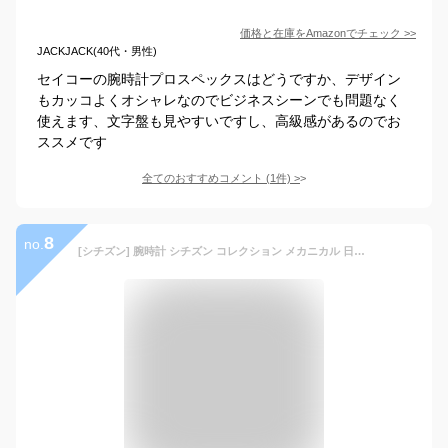
価格と在庫を
Amazon
でチェック
>>
JACKJACK(40代・男性)
セイコーの腕時計プロスペックスはどうですか、デザイン
もカッコよくオシャレなのでビジネスシーンでも問題なく
使えます、文字盤も見やすいですし、高級感があるのでお
ススメです
全てのおすすめコメント
(
1
件)
>
8
no.
[シチズン] 腕時計 シチズン コレクション メカニカル 日本製 NB1041-17A メンズ ブラック