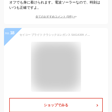
オフでも身に着けられます。電波ソーラーなので、時刻は
いつも正確ですよ。
全てのおすすめコメント
(
5
件)
>
18
no.
セイコー ブライツ クラシックエレガンス SAGA309 メンズ 腕時計 電波 ソーラー チタン メタルバンド ブラック
ショップでみる