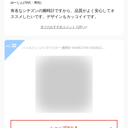
ゆーじん(70代・男性)
有名なシチズンの腕時計ですから、品質がよく安心してオ
ススメしたいです。デザインもカッコイイです。
全てのおすすめコメント
(
1
件)
>
22
no.
ハミルトン ジャズマスター 腕時計 HAMILTON H32451141 クオーツ メンズ 40MM ブルー 時計【あす楽対応】
ショップでみる