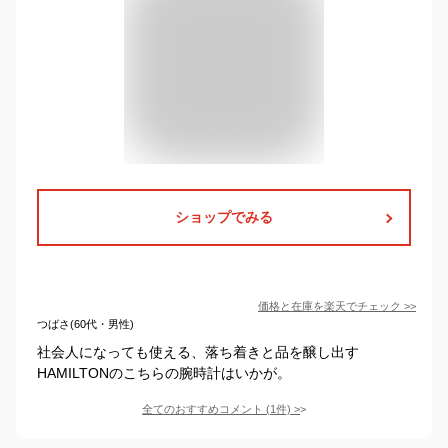
ショップでみる
価格と在庫を
楽天
でチェック
>>
つばさ(60代・男性)
社会人になっても使える、落ち着きと品を醸し出す
HAMILTONのこちらの腕時計はいかが。
全てのおすすめコメント
(
1
件)
>