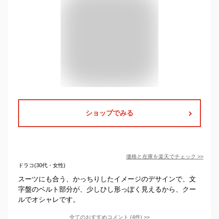
ショップでみる
価格と在庫を
楽天
でチェック
>>
ドラコ(30代・女性)
スーツにも合う、かっちりしたイメージのデサインで、文
字盤のベルト部分が、少しひし形っぽく見えるから、クー
ルでオシャレです。
全てのおすすめコメント
(
4
件)
>