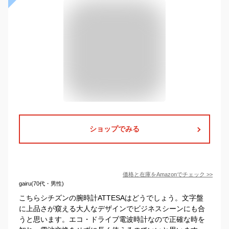
ショップでみる
価格と在庫を
Amazon
でチェック
>>
gairu(70代・男性)
こちらシチズンの腕時計ATTESAはどうでしょう。文字盤
に上品さが窺える大人なデザインでビジネスシーンにも合
うと思います。エコ・ドライブ電波時計なので正確な時を