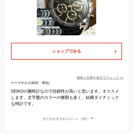
ショップでみる
価格と在庫を
楽天
でチェック
>>
ケーマサカズ(60代・男性)
SEIKOの腕時計なので信頼性が高いと思います。オススメ
します。文字盤のカラーの種類も多く、結構ダイナミック
な時計です。
全てのおすすめコメント（4件）