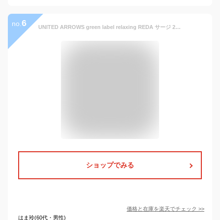
6
no.
UNITED ARROWS green label relaxing REDA サージ 2B RV スーツジャケット ユナイテッドアローズ グリーンレーベルリラクシング スーツ・フォーマル スーツジャケット グレー ブラック ブラウン ネイビー【送料無料】
ショップでみる
価格と在庫を
楽天
でチェック
>>
はま玲(60代・男性)