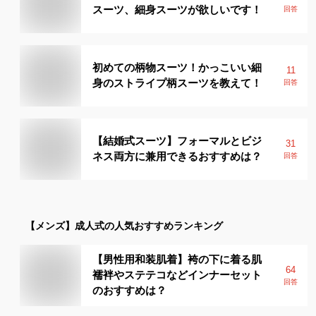
スーツ、細身スーツが欲しいです！
回答
初めての柄物スーツ！かっこいい細
11
身のストライプ柄スーツを教えて！
回答
【結婚式スーツ】フォーマルとビジ
31
ネス両方に兼用できるおすすめは？
回答
【メンズ】
成人式
の人気おすすめランキング
【男性用和装肌着】袴の下に着る肌
64
襦袢やステテコなどインナーセット
回答
のおすすめは？