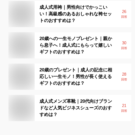
成人式用袴｜男性向けでかっこい
26
い！高級感のあるおしゃれな袴セッ
回答
トのおすすめは？
20歳への一生モノプレゼント｜親か
30
ら息子へ！成人式にもらって嬉しい
回答
ギフトのおすすめは？
20歳のプレゼント｜成人の記念に相
28
応しい一生モノ！男性が長く使える
回答
ギフトのおすすめは？
成人式メンズ革靴｜20代向けブラン
21
ドなど人気ビジネスシューズのおす
回答
すめは？