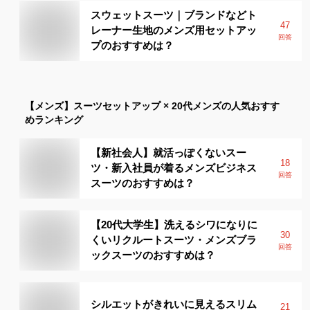
スウェットスーツ｜ブランドなどト
47
レーナー生地のメンズ用セットアッ
回答
プのおすすめは？
【メンズ】
スーツセットアップ × 20代メンズ
の人気おすす
めランキング
【新社会人】就活っぽくないスー
18
ツ・新入社員が着るメンズビジネス
回答
スーツのおすすめは？
【20代大学生】洗えるシワになりに
30
くいリクルートスーツ・メンズブラ
回答
ックスーツのおすすめは？
シルエットがきれいに見えるスリム
21