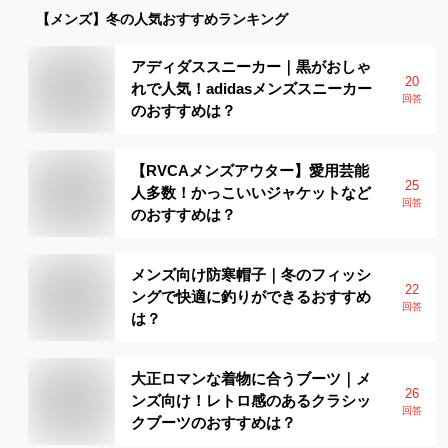
【メンズ】
冬
の人気おすすめランキング
アディダススニーカー｜黒がおしゃ
20
れで人気！adidasメンズスニーカー
回答
のおすすめは？
【RVCAメンズアウター】愛用芸能
25
人多数！かっこいいジャケットなど
回答
のおすすめは？
メンズ向け防寒帽子｜冬のフィッシ
22
ングで快適に釣りができるおすすめ
回答
は？
大正ロマンな着物に合うブーツ｜メ
26
ンズ向け！レトロ感のあるクラシッ
回答
クブーツのおすすめは？