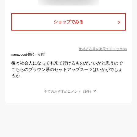
ショップでみる
価格と在庫を
楽天
でチェック
>>
nanacoco(40代・女性)
後々社会人になっても来て行けるものがいいかと思うので
こちらのブラウン系のセットアップスーツはいかがでしょ
うか
全てのおすすめコメント（2件）