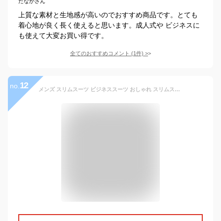
たなかさん
上質な素材と生地感が高いのでおすすめ商品です。とても
着心地が良く長く使えると思います。成人式や ビジネスに
も使えて大変お買い得です。
全てのおすすめコメント
(
1
件)
>
12
no.
メンズ スリムスーツ ビジネススーツ おしゃれ スリムスーツ オシャレ ダブル 背広 セットアップスーツ パーティー 結婚式 洗える 春夏 秋冬 オールシーズン 大きいサイズk6044zbzbjc