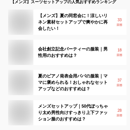
【メンズ】
スーツセットアップ
の人気おすすめランキング
【メンズ】夏の同窓会に！涼しいリ
33
ネン素材セットアップで爽やかに再
回答
会したい！
会社創立記念パーティーの服装｜男
18
性用のおすすめは？
回答
夏のピアノ発表会用パパの服装｜マ
37
マに褒められる！おしゃれなセット
回答
アップなどのおすすめは？
メンズセットアップ｜50代ぽっちゃ
28
り太め男性向けすっきり上下ファッ
回答
ション服のおすすめは？