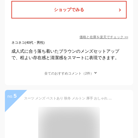
ショップでみる
価格と在庫を
楽天
でチェック
>>
ネコネコ(40代・男性)
成人式に合う落ち着いたブラウンのメンズセットアップ
で、程よい存在感と清潔感をスマートに表現できます。
全てのおすすめコメント（2件）
5
no.
スーツ メンズ ベストあり 秋冬 メルトン 厚手 おしゃれ 冬物 スリーピース 大きいサイズ 長袖 ビジネス スーツ ジャケット メンズ スリムスーツ 紳士服 メンズスーツ 秋冬 卒業式 成人式 面接 入学式 高級 上品 3XL 4XL 5XL 6XL 7XL ブラウン グレー dg020wywyl6