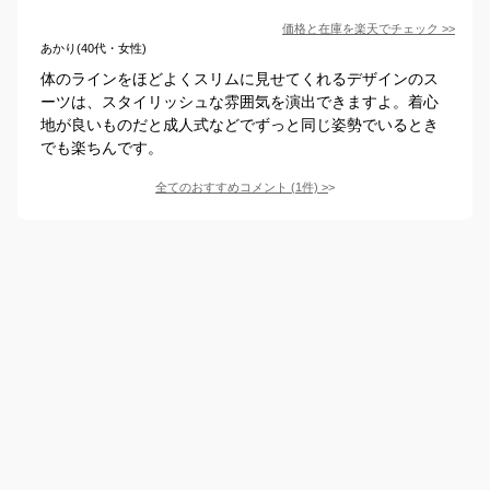
価格と在庫を
楽天
でチェック
>>
あかり(40代・女性)
体のラインをほどよくスリムに見せてくれるデザインのス
ーツは、スタイリッシュな雰囲気を演出できますよ。着心
地が良いものだと成人式などでずっと同じ姿勢でいるとき
でも楽ちんです。
全てのおすすめコメント
(
1
件)
>