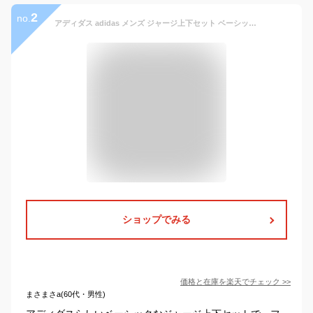
2
no.
アディダス adidas メンズ ジャージ上下セット ベーシック スリーストライプス フレンチテリー トラックスーツ IC6765 （legend ink）
ショップでみる
価格と在庫を
楽天
でチェック
>>
まさまさa(60代・男性)