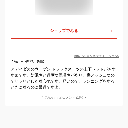
ショップでみる
価格と在庫を
楽天
でチェック
>>
RRgypsies(60代・男性)
アディダスのウーブン トラックスーツの上下セットがおす
すめです。防風性と適度な保温性があり、裏メッシュなの
でサラリとした着心地です。軽いので、ランニングをする
ときに着るのに最適ですよ。
全てのおすすめコメント
(
1
件)
>