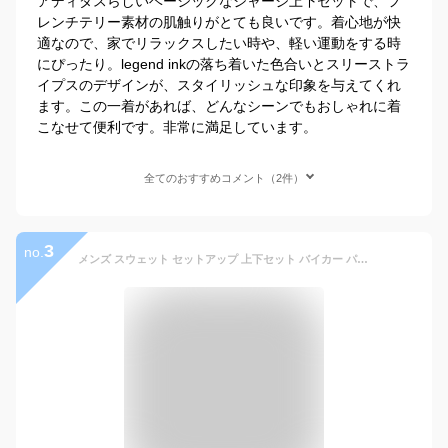
アディダスらしいベーシックなジャージ上下セットで、フ
レンチテリー素材の肌触りがとても良いです。着心地が快
適なので、家でリラックスしたい時や、軽い運動をする時
にぴったり。legend inkの落ち着いた色合いとスリーストラ
イプスのデザインが、スタイリッシュな印象を与えてくれ
ます。この一着があれば、どんなシーンでもおしゃれに着
こなせて便利です。非常に満足しています。
全てのおすすめコメント（2件）
3
no.
メンズ スウェット セットアップ 上下セット バイカー パンツ フーディー ジャージ パンツ トラックスーツ ジムウェア スポーツ ヨガ ジム着 スウェットセットアップ ジョガーパンツ スウェットパンツ フード パーカー