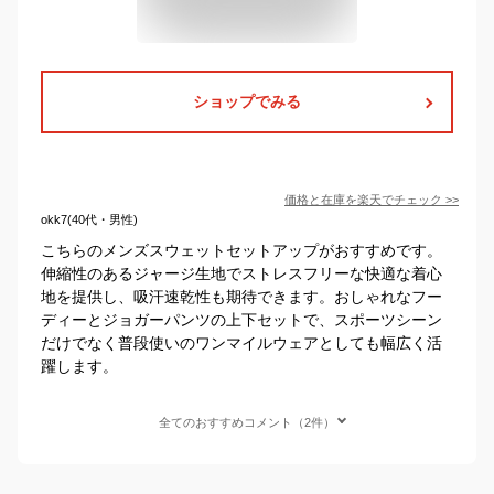
ショップでみる
価格と在庫を
楽天
でチェック
>>
okk7(40代・男性)
こちらのメンズスウェットセットアップがおすすめです。
伸縮性のあるジャージ生地でストレスフリーな快適な着心
地を提供し、吸汗速乾性も期待できます。おしゃれなフー
ディーとジョガーパンツの上下セットで、スポーツシーン
だけでなく普段使いのワンマイルウェアとしても幅広く活
躍します。
全てのおすすめコメント（2件）