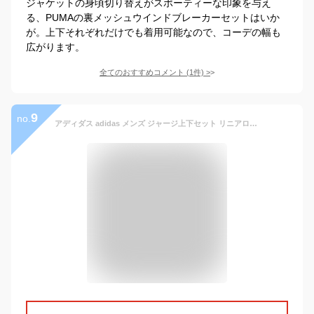
ジャケットの身頃切り替えがスポーティーな印象を与え
る、PUMAの裏メッシュウインドブレーカーセットはいか
が。上下それぞれだけでも着用可能なので、コーデの幅も
広がります。
全てのおすすめコメント
(
1
件)
>
9
no.
アディダス adidas メンズ ジャージ上下セット リニアロゴ トリコット トラックスーツ(ジャージ上下) HZ2219 （レジェンドインク/ホワイト）