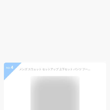
4
no.
メンズ スウェット セットアップ 上下セット パンツ フーディー ジャージ パンツ トラックスーツ ジムウェア スポーツ ヨガ ジム着 スウェットセットアップ ジョガーパンツ フード パーカー ジャージ 上下 メンズ セットアップ ジョガーパンツ ジャージ 上下 フード