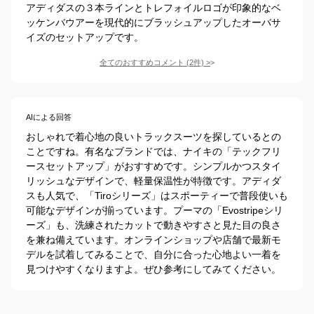
アディダスの３本ラインとトレフォイルロゴが印象的なベ
ッケンバウアーを現代的にブラッシュアップしたオーバサ
イズのセットアップです。
全てのおすすめコメント
(
2
件)
>
AIによる回答
おしゃれで着心地の良いトラックスーツを探しているとの
ことですね。有名なブランドでは、ナイキの「テックフリ
ースセットアップ」がおすすめです。シンプルかつスタイ
リッシュなデザインで、軽量保温性が特徴です。アディダ
スも人気で、「Tiroシリーズ」はスポーティーで普段使いも
可能なデザインが揃っています。プーマの「Evostripeシリ
ーズ」も、洗練されたカットで動きやすさと見た目の良さ
を兼ね備えています。オンラインショップや店舗で最新モ
デルを試着してみることで、自分に合った心地よい一着を
見つけやすくなりますよ。ぜひ参考にしてみてください。