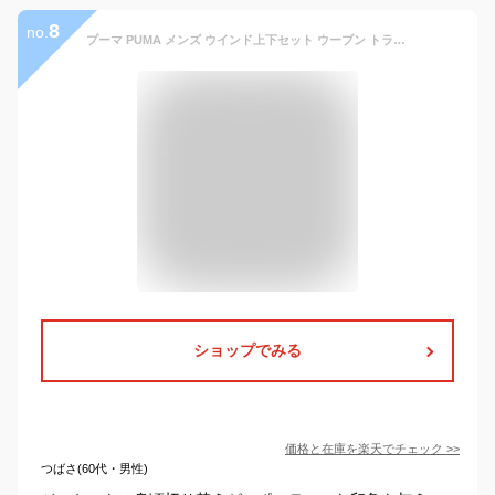
8
no.
プーマ PUMA メンズ ウインド上下セット ウーブン トラックスーツ_ 678442 （プーマネイビー）
ショップでみる
価格と在庫を
楽天
でチェック
>>
つばさ(60代・男性)