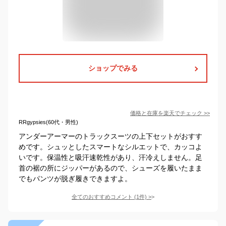
ショップでみる
価格と在庫を
楽天
でチェック
>>
RRgypsies(60代・男性)
アンダーアーマーのトラックスーツの上下セットがおすす
めです。シュッとしたスマートなシルエットで、カッコよ
いです。保温性と吸汗速乾性があり、汗冷えしません。足
首の裾の所にジッパーがあるので、シューズを履いたまま
でもパンツが脱ぎ履きできますよ。
全てのおすすめコメント
(
1
件)
>