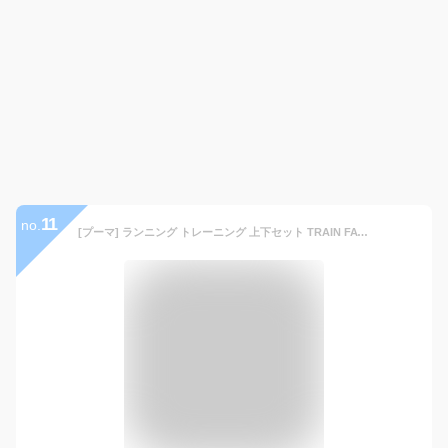
11
no.
[プーマ] ランニング トレーニング 上下セット TRAIN FAVORITE トラックスーツ 526371 メンズ 24年秋冬カラー ダーク オリーブ(81) L