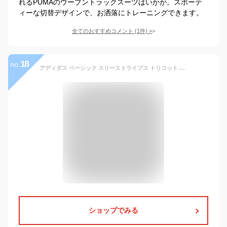
れるPUMAのウーブントラックスーツはいかが。スポーテ
ィーな切替デザインで、お洒落にトレーニングできます。
全てのおすすめコメント
(
1
件)
>
18
no.
アディダス ベーシック スリーストライプス トリコット トラックスーツ adidas 【サッカー・フットサル】 ウェア ジャージ メンズ 上下セット セットアップ ジャージジャケット フルジップ ジャージパンツ ロングパンツ 練習 トレーニング スポーツウェア (ECS77)
ショップでみる