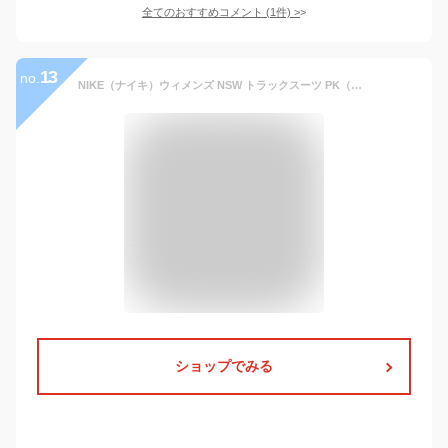
全てのおすすめコメント
(
1
件)
>
13
no.
NIKE（ナイキ）ウィメンズ NSW トラックスーツ PK（DD5861）（スポーツ/トレーニング/ランニング/セットアップ/ジャージ上下/ジャケット/パンツ/女性用/レディース）
ショップでみる