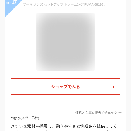
17
no.
プーマ メンズ セットアップ トレーニング PUMA 681261 長袖 ウーブン トラックスーツ ジャージ | スポーツウェア ランニング ジム フィットネス ランニング アウトドア
ショップでみる
価格と在庫を
楽天
でチェック
>>
つばさ(60代・男性)
メッシュ素材を採用し、動きやすさと快適さを提供してく