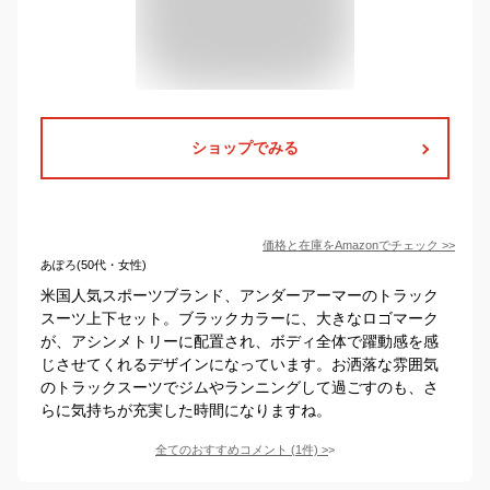
ショップでみる
価格と在庫を
Amazon
でチェック
>>
あぽろ(50代・女性)
米国人気スポーツブランド、アンダーアーマーのトラック
スーツ上下セット。ブラックカラーに、大きなロゴマーク
が、アシンメトリーに配置され、ボディ全体で躍動感を感
じさせてくれるデザインになっています。お洒落な雰囲気
のトラックスーツでジムやランニングして過ごすのも、さ
らに気持ちが充実した時間になりますね。
全てのおすすめコメント
(
1
件)
>