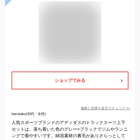
ショップでみる
価格と在庫を
楽天
でチェック
>>
harusaku(30代・女性)
人気スポーツブランドのアディダスのトラックスーツ上下
セットは、落ち着いた色のグレー×ブラックでジムやランニ
ングで着やすいです。綿混素材の裏毛がありさらっとして