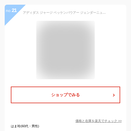
21
no.
アディダス ジャージ ベッケンバウアー ジェンダーニュートラル 上下組 トラックトップ HBN85 トラックパンツ HBO00 セットアップ メンズ レディース
ショップでみる
価格と在庫を
楽天
でチェック
>>
はま玲(60代・男性)