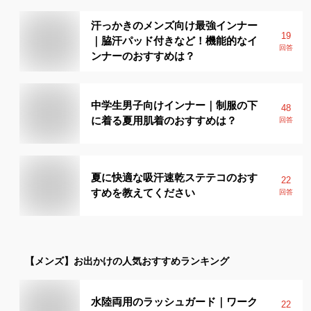
汗っかきのメンズ向け最強インナー
19
｜脇汗パッド付きなど！機能的なイ
回答
ンナーのおすすめは？
中学生男子向けインナー｜制服の下
48
に着る夏用肌着のおすすめは？
回答
夏に快適な吸汗速乾ステテコのおす
22
すめを教えてください
回答
【メンズ】
お出かけ
の人気おすすめランキング
水陸両用のラッシュガード｜ワーク
22