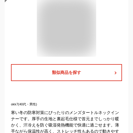
類似商品を探す
okk7(40代・男性)
寒い冬の防寒対策にぴったりのメンズタートルネックイン
ナーです。厚手の生地と裏起毛仕様で首元までしっかり暖
かく、汗冷えを防ぐ吸湿発熱機能で快適に過ごせます。薄
手ながら保温性が高く、ストレッチ性もあるので動きやす