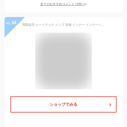
全てのおすすめコメント
(
1
件)
>
14
no.
両面起毛 ヒートテック メンズ 長袖 インナー インナーシャツ 防寒 肌着 無地 ロンT Tシャツ タートルネック ハイネック モックネック 秋冬 裏起毛 保温 ヒート 吸湿発熱 ふわふわ 大きいサイズ
ショップでみる