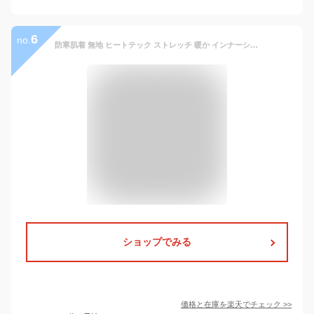
6
no.
防寒肌着 無地 ヒートテック ストレッチ 暖か インナーシャツ タートルネック カットソー インナー 裏起毛 防寒着 ハイネック インナーシャツ アンダーウェア メンズ 吸湿発熱 長袖 インナー ヒートインナー 保温 あったか Tシャツ 秋冬 ロンT
ショップでみる
価格と在庫を
楽天
でチェック
>>