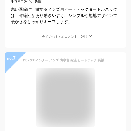
ネコネコ(40代・男性)
寒い季節に活躍するメンズ用ヒートテックタートルネック
は、伸縮性があり動きやすく、シンプルな無地デザインで
暖かさをしっかりキープします。
全てのおすすめコメント（2件）
7
no.
ロングT インナー メンズ 防寒着 保温 ヒートテック 長袖 起毛 あったか インナーシャツ あったかインナー クルーネック インナーシャツ Tシャツ ヒートインナー タートルネック 防寒 極暖 発熱 インナー 丸首 ハイネック アンダーウェア 冬 カットソー