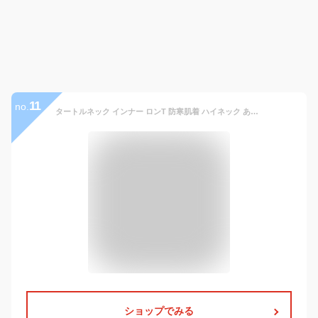
11
no.
タートルネック インナー ロンT 防寒肌着 ハイネック あったか メンズ 防寒着 長袖 裏起毛 Tシャツ ヒートインナー ストレッチ 秋冬 インナーシャツ アンダーウェア 保温 暖か ヒートテック 吸湿発熱 インナー カットソー ヒートインナー インナーシャツ
ショップでみる