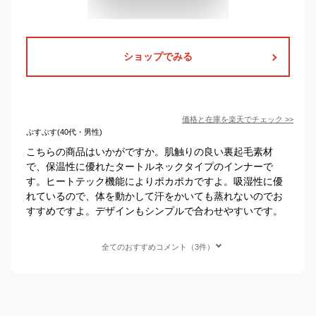
ショップでみる
価格と在庫を
楽天
でチェック
>>
ぷすぷす(40代・男性)
こちらの商品はいかがですか。肌触りの良い裏起毛素材
で、保温性に優れたタートルネックタイプのインナーで
す。ヒートテック機能によりポカポカですよ。吸湿性に優
れているので、体を動かして汗をかいても蒸れないのでお
すすめですよ。デザインもシンプルで合わせやすいです。
全てのおすすめコメント（3件）