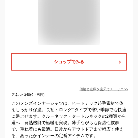
ショップでみる
価格と在庫を
楽天
でチェック
>>
アネルバ(40代・男性)
このメンズインナーシャツは、ヒートテック起毛素材で体
をしっかり保温。長袖・ロングTタイプで寒い季節でも快適
に過ごせます。クルーネック・タートルネックの2種類から
選べ、発熱機能で極暖を実現。薄手ながらも保温性抜群
で、重ね着にも最適。日常からアウトドアまで幅広く使え
る、あったかインナーの定番アイテムです。