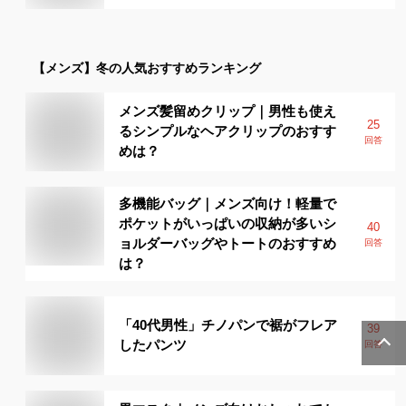
【メンズ】
冬
の人気おすすめランキング
メンズ髪留めクリップ｜男性も使え
25
るシンプルなヘアクリップのおすす
回答
めは？
多機能バッグ｜メンズ向け！軽量で
ポケットがいっぱいの収納が多いシ
40
ョルダーバッグやトートのおすすめ
回答
は？
「40代男性」チノパンで裾がフレア
39
したパンツ
回答