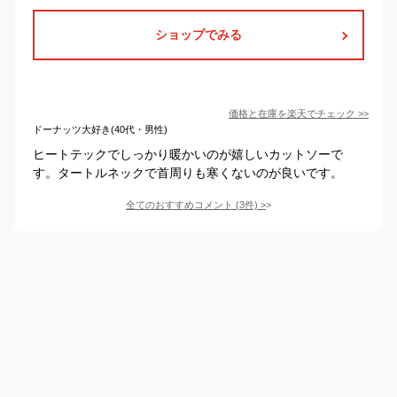
ショップでみる
価格と在庫を
楽天
でチェック
>>
ドーナッツ大好き(40代・男性)
ヒートテックでしっかり暖かいのが嬉しいカットソーで
す。タートルネックで首周りも寒くないのが良いです。
全てのおすすめコメント
(
3
件)
>