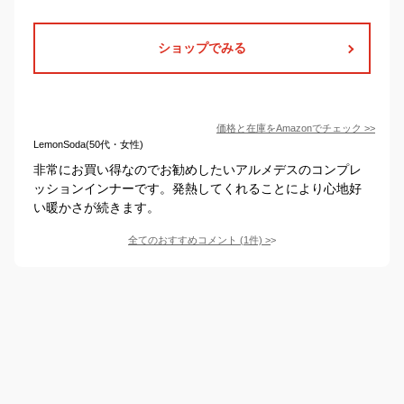
ショップでみる
価格と在庫を
Amazon
でチェック
>>
LemonSoda(50代・女性)
非常にお買い得なのでお勧めしたいアルメデスのコンプレ
ッションインナーです。発熱してくれることにより心地好
い暖かさが続きます。
全てのおすすめコメント
(
1
件)
>