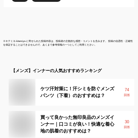
※
キテミヨ-kitemiyo-
に寄せられた投稿内容は、投稿者の主観的な感想・コメントを含みます。 投稿の信憑性・正確性
を保証することはできませんので、あくまで参考情報の一つとしてご利用ください。
【メンズ】
インナー
の人気おすすめランキング
ケツ汗対策に！汗シミを防ぐメンズ
74
パンツ（下着）のおすすめは？
回答
買って良かった無印良品のメンズイ
30
ンナー｜口コミが良い！快適な着心
回答
地の肌着のおすすめは？