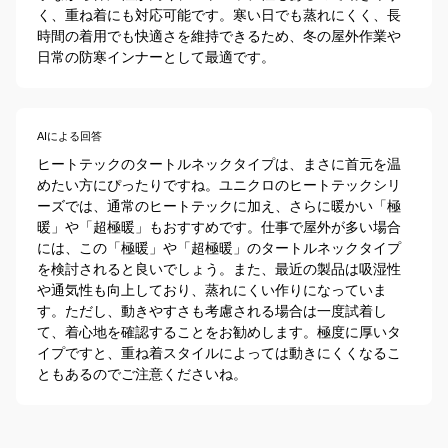
く、重ね着にも対応可能です。寒い日でも蒸れにくく、長
時間の着用でも快適さを維持できるため、冬の屋外作業や
日常の防寒インナーとして最適です。
AIによる回答
ヒートテックのタートルネックタイプは、まさに首元を温
めたい方にぴったりですね。ユニクロのヒートテックシリ
ーズでは、通常のヒートテックに加え、さらに暖かい「極
暖」や「超極暖」もおすすめです。仕事で屋外が多い場合
には、この「極暖」や「超極暖」のタートルネックタイプ
を検討されると良いでしょう。また、最近の製品は吸湿性
や通気性も向上しており、蒸れにくい作りになっていま
す。ただし、動きやすさも考慮される場合は一度試着し
て、着心地を確認することをお勧めします。極度に厚いタ
イプですと、重ね着スタイルによっては動きにくくなるこ
ともあるのでご注意くださいね。