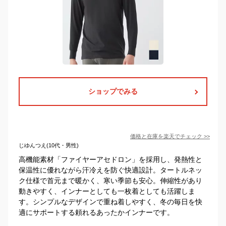
ショップでみる
価格と在庫を
楽天
でチェック
>>
じゆんつえ(10代・男性)
高機能素材「ファイヤーアセドロン」を採用し、発熱性と
保温性に優れながら汗冷えを防ぐ快適設計。タートルネッ
ク仕様で首元まで暖かく、寒い季節も安心。伸縮性があり
動きやすく、インナーとしても一枚着としても活躍しま
す。シンプルなデザインで重ね着しやすく、冬の毎日を快
適にサポートする頼れるあったかインナーです。