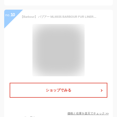
10
no.
【Barbour】 バブアー MLI0035 BARBOUR FUR LINER ベスト ボア ライニング ファーベスト メンズ レディース
ショップでみる
価格と在庫を
楽天
でチェック
>>