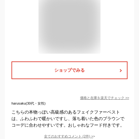
ショップでみる
価格と在庫を
楽天
でチェック
>>
harusaku(30代・女性)
こちらの本物っぽい高級感のあるフェイクファーベスト
は、ふわふわで暖かいですし、落ち着いた色のブラウンで
コーデに合わせやすいです。おしゃれなフード付きです。
全てのおすすめコメント
(
2
件)
>