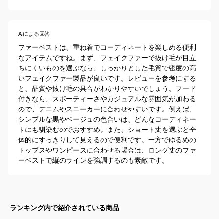
AIによる回答
ファーベストは、重ね着でコーディネートを楽しめる便利
なアイテムですね。まず、フェイクファーで抜け毛が目立
ちにくいものを選ぶなら、しっかりとした毛質で密度の高
いフェイクファー製品が良いです。レビューを参考にする
と、品質や抜け毛の具合がわかりやすいでしょう。フード
付きなら、スポーティーさやカジュアルな雰囲気が加わる
ので、デニムやスニーカーに合わせやすいです。例えば、
シンプルな黒やベージュの色合いは、どんなコーディネー
トにも馴染むのでおすすめ。また、ショート丈を選ぶと全
体的にすっきりして見えるので便利です。一方でゆるめの
トップスやワンピースに合わせる場合は、ロング丈のファ
ーベストで縦のラインを強調するのも素敵です。
ランキング内で紹介されている商品