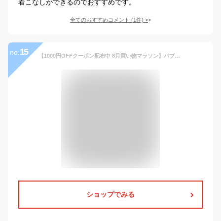
着こなしができるのでおすすめです。
全てのおすすめコメント
(
1
件)
>
15
no.
【1000円OFFクーポン配布中 8月買い物マラソン】バブアー ファーライナー ベスト ジレ リバーシブル Barbour FUR LINER 2way【国内正規品】
ショップでみる