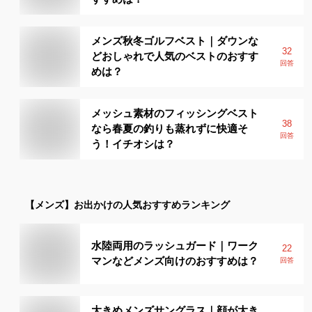
メンズ秋冬ゴルフベスト｜ダウンな
32
どおしゃれで人気のベストのおすす
回答
めは？
メッシュ素材のフィッシングベスト
38
なら春夏の釣りも蒸れずに快適そ
回答
う！イチオシは？
【メンズ】
お出かけ
の人気おすすめランキング
水陸両用のラッシュガード｜ワーク
22
マンなどメンズ向けのおすすめは？
回答
大きめメンズサングラス｜顔が大き