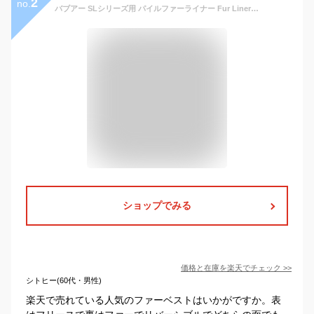
2
no.
バブアー SLシリーズ用 パイルファーライナー Fur Liner MLI0035 Barbour ジップインライナー インナーベスト ジレ メンズ
ショップでみる
価格と在庫を
楽天
でチェック
>>
シトヒー(60代・男性)
楽天で売れている人気のファーベストはいかがですか。表