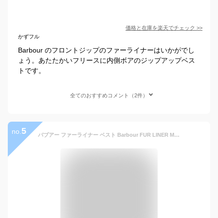
価格と在庫を
楽天
でチェック
>>
かずフル
Barbour のフロントジップのファーライナーはいかがでし
ょう。あたたかいフリースに内側ボアのジップアップベス
トです。
全てのおすすめコメント（2件）
5
no.
バブアー ファーライナー ベスト Barbour FUR LINER MLI0035 インナーベスト ジレ メンズ レディース