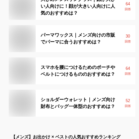
64
い人向けに！顔が大きい人向けに人
回答
気のおすすめは？
パーマワックス｜メンズ向けの市販
30
でパーマに合うおすすめは？
回答
スマホを腰につけるためのポーチや
64
ベルトにつけるもののおすすめは？
回答
ショルダーウォレット｜メンズ向け
52
財布とバッグ一体型のおすすめは？
回答
【メンズ】
お出かけ × ベスト
の人気おすすめランキング