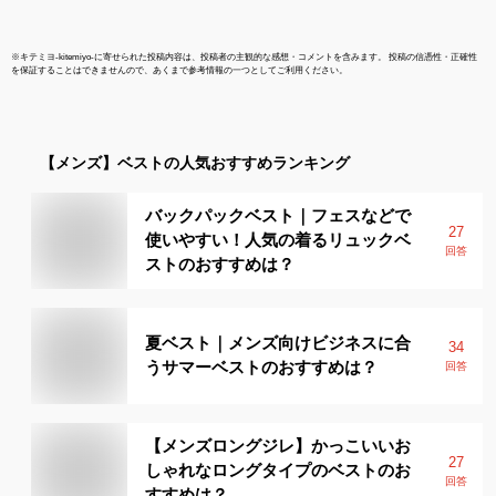
※
キテミヨ-kitemiyo-
に寄せられた投稿内容は、投稿者の主観的な感想・コメントを含みます。 投稿の信憑性・正確性
を保証することはできませんので、あくまで参考情報の一つとしてご利用ください。
【メンズ】
ベスト
の人気おすすめランキング
バックパックベスト｜フェスなどで
27
使いやすい！人気の着るリュックベ
回答
ストのおすすめは？
夏ベスト｜メンズ向けビジネスに合
34
うサマーベストのおすすめは？
回答
【メンズロングジレ】かっこいいお
27
しゃれなロングタイプのベストのお
回答
すすめは？