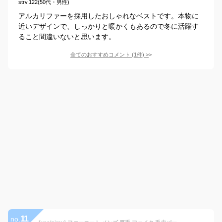
strv.122(50代・男性)
アルカリファーを採用したおしゃれなベストです。本物に
近いデザインで、しっかりと暖かくもあるので冬に活躍す
ること間違いないと思います。
全てのおすすめコメント
(
1
件)
>
11
no.