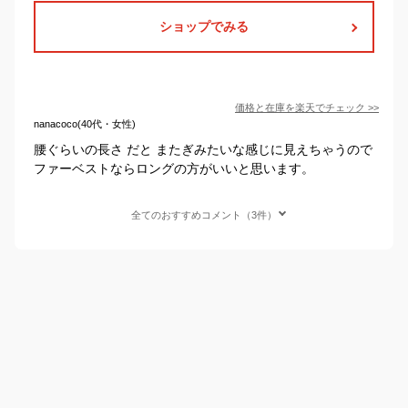
ショップでみる
価格と在庫を
楽天
でチェック
>>
nanacoco(40代・女性)
腰ぐらいの長さ だと またぎみたいな感じに見えちゃうので
ファーベストならロングの方がいいと思います。
全てのおすすめコメント（3件）