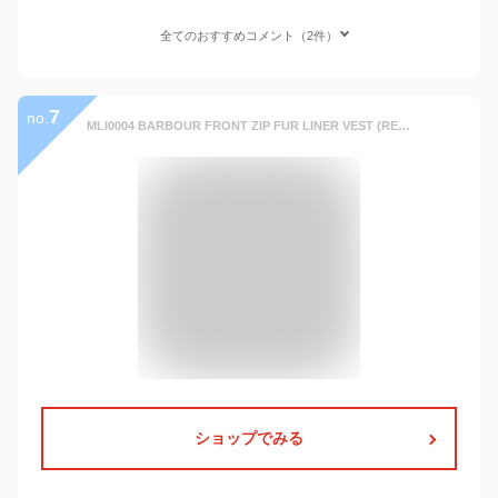
全てのおすすめコメント（2件）
7
no.
MLI0004 BARBOUR FRONT ZIP FUR LINER VEST (REGULAR FIT) バブアー フロントジップ ファーライナーベスト レギュラーフィット PILE LINER パイルライナー ビデイル ボーダー ビューウィック 等【日本正規販売代理店】 793-4955008
ショップでみる