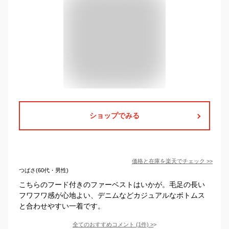
ショップでみる
価格と在庫を
楽天
でチェック
>>
つばさ(60代・男性)
こちらのフード付きのファーベストはいかが。毛足の長い
フワフワ感が心地よい、デニムなどカジュアルなボトムス
と合わせやすい一着です。
全てのおすすめコメント
(
1
件)
>