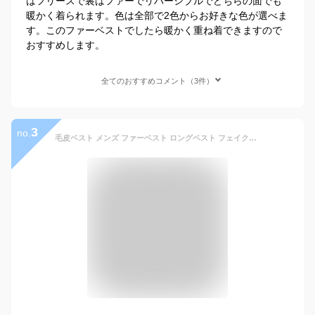
はフリースで裏はファーでリバーシブルでどちらの面でも
暖かく着られます。色は全部で2色からお好きな色が選べま
す。このファーベストでしたら暖かく重ね着できますので
おすすめします。
全てのおすすめコメント（3件）
3
no.
毛皮ベスト メンズ ファーベスト ロングベスト フェイクファー おしゃれ アウター 暖かい 韓国 ファッション ゆったり 無地 ふわふわ 冬物 防寒 厚手 上着 防風 人気 秋冬 送料無料