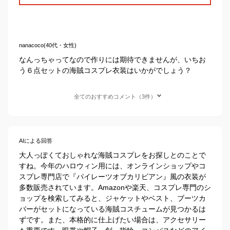
nanacoco(40代・女性)
なんっちゃってなので作りには期待できませんが、いちお
う６点セットの海賊コスプレ衣装はいかがでしょう？
全てのおすすめコメント（3件）
AIによる回答
大人っぽくておしゃれな海賊コスプレをお探しとのことで
すね。今年のハロウィン用には、オンラインショップやコ
スプレ専門店で『パイレーツオブカリビアン』風の衣装が
多数販売されています。Amazonや楽天、コスプレ専門のシ
ョップを検索してみると、ジャケットやベスト、ブーツカ
バーがセットになっている海賊コスチュームが見つかるは
ずです。また、本格的に仕上げたい場合は、アクセサリー