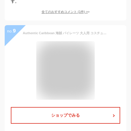
す。
全てのおすすめコメント
(
1
件)
>
9
no.
Authentic Caribbean 海賊 パイレーツ 大人用 コスチューム ハロウィン メンズ コスプレ 衣装 男性 仮装 男性用 イベント パーティ ハロウィーン 学芸会
ショップでみる