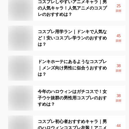
コスプレしやすいアニメキャラ｜男
25
の人気キャラ！人気アニメのコスプ
回答
レのおすすめは？
コスプレ用学ラン｜ドンキで人気な
45
ど！安いコスプレ学ランのおすすめ
回答
は？
ドンキホーテにあるようなコスプレ
38
｜メンズ向け男性に似合うおすすめ
回答
は？
今年のハロウィンはガチコスで！女
38
子ウケ抜群の男性用コスプレのおす
回答
すめは？
コスプレ初心者おすすめキャラ｜男
44
のハロウィンコスプレ衣装！アニメ