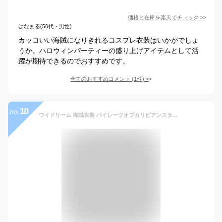
価格と在庫を
楽天
でチェック
>>
はなまる(50代・男性)
カッコいい海賊になりきれるコスプレ衣装はいかがでしょ
うか。ハロウィンパーティーの盛り上げアイテムとして活
躍が期待できるのでおすすめです。
全てのおすすめコメント
(
1
件)
>
10
no.
ワイドリーム 海賊衣装 パイレーツオブカリビアンスタイル ジャックスパロー気分になれる 海賊衣装 ハロウィン 仮装 メンズ 大人