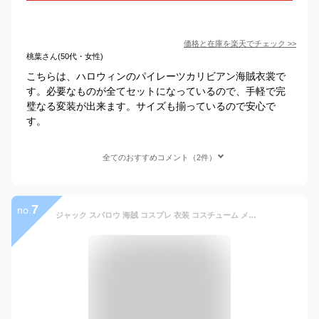
価格と在庫を
楽天
でチェック
>>
桃葉さん(50代・女性)
こちらは、ハロウィンのパイレーツカリビアン海賊衣裳で
す。必要なものが全てセットになっているので、手軽で完
璧なる変装が出来ます。サイズも揃っているので安心で
す。
全てのおすすめコメント（2件）
7
no.
ジャック スパロウ 海賊 コスプレ 衣装 コスチューム メンズ 男性 パイレーツ オブ カリビアン ハロウィーン 01376