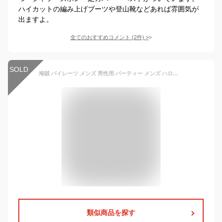
ハイカットの編み上げブーツや登山靴などあれば雰囲気が
出ますよ。
全てのおすすめコメント
(
2
件)
>
SOLD
海賊 パイレーツ メンズ 男性用 パーティー メンズ ハロウィン衣装 ハロウィーン ビューティーストライプ 男性用 パーティーグッズ パイレーツ コスプレ コスチューム 仮装 衣装 イベント 衣装 メンズ 送料無料 6点セット
類似商品を探す