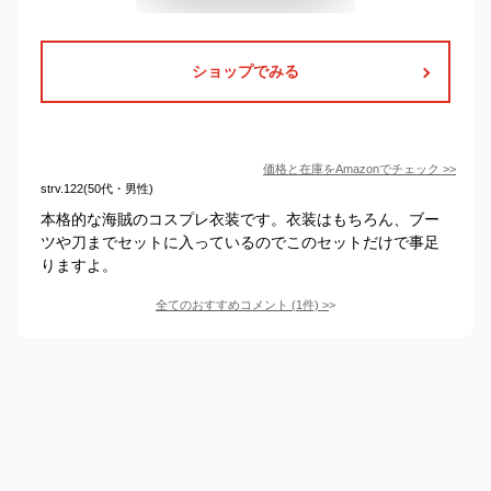
ショップでみる
価格と在庫を
Amazon
でチェック
>>
strv.122(50代・男性)
本格的な海賊のコスプレ衣装です。衣装はもちろん、ブー
ツや刀までセットに入っているのでこのセットだけで事足
りますよ。
全てのおすすめコメント
(
1
件)
>