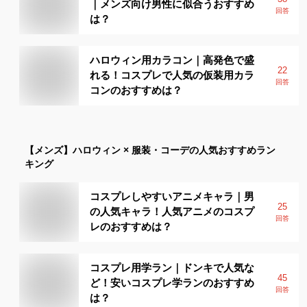
｜メンズ向け男性に似合うおすすめ
回答
は？
ハロウィン用カラコン｜高発色で盛
22
れる！コスプレで人気の仮装用カラ
回答
コンのおすすめは？
【メンズ】
ハロウィン × 服装・コーデ
の人気おすすめラン
キング
コスプレしやすいアニメキャラ｜男
25
の人気キャラ！人気アニメのコスプ
回答
レのおすすめは？
コスプレ用学ラン｜ドンキで人気な
45
ど！安いコスプレ学ランのおすすめ
回答
は？