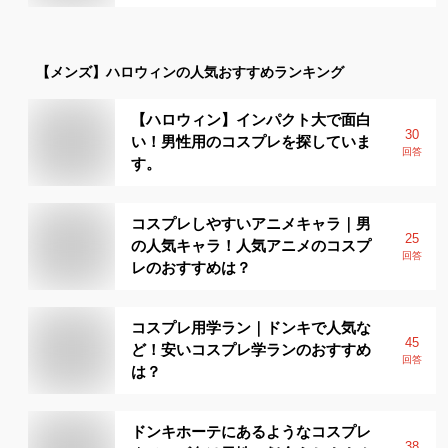
【メンズ】
ハロウィン
の人気おすすめランキング
【ハロウィン】インパクト大で面白
30
い！男性用のコスプレを探していま
回答
す。
コスプレしやすいアニメキャラ｜男
25
の人気キャラ！人気アニメのコスプ
回答
レのおすすめは？
コスプレ用学ラン｜ドンキで人気な
45
ど！安いコスプレ学ランのおすすめ
回答
は？
ドンキホーテにあるようなコスプレ
38