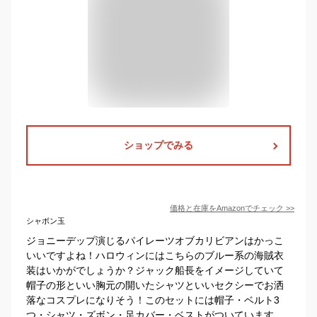
ショップでみる
価格と在庫を
Amazon
でチェック
>>
シャボン玉
ジョニーデップ演じるパイレーツオブカリビアンはかっこ
いいですよね！ハロウィンにはこちらのブルー系の海賊衣
装はいかがでしょうか？ジャック船長をイメージしていて
帽子の形といい胸元の開いたシャツといいセクシーでお洒
落なコスプレになりそう！このセットには帽子・ベルト3
つ・シャツ・ズボン・足カバー・ベストがついています。