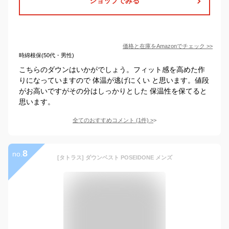
ショップでみる
価格と在庫を
Amazon
でチェック
>>
時綿根保(50代・男性)
こちらのダウンはいかがでしょう。フィット感を高めた作
りになっていますので 体温が逃げにくい と思います。値段
がお高いですがその分はしっかりとした 保温性を保てると
思います。
全てのおすすめコメント
(
1
件)
>
8
no.
[タトラス] ダウンベスト POSEIDONE メンズ