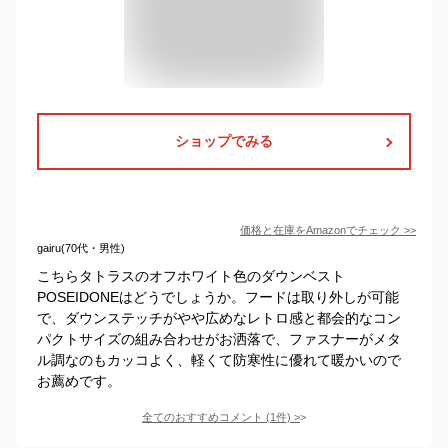
ショップでみる
価格と在庫を
Amazon
でチェック
>>
gairu(70代・男性)
こちらタトラスのオフホワイト色のダウンベスト
POSEIDONEはどうでしょうか。フードは取り外しが可能
で、ダウンステッチがやや広めなレトロ感と都会的なコン
パクトサイズの組み合わせがお洒落で、ファスナーがメタ
ル調なのもカッコよく、軽くて防寒性に優れて暖かいので
お薦めです。
全てのおすすめコメント
(
1
件)
>