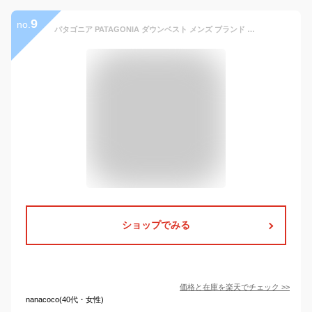
9
no.
パタゴニア PATAGONIA ダウンベスト メンズ ブランド アウター 27588 MEN’S REVERSIBLE BIVY DOWN VEST メンズ リバーシブル ビビー ダウン ベスト ブルー
ショップでみる
価格と在庫を
楽天
でチェック
>>
nanacoco(40代・女性)