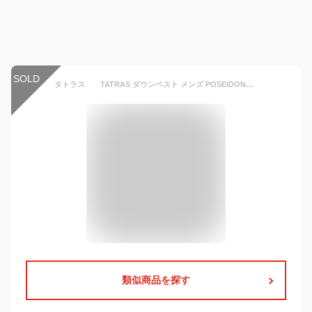
SOLD
タトラス TATRAS ダウンベスト メンズ POSEIDONE ポセイドーネ ダウンベスト アイボリー ダウンジレ ナイロン スタンドネック フード着脱式 国内正規品 でらでら公式 ブランド
類似商品を探す