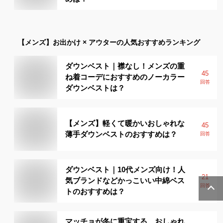
【メンズ】
お出かけ × アウター
の人気おすすめランキング
ダウンベスト｜襟なし！メンズの重
45
ね着コーデにおすすめのノーカラー
回答
ダウンベストは？
【メンズ】軽くて暖かいおしゃれな
45
薄手ダウンベストのおすすめは？
回答
ダウンベスト｜10代メンズ向け！人
21
気ブランドなどかっこいい中綿ベス
回答
トのおすすめは？
マッチョが冬に重宝する、おしゃれ