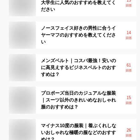
15
大学生に人気のおすすめを教えてく
回答
ださい
ノースフェイス好きの男性に合うイ
14
ヤーマフのおすすめを教えてくださ
回答
い
メンズベルト｜コスパ最強！安いの
61
に高見えするビジネスベルトのおす
回答
すめは？
プロポーズ当日のカジュアルな服装
15
｜スーツ以外のきれいめなおしゃれ
回答
服のおすすめは？
マイナス10度の服装｜着ぶくれしな
26
いおしゃれな極暖の服などのおすす
回答
めは？