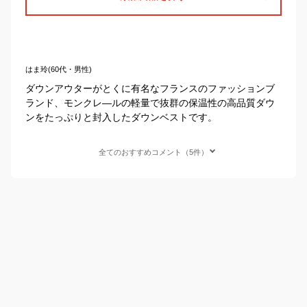
はま玲(60代・男性)
ダウンアウターがとくに有名なフランスのファッションブ
ランド、モンクレ―ルの軽量で抜群の保温性の高品質ダウ
ンをたっぷりと封入したダウンベストです。
全てのおすすめコメント（5件）