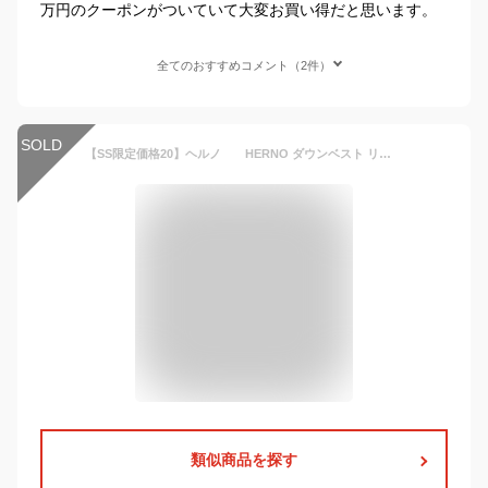
万円のクーポンがついていて大変お買い得だと思います。
全てのおすすめコメント（2件）
SOLD
【SS限定価格20】ヘルノ HERNO ダウンベスト リブネック メンズ シャモニーナイロン POLAR-TECH ポーラテック ブラック 黒 NYLON CHAMONIX 撥水 国内正規品 でらでら公式 ブランド
類似商品を探す