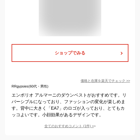
ショップでみる
価格と在庫を
楽天
でチェック
>>
RRgypsies(60代・男性)
エンポリオ アルマーニのダウンベストがおすすめです。リ
バーシブルになっており、ファッションの変化が楽しめま
す。背中に大きく「EA7」のロゴが入っており、とてもカ
ッコよいです。小顔効果があるデザインです。
全てのおすすめコメント
(
1
件)
>