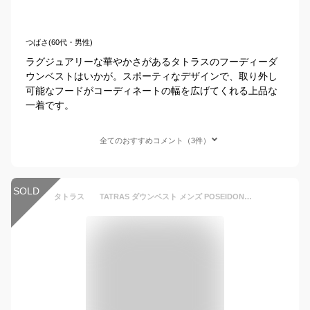
つばさ(60代・男性)
ラグジュアリーな華やかさがあるタトラスのフーディーダ
ウンベストはいかが。スポーティなデザインで、取り外し
可能なフードがコーディネートの幅を広げてくれる上品な
一着です。
全てのおすすめコメント（3件）
SOLD
タトラス TATRAS ダウンベスト メンズ POSEIDONE ポセイドーネ ダウンベスト ブラック 黒 ダウンジレ ナイロン スタンドネック フード着脱式 国内正規品 でらでら公式 ブランド