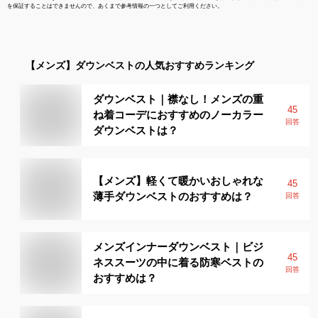
を保証することはできませんので、あくまで参考情報の一つとしてご利用ください。
【メンズ】
ダウンベスト
の人気おすすめランキング
ダウンベスト｜襟なし！メンズの重
45
ね着コーデにおすすめのノーカラー
回答
ダウンベストは？
【メンズ】軽くて暖かいおしゃれな
45
薄手ダウンベストのおすすめは？
回答
メンズインナーダウンベスト｜ビジ
45
ネススーツの中に着る防寒ベストの
回答
おすすめは？