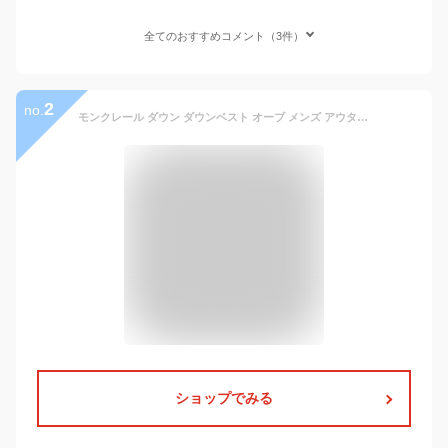
全てのおすすめコメント（3件）
2
no.
モンクレール ダウン ダウンベスト オーブ メンズ アウター 軽量 ブランド 大きいサイズ 黒 ブラック MONCLER AUBE 1A00079 595ZJ
ショップでみる