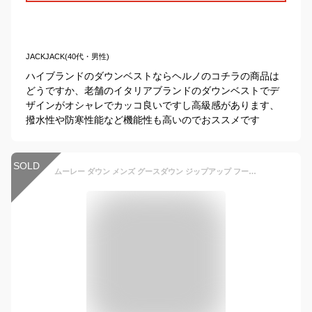
JACKJACK(40代・男性)
ハイブランドのダウンベストならヘルノのコチラの商品は
どうですか、老舗のイタリアブランドのダウンベストでデ
ザインがオシャレでカッコ良いですし高級感があります、
撥水性や防寒性能など機能性も高いのでおススメです
SOLD
ムーレー ダウン メンズ グースダウン ジップアップ フードダウンベスト MOORER FIRE-WK MRE 98602 NERO