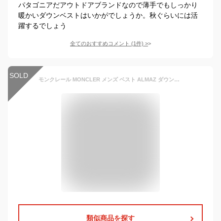
パタゴニアだアウトドアブランドなので薄手でもしっかり
暖かいダウンベストはいかがでしょうか。秋ぐらいには活
躍するでしょう
全てのおすすめコメント
(
1
件)
>
SOLD
モンクレール MONCLER メンズ ベスト ALMAZ ダウンベスト ブランド 1A00077 ALMAZ GILET 5396L P97 ブラック ネイビー系 outer-01
類似商品を探す