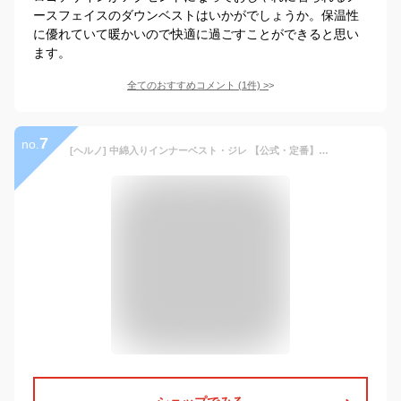
ースフェイスのダウンベストはいかがでしょうか。保温性
に優れていて暖かいので快適に過ごすことができると思い
ます。
全てのおすすめコメント
(
1
件)
>
7
no.
[ヘルノ] 中綿入りインナーベスト・ジレ 【公式・定番】 LEGENDシリーズ 超軽量ナイロン（ツヤ無し） ダウン入りインナージレ（ベスト） メンズ ネイビー