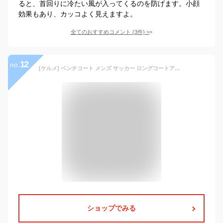
ると、首回りに冷たい風が入ってくるのを防げます。小顔
効果もあり、カッコよく見えますよ。
全てのおすすめコメント
(
3
件)
>
12
no.
[ケルメ] ベンチコート メンズ サッカー ロングコートアウトドアコートトレーニング (ブラック, L)
ショップでみる