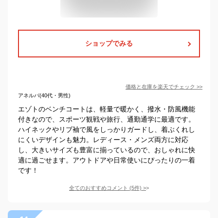
ショップでみる
価格と在庫を
楽天
でチェック
>>
アネルバ(40代・男性)
エゾトのベンチコートは、軽量で暖かく、撥水・防風機能
付きなので、スポーツ観戦や旅行、通勤通学に最適です。
ハイネックやリブ袖で風をしっかりガードし、着ぶくれし
にくいデザインも魅力。レディース・メンズ両方に対応
し、大きいサイズも豊富に揃っているので、おしゃれに快
適に過ごせます。アウトドアや日常使いにぴったりの一着
です！
全てのおすすめコメント
(
5
件)
>