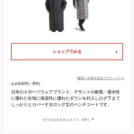
ショップでみる
価格と在庫を
楽天
でチェック
>>
はま玲(60代・男性)
日本のスポーツウェアブランド、デサントの耐風・撥水性
に優れた生地に保温性に優れたダウンを封入しひざ下まで
しっかりとカバーするロング丈のベンチコートです。
全てのおすすめコメント（5件）