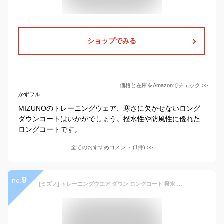
ショップでみる
価格と在庫を
Amazon
でチェック
>>
かずフル
MIZUNOのトレーニングウェア、寒さに欠かせないロング
ダウンコートはいかがでしょう。撥水性や防風性に優れた
ロングコートです。
全てのおすすめコメント
(
1
件)
>
9
no.
[ミズノ] トレーニングウエア ダウン ロングコート 撥水 32MEB550 ページエントブルー