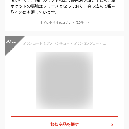
ポケットの裏地はフリースとなっており、突っ込んで暖を
取るのにも適しています。
全てのおすすめコメント
(
15
件)
>
SOLD
ダウン コート ミズノ ベンチコート ダウンロングコート スポーツ 撥水 32ME255009 mizuno
類似商品を探す