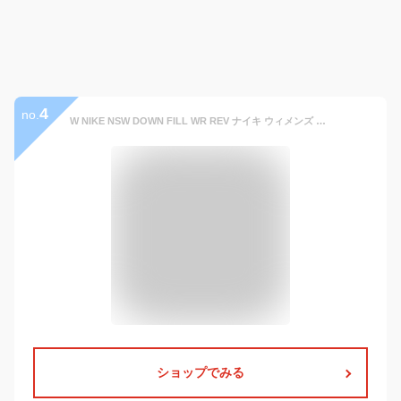
4
no.
W NIKE NSW DOWN FILL WR REV ナイキ ウィメンズ スポーツウェア ロングダウン フィル ウィンドランナー リバーシブル
ショップでみる