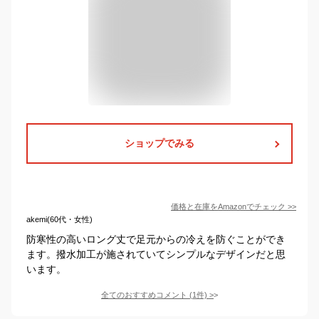
ショップでみる
価格と在庫を
Amazon
でチェック
>>
akemi(60代・女性)
防寒性の高いロング丈で足元からの冷えを防ぐことができ
ます。撥水加工が施されていてシンプルなデザインだと思
います。
全てのおすすめコメント
(
1
件)
>