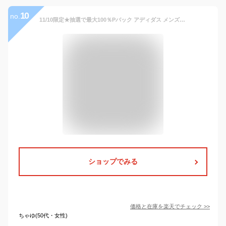
10
no.
11/10限定★抽選で最大100％Pバック アディダス メンズ ベンチコート M スーパーロング パデッドコート KSA20 JP4653 JP4652 アウター スポーツウェア adidas
ショップでみる
価格と在庫を
楽天
でチェック
>>
ちゃゆ(50代・女性)