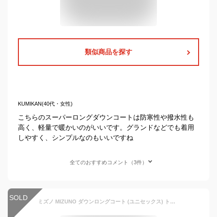
類似商品を探す
KUMIKAN(40代・女性)
こちらのスーパーロングダウンコートは防寒性や撥水性も
高く、軽量で暖かいのがいいです。グランドなどでも着用
しやすく、シンプルなのもいいですね
全てのおすすめコメント（3件）
SOLD
ミズノ MIZUNO ダウンロングコート (ユニセックス) トレーニングウェア ベンチコート コート ダウンコート 24FW (32MEB550)