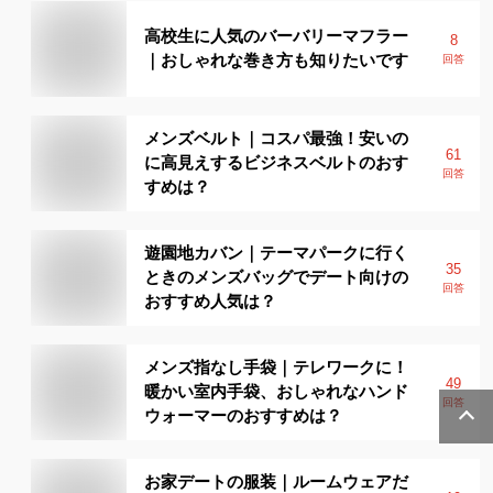
高校生に人気のバーバリーマフラー
8
｜おしゃれな巻き方も知りたいです
回答
メンズベルト｜コスパ最強！安いの
61
に高見えするビジネスベルトのおす
回答
すめは？
遊園地カバン｜テーマパークに行く
35
ときのメンズバッグでデート向けの
回答
おすすめ人気は？
メンズ指なし手袋｜テレワークに！
49
暖かい室内手袋、おしゃれなハンド
回答
ウォーマーのおすすめは？
お家デートの服装｜ルームウェアだ