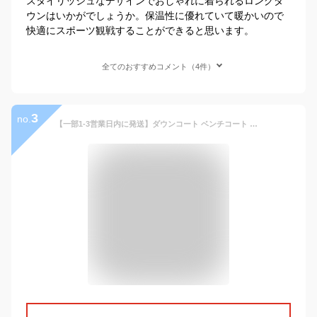
スタイリッシュなデザインでおしゃれに着られるロングダ
ウンはいかがでしょうか。保温性に優れていて暖かいので
快適にスポーツ観戦することができると思います。
全てのおすすめコメント（4件）
3
no.
【一部1-3営業日内に発送】ダウンコート ベンチコート ロングコート メンズ 撥水 ダウンジャケット シンプル フード着脱可能 防寒 アウター 秋冬 厚手 無地 キルティング メンズファッション スポーツ観戦 ビジネス 防寒着 羽毛 暖かい サッカー ビジネスコート