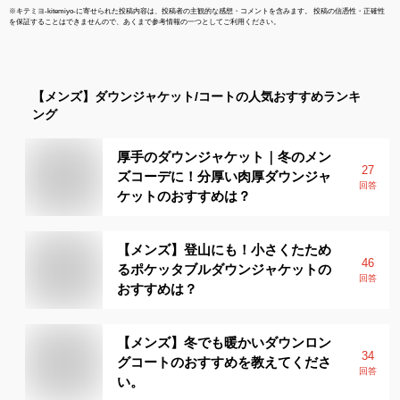
※
キテミヨ-kitemiyo-
に寄せられた投稿内容は、投稿者の主観的な感想・コメントを含みます。 投稿の信憑性・正確性
を保証することはできませんので、あくまで参考情報の一つとしてご利用ください。
【メンズ】
ダウンジャケット/コート
の人気おすすめランキ
ング
厚手のダウンジャケット｜冬のメン
27
ズコーデに！分厚い肉厚ダウンジャ
回答
ケットのおすすめは？
【メンズ】登山にも！小さくたため
46
るポケッタブルダウンジャケットの
回答
おすすめは？
【メンズ】冬でも暖かいダウンロン
34
グコートのおすすめを教えてくださ
回答
い。