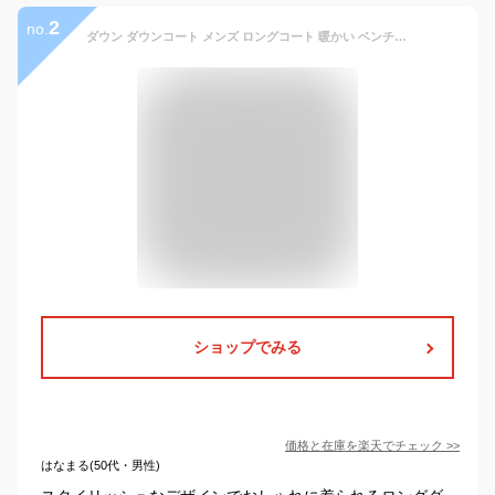
2
no.
ダウン ダウンコート メンズ ロングコート 暖かい ベンチコート ダウンジャケット アウター 羽毛 フード付き 秋冬服 冬服 厚手 防寒 撥水 おしゃれ 通勤 通学 旅行 ビジネス カジュアル スポーツ観戦 アウトドア ジャケット
ショップでみる
価格と在庫を
楽天
でチェック
>>
はなまる(50代・男性)