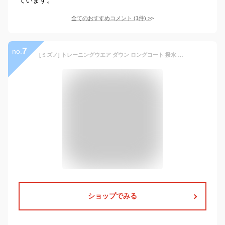
全てのおすすめコメント
(
1
件)
>
7
no.
[ミズノ] トレーニングウエア ダウン ロングコート 撥水 32MEB550 ブラック
ショップでみる