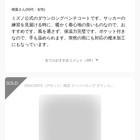
桃葉さん(50代・女性)
ミズノ公式のダウンロングベンチコートです。サッカーの
練習を見届ける時に、暖かく着心地の良いものなので、お
すすめです。風を通さず、保温力完璧です。ポケット付き
なので、手も温められます。突然の雨にも対応の撥水加工
にもなっています。
全てのおすすめコメント（3件）
SOLD
DESCENTE（デサント）限定 スーパーロング ダウンコート（ST4FDJ01M）（Move Sport/スポーツ/アウトドア/カジュアル/トレーニング/ウェア/ベンチコート/アウター/防寒/防風/はっ水/男性用/メンズ）