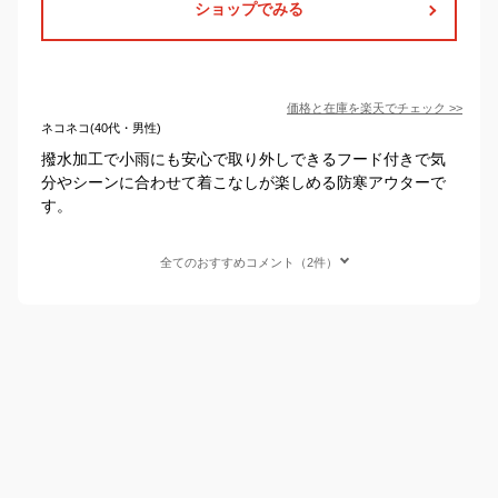
ショップでみる
価格と在庫を
楽天
でチェック
>>
ネコネコ(40代・男性)
撥水加工で小雨にも安心で取り外しできるフード付きで気
分やシーンに合わせて着こなしが楽しめる防寒アウターで
す。
全てのおすすめコメント（2件）