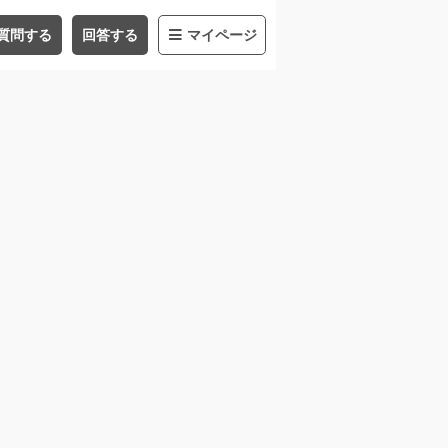
質問する
回答する
マイページ