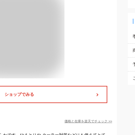
ショップでみる
価格と在庫を
楽天
でチェック
>>
らかです。ひえとりや クーラー対策などにも使えてとて