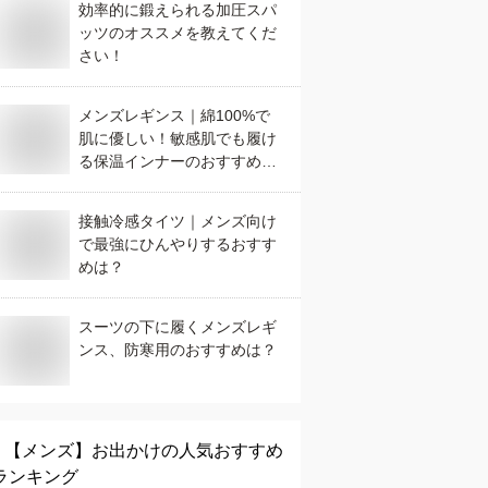
効率的に鍛えられる加圧スパ
ッツのオススメを教えてくだ
さい！
メンズレギンス｜綿100%で
肌に優しい！敏感肌でも履け
る保温インナーのおすすめ
は？
接触冷感タイツ｜メンズ向け
で最強にひんやりするおすす
めは？
スーツの下に履くメンズレギ
ンス、防寒用のおすすめは？
【メンズ】
お出かけ
の人気おすすめ
ランキング