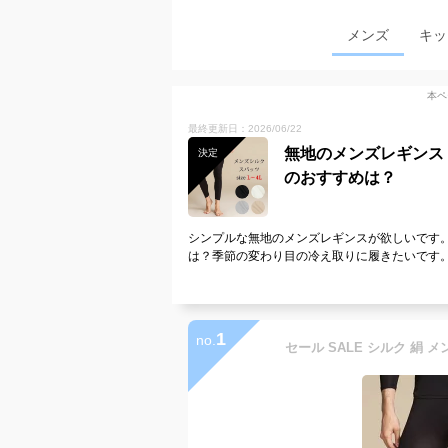
メンズ
キッ
本ペ
最終更新日：2026/06/22
無地のメンズレギンス
決定
のおすすめは？
シンプルな無地のメンズレギンスが欲しいです
は？季節の変わり目の冷え取りに履きたいです
1
no.