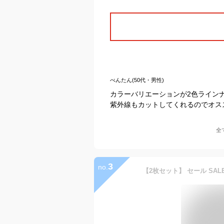
べんたん(50代・男性)
カラーバリエーションが2色ライン
紫外線もカットしてくれるのでオス
全
3
no.