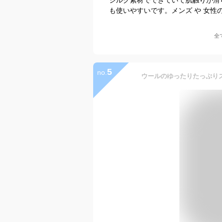
も使いやすいです。メンズ や 女性
全
5
no.