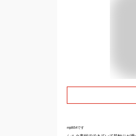
mjd654です
シルク素材でできていて肌触りが滑