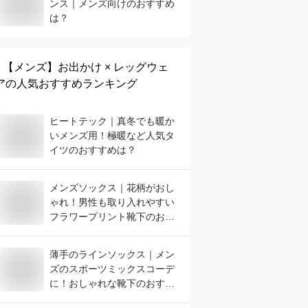
ンス｜メンズ向けのおすすめ
は？
【メンズ】
お出かけ × レッグウェ
ア
の人気おすすめランキング
ヒートテック｜真冬でも暖か
いメンズ用！極暖など人気タ
イツのおすすめは？
メンズソックス｜花柄がおし
ゃれ！男性も取り入れやすい
フラワープリント靴下のおす
すめは？
薄手のラインソックス｜メン
ズのスポーツミックスコーデ
に！おしゃれな靴下のおすす
めは？