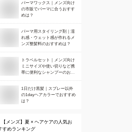
パーマワックス｜メンズ向け
の市販でパーマに合うおすす
めは？
パーマ用スタイリング剤｜濡
れ感・ウェット感が作れるメ
ンズ整髪料のおすすめは？
トラベルセット｜メンズ向け
ミニサイズや使い切りなど携
帯に便利なシャンプーのおす
すめは？
1日だけ黒髪｜スプレー以外
の1dayヘアカラーでおすすめ
は？
【メンズ】
夏 × ヘアケア
の人気お
すすめランキング