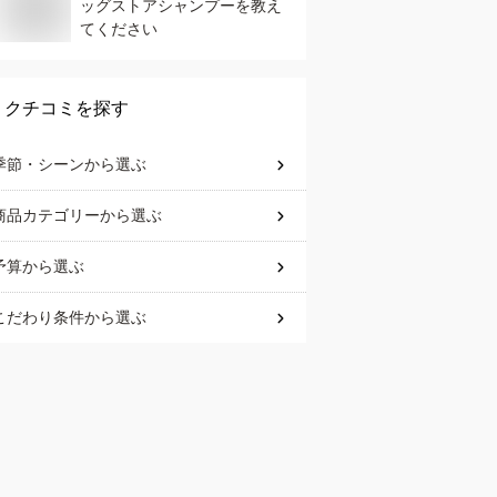
ッグストアシャンプーを教え
てください
クチコミを探す
季節・シーン
から選ぶ
商品カテゴリー
から選ぶ
予算
から選ぶ
こだわり条件
から選ぶ