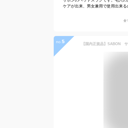
ケアが出来、男女兼用で使用出来る
全
5
no.