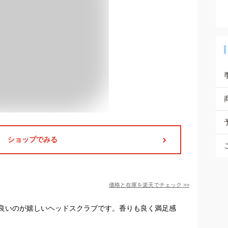
ショップでみる
価格と在庫を
楽天
でチェック
>>
良いのが嬉しいヘッドスクラブです。香りも良く満足感