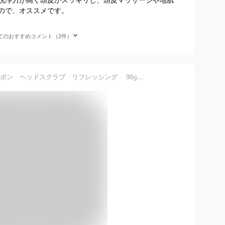
ので、オススメです。
てのおすすめコメント（2件）
【国内正規品】SABON サボン ヘッドスクラブ リフレッシング 90g／頭皮用スクラブ