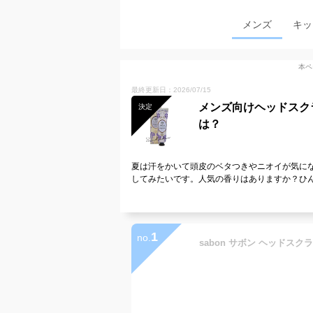
メンズ
キッ
本ペ
最終更新日：2026/07/15
メンズ向けヘッドスク
決定
は？
夏は汗をかいて頭皮のベタつきやニオイが気に
してみたいです。人気の香りはありますか？ひ
1
no.