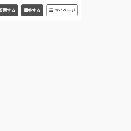
質問する
回答する
マイページ