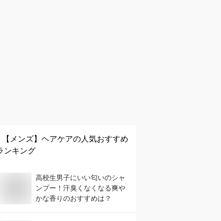
【メンズ】
ヘアケア
の人気おすすめ
ランキング
高校生男子にいい匂いのシャ
ンプー！汗臭くなくなる爽や
かな香りのおすすめは？