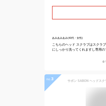
あみあみあみ(40代・女性)
こちらのヘッド スクラブはスクラ
にしっかり洗ってくれますし専用の
全
3
no.