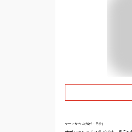
ケーマサカズ(60代・男性)
サボンのヘッドスラグです。毛穴の