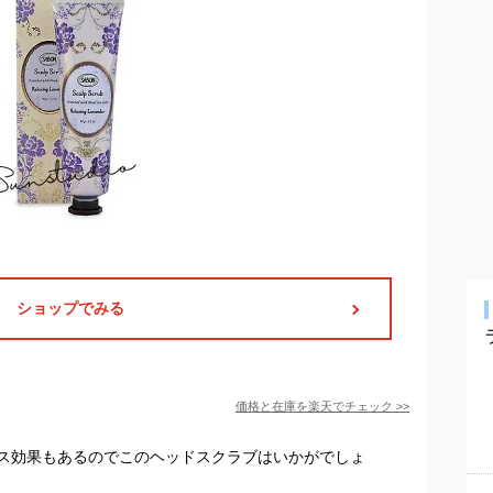
ショップでみる
価格と在庫を
楽天
でチェック
>>
ス効果もあるのでこのヘッドスクラブはいかがでしょ