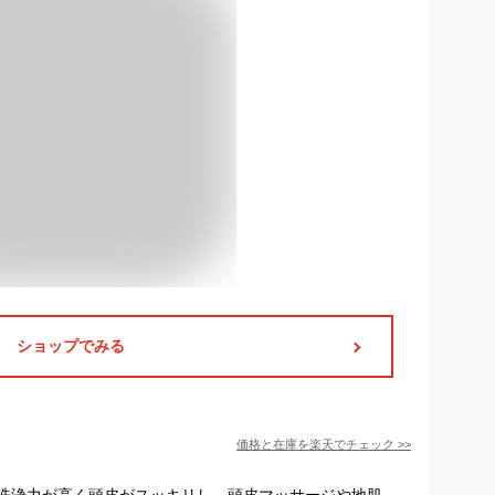
ショップでみる
価格と在庫を
楽天
でチェック
>>
洗浄力が高く頭皮がスッキリし、頭皮マッサージや地肌