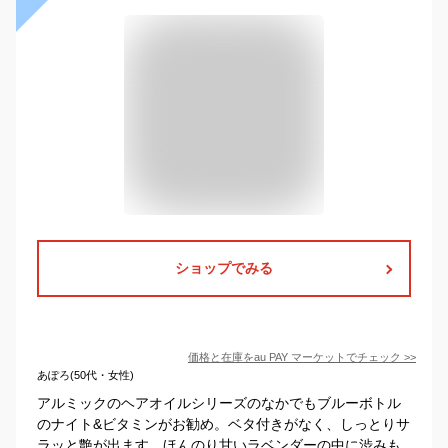
ショップでみる
価格と在庫を
au PAY マーケット
でチェック
>>
あぽろ(50代・女性)
アルミックのヘアオイルシリーズのなかでもブルーボトル
のナイト&ビタミンがお勧め。ベタ付きがなく、しっとりサ
ラッと艶が出ます。ほんのり甘いラベンダーの中に渋みも