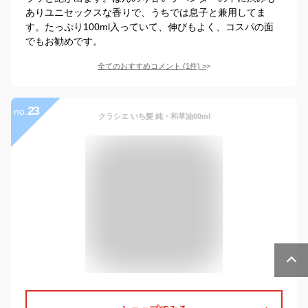
ありユニセックスな香りで、うちでは息子と兼用してま
す。たっぷり100ml入っていて、伸びもよく、コスパの面
でもお勧めです。
全てのおすすめコメント
(
1
件)
>
23
no.
クラシエ いち髪 純・和草油60ml