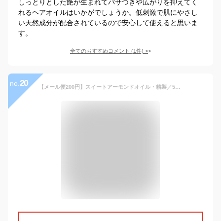
しっとりとした艶が生まれてパサつきや広がりを抑えてく
れるヘアオイルはいかがでしょうか。低刺激で肌にやさし
い天然成分が配合されているので安心して使えると思いま
す。
全てのおすすめコメント
(
1
件)
>
20
no.
【メール便200円】スイートアーモンドオイル・精製／50ml（クリア・Refined）【100% 無添加 植物性 乾燥肌 保湿 業務用 手作り コスメ 手づくり 化粧品 髪 ヘアオイル フェイス ボディ キャリアオイル 毛穴ケア テレビで紹介 ハンド ネイルケア】