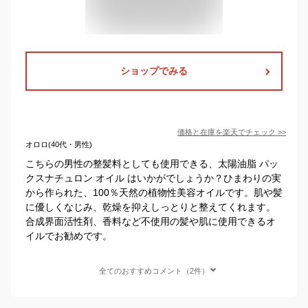
ショップでみる
価格と在庫を
楽天
でチェック
>>
オロロ(40代・男性)
こちらの男性の整髪料としても使用できる、太陽油脂 パッ
クスナチュロン オイル はいかがでしょうか？ひまわりの実
から作られた、100％天然の植物性美容オイルです。肌や髪
に優しくなじみ、乾燥を抑えしっとりと整えてくれます。
合成界面活性剤、香料など不使用の髪や肌に使用できるオ
イルでお勧めです。
全てのおすすめコメント（2件）