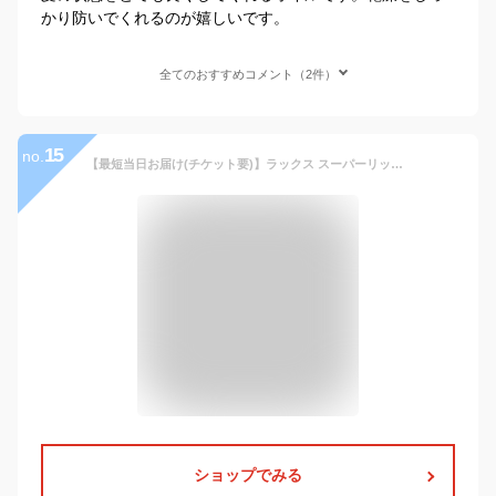
かり防いでくれるのが嬉しいです。
全てのおすすめコメント（2件）
15
no.
【最短当日お届け(チケット要)】ラックス スーパーリッチクリスタル マルチダメージリペア ヘアオイル 90ml 【ラックス(LUX)】 トリートメント・ヘアパック
ショップでみる