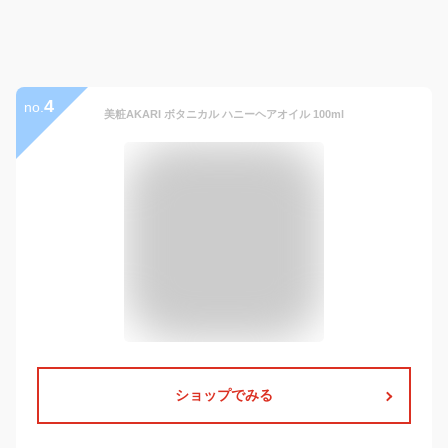
4
no.
美粧AKARI ボタニカル ハニーヘアオイル 100ml
ショップでみる