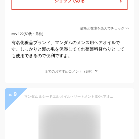
ショップでみる
価格と在庫を
楽天
でチェック
>>
strv.122(50代・男性)
有名化粧品ブランド、マンダムのメンズ用ヘアオイルで
す。しっかりと髪の毛を保湿してくれ整髪料替わりとして
も使用できるので便利ですよ。
全てのおすすめコメント（2件）
9
no.
マンダム ルシードエル オイルトリートメント EXヘアオイルスムース 60ml