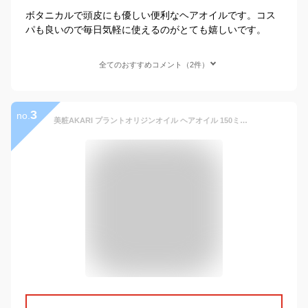
ボタニカルで頭皮にも優しい便利なヘアオイルです。コス
パも良いので毎日気軽に使えるのがとても嬉しいです。
全てのおすすめコメント（2件）
3
no.
美粧AKARI プラントオリジンオイル ヘアオイル 150ミリリットル (x 1)