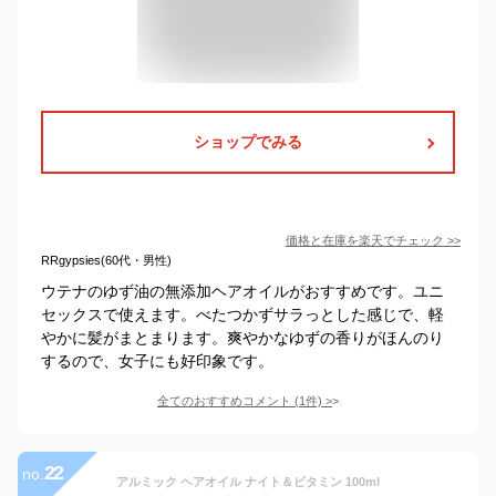
ショップでみる
価格と在庫を
楽天
でチェック
>>
RRgypsies(60代・男性)
ウテナのゆず油の無添加ヘアオイルがおすすめです。ユニ
セックスで使えます。べたつかずサラっとした感じで、軽
やかに髪がまとまります。爽やかなゆずの香りがほんのり
するので、女子にも好印象です。
全てのおすすめコメント
(
1
件)
>
22
no.
アルミック ヘアオイル ナイト＆ビタミン 100ml