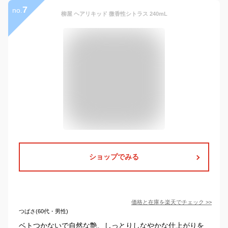
7
no.
柳屋 ヘアリキッド 微香性シトラス 240mL
ショップでみる
価格と在庫を
楽天
でチェック
>>
つばさ(60代・男性)
ベトつかないで自然な艶、しっとりしなやかな仕上がりを