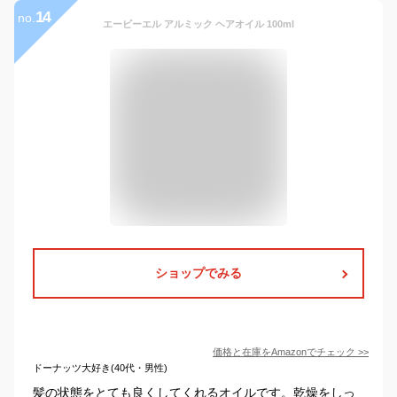
14
no.
エービーエル アルミック ヘアオイル 100ml
ショップでみる
価格と在庫を
Amazon
でチェック
>>
ドーナッツ大好き(40代・男性)
髪の状態をとても良くしてくれるオイルです。乾燥をしっ