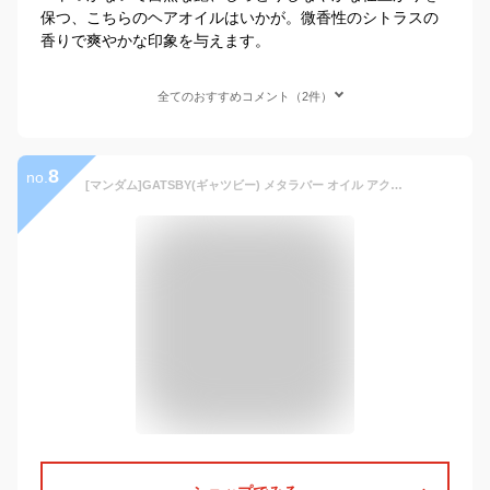
保つ、こちらのヘアオイルはいかが。微香性のシトラスの
香りで爽やかな印象を与えます。
全てのおすすめコメント（2件）
8
no.
[マンダム]GATSBY(ギャツビー) メタラバー オイル アクアティックモイスト 65ml (ヘアオイル メンズ 洗い流さないトリートメントうるおい髪1日続く)