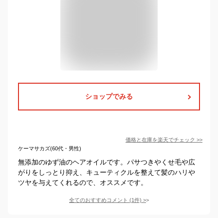
ショップでみる
価格と在庫を
楽天
でチェック
>>
ケーマサカズ(60代・男性)
無添加のゆず油のヘアオイルです。パサつきやくせ毛や広
がりをしっとり抑え、キューティクルを整えて髪のハリや
ツヤを与えてくれるので、オススメです。
全てのおすすめコメント
(
1
件)
>