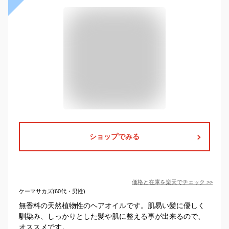
ショップでみる
価格と在庫を
楽天
でチェック
>>
ケーマサカズ(60代・男性)
無香料の天然植物性のヘアオイルです。肌易い髪に優しく
馴染み、しっかりとした髪や肌に整える事が出来るので、
オススメです。