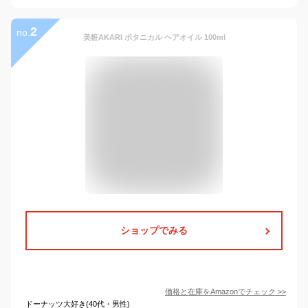
2
no.
美粧AKARI ボタニカル ヘアオイル 100ml
ショップでみる
価格と在庫を
Amazon
でチェック
>>
ドーナッツ大好き(40代・男性)