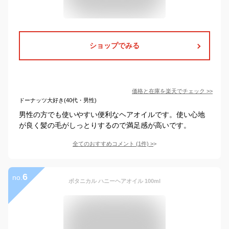
ショップでみる
価格と在庫を
楽天
でチェック
>>
ドーナッツ大好き(40代・男性)
男性の方でも使いやすい便利なヘアオイルです。使い心地
が良く髪の毛がしっとりするので満足感が高いです。
全てのおすすめコメント
(
1
件)
>
6
no.
ボタニカル ハニーヘアオイル 100ml